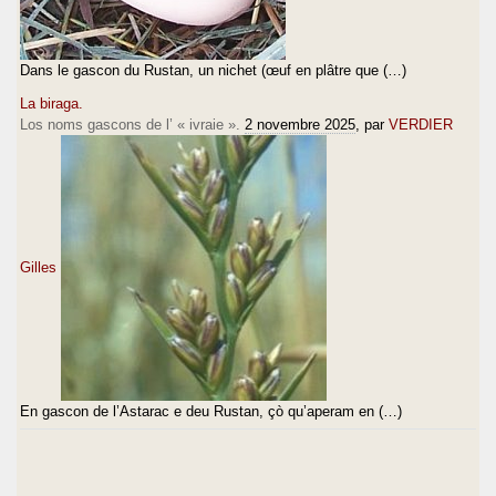
Dans le gascon du Rustan, un nichet (œuf en plâtre que (…)
La biraga.
Los noms gascons de l’ « ivraie ».
2 novembre 2025
, par
VERDIER
Gilles
En gascon de l’Astarac e deu Rustan, çò qu’aperam en (…)