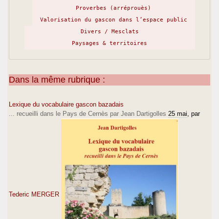
Proverbes (arréprouès)
Valorisation du gascon dans l’espace public
Divers / Mesclats
Paysages & territoires
Dans la même rubrique :
Lexique du vocabulaire gascon bazadais
... recueilli dans le Pays de Cernès par Jean Dartigolles
25 mai
, par
Tederic MERGER