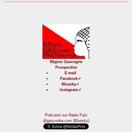
Région Gascogne
Prospective
E-mail
Facebook
Bluesky
Instagram
Podcasts sur Ràdio País
@gasconha.com (Bluesky)