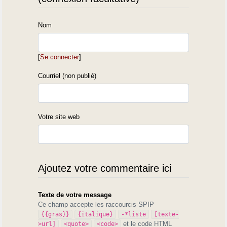
Nom
[
Se connecter
]
Courriel (non publié)
Votre site web
Ajoutez votre commentaire ici
Texte de votre message
Ce champ accepte les raccourcis SPIP
{{gras}}
{italique}
-*liste
[texte-
et le code HTML
>url]
<quote>
<code>