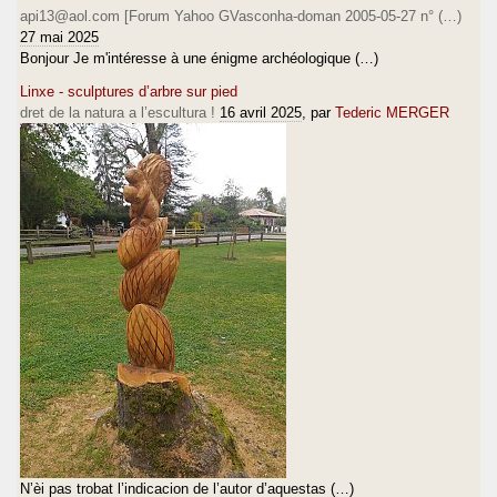
api13@aol.com [Forum Yahoo GVasconha-doman 2005-05-27 n° (…)
27 mai 2025
Bonjour Je m'intéresse à une énigme archéologique (…)
Linxe - sculptures d’arbre sur pied
dret de la natura a l’escultura !
16 avril 2025
, par
Tederic MERGER
N’èi pas trobat l’indicacion de l’autor d’aquestas (…)