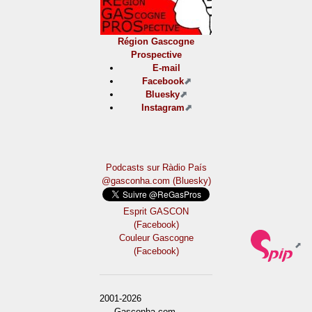
Région Gascogne
Prospective
E-mail
Facebook
Bluesky
Instagram
Podcasts sur Ràdio País
@gasconha.com (Bluesky)
Esprit GASCON
(Facebook)
Couleur Gascogne
(Facebook)
2001-2026
— Gasconha.com -