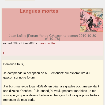
Langues mortes
Jean Lafitte [Forum Yahoo GVasconha-doman 2010-10-30
n° 10178]
samedi 30 octobre 2010
-
Jean Lafitte
1
Bonjour à tous,
Je comprends la déception de M. Fernandez qui espérait lire du
gascon sur notre forum.
J'ai écrit ma revue Ligam-DiGaM en béarnais graphie occitane pendant
une dizaine d'années. Puis quand j'ai voulu préparer ma thèse, je me
suis aperçu que je devais traduire en français tout ce que je souhaitais
reprendre de mes écrits.