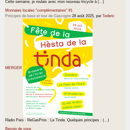
Cette semaine, je roulais avec mon nouveau tricycle à (…)
Monnaies locales "complémentaires" #1
Principes de base et tour de Gascogne
28 août 2025
, par
Tederic
MERGER
Ràdio País · ReGasPros : La Tinda. Quelques principes : (…)
Besoin de vous