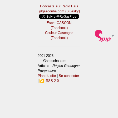
Podcasts sur Ràdio País
@gasconha.com (Bluesky)
Esprit GASCON
(Facebook)
Couleur Gascogne
(Facebook)
2001-2026
— Gasconha.com -
Articles -
Région Gascogne
Prospective
Plan du site
|
Se connecter
|
RSS 2.0