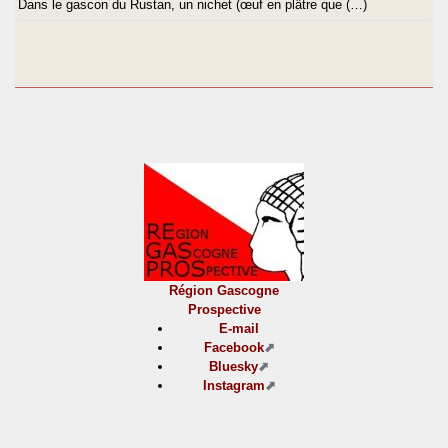
Dans le gascon du Rustan, un nichet (œuf en plâtre que (…)
Région Gascogne
Prospective
E-mail
Facebook
Bluesky
Instagram