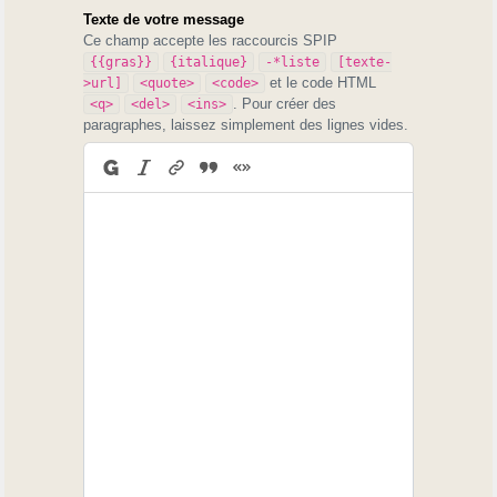
Texte de votre message
Ce champ accepte les raccourcis SPIP
{{gras}}
{italique}
-*liste
[texte-
et le code HTML
>url]
<quote>
<code>
. Pour créer des
<q>
<del>
<ins>
paragraphes, laissez simplement des lignes vides.