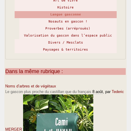
Art de vivre
Histoire
Langue gasconne
Nosauts en gascon !
Proverbes (arréprouès)
Valorisation du gascon dans l’espace public
Divers / Mesclats
Paysages & territoires
Dans la même rubrique :
Noms d’arbres et de végétaux
Le gascon plus proche du castillan que du français
8 août
, par
Tederic
MERGER