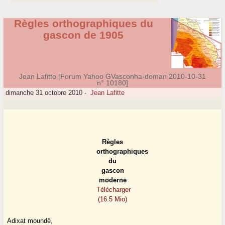
Règles orthographiques du
gascon de 1905
Jean Lafitte [Forum Yahoo GVasconha-doman 2010-10-31
n° 10180]
dimanche 31 octobre 2010
-
Jean Lafitte
Règles
orthographiques
du
gascon
moderne
Télécharger
(16.5 Mio)
Adixat moundë,