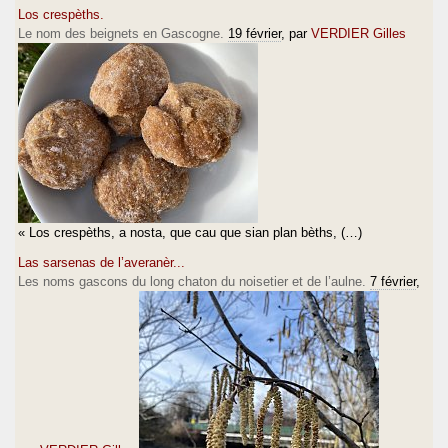
Los crespèths.
Le nom des beignets en Gascogne.
19 février
, par
VERDIER Gilles
« Los crespèths, a nosta, que cau que sian plan bèths, (…)
Las sarsenas de l’averanèr...
Les noms gascons du long chaton du noisetier et de l’aulne.
7 février
,