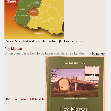
Ràdio País · ReGasPros : Armanhac. [Utilisez au (…)
Pey Marsau
Chroniques d’une famille de laboureurs dans les Landes (…)
10 janvier
2025
, par
Tederic MERGER