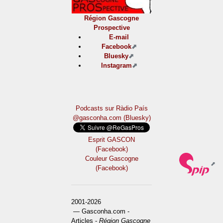
Région Gascogne
Prospective
E-mail
Facebook
Bluesky
Instagram
Podcasts sur Ràdio País
@gasconha.com (Bluesky)
Esprit GASCON
(Facebook)
Couleur Gascogne
(Facebook)
2001-2026
— Gasconha.com -
Articles -
Région Gascogne