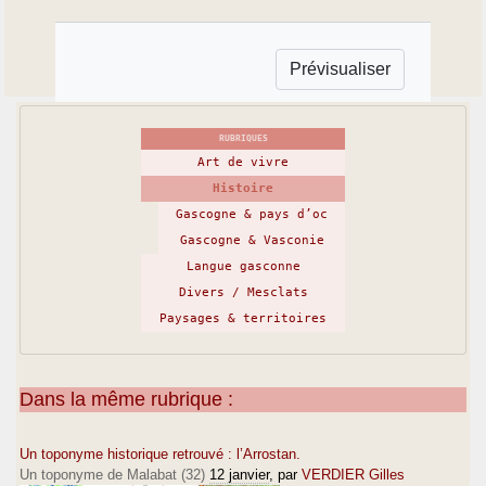
RUBRIQUES
Art de vivre
Histoire
Gascogne & pays d’oc
Gascogne & Vasconie
Langue gasconne
Divers / Mesclats
Paysages & territoires
Dans la même rubrique :
Un toponyme historique retrouvé : l’Arrostan.
Un toponyme de Malabat (32)
12 janvier
, par
VERDIER Gilles