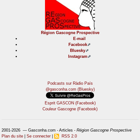
Région Gascogne Prospective
E-mail
Facebook
Bluesky
Instagram
Podcasts sur Ràdio País
@gasconha.com (Bluesky)
Esprit GASCON (Facebook)
Couleur Gascogne (Facebook)
2001-2026 — Gasconha.com - Articles -
Région Gascogne Prospective
Plan du site
|
Se connecter
|
RSS 2.0