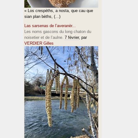
« Los crespèths, a nosta, que cau que
sian plan bèths, (…)
Las sarsenas de l’averanèr...
Les noms gascons du long chaton du
noisetier et de l’aulne.
7 février
, par
VERDIER Gilles