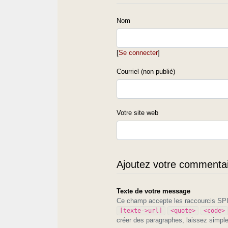
Nom
[
Se connecter
]
Courriel (non publié)
Votre site web
Ajoutez votre commentair
Texte de votre message
Ce champ accepte les raccourcis S
[texte->url]
<quote>
<code>
créer des paragraphes, laissez simpl