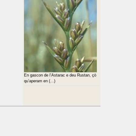
En gascon de l’Astarac e deu Rustan, çò
qu’aperam en (…)