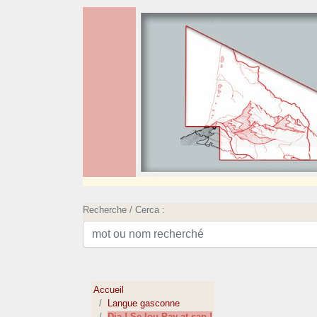
Recherche / Cerca :
Accueil
Langue gasconne
Dia ! Se lou Pay at sap !