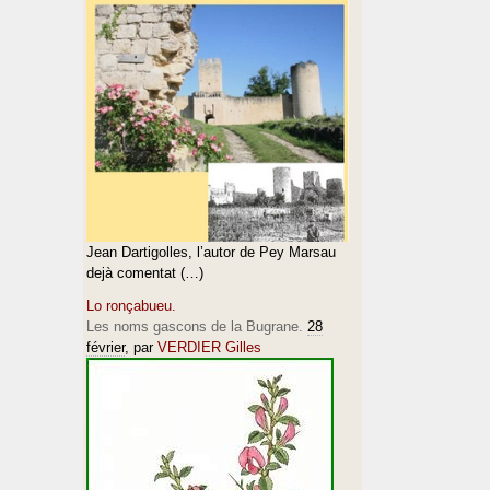
Jean Dartigolles, l’autor de Pey Marsau
dejà comentat (…)
Lo ronçabueu.
Les noms gascons de la Bugrane.
28
février
, par
VERDIER Gilles