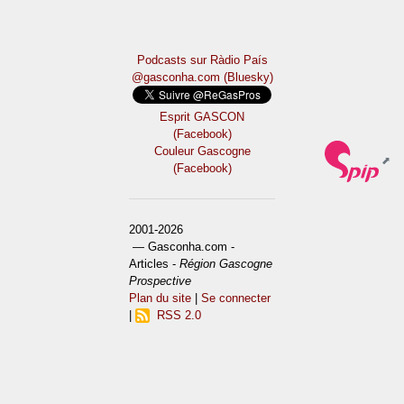
Podcasts sur Ràdio País
@gasconha.com (Bluesky)
Esprit GASCON
(Facebook)
Couleur Gascogne
(Facebook)
2001-2026
— Gasconha.com -
Articles -
Région Gascogne
Prospective
Plan du site
|
Se connecter
|
RSS 2.0