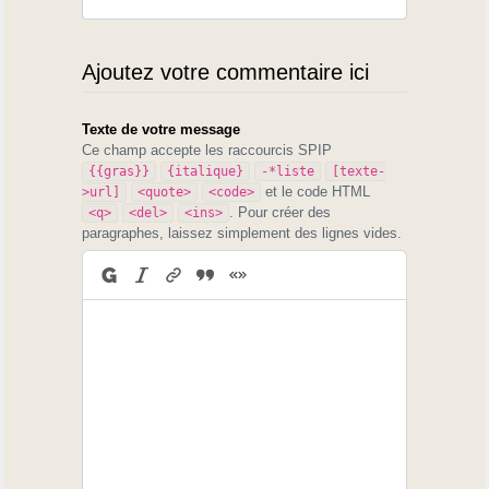
Ajoutez votre commentaire ici
Texte de votre message
Ce champ accepte les raccourcis SPIP
{{gras}}
{italique}
-*liste
[texte-
et le code HTML
>url]
<quote>
<code>
. Pour créer des
<q>
<del>
<ins>
paragraphes, laissez simplement des lignes vides.