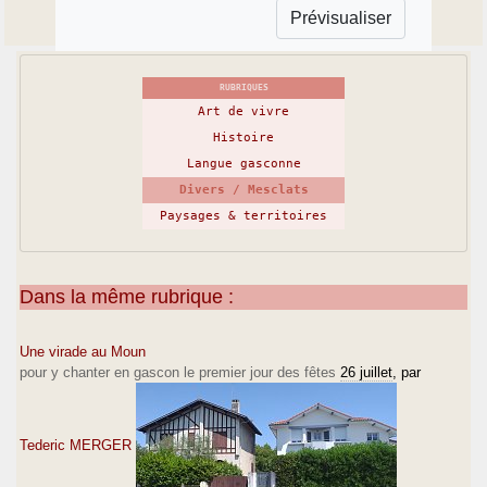
RUBRIQUES
Art de vivre
Histoire
Langue gasconne
Divers / Mesclats
Paysages & territoires
Dans la même rubrique :
Une virade au Moun
pour y chanter en gascon le premier jour des fêtes
26 juillet
, par
Tederic MERGER