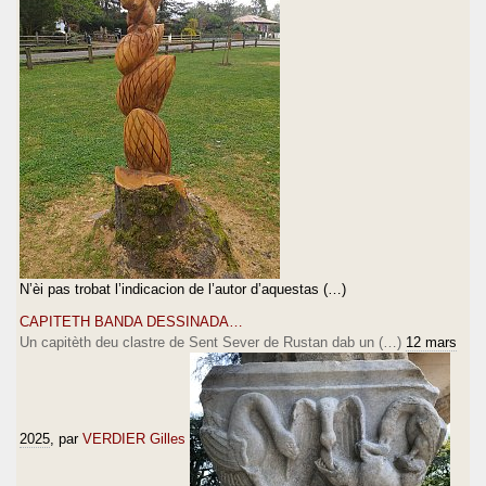
N’èi pas trobat l’indicacion de l’autor d’aquestas (…)
CAPITETH BANDA DESSINADA…
Un capitèth deu clastre de Sent Sever de Rustan dab un (…)
12 mars
2025
, par
VERDIER Gilles