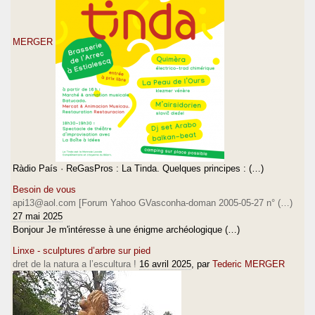
MERGER
Ràdio País · ReGasPros : La Tinda. Quelques principes : (…)
Besoin de vous
api13@aol.com [Forum Yahoo GVasconha-doman 2005-05-27 n° (…)
27 mai 2025
Bonjour Je m'intéresse à une énigme archéologique (…)
Linxe - sculptures d’arbre sur pied
dret de la natura a l’escultura !
16 avril 2025
, par
Tederic MERGER