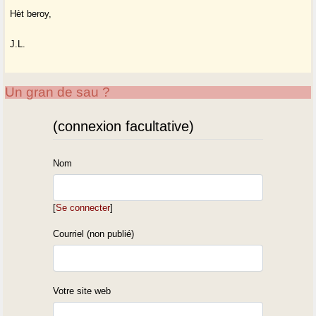
Hèt beroy,
J.L.
Un gran de sau ?
(connexion facultative)
Nom
[
Se connecter
]
Courriel (non publié)
Votre site web