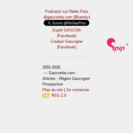
Podcasts sur Ràdio País
@gasconha.com (Bluesky)
Esprit GASCON
(Facebook)
Couleur Gascogne
(Facebook)
2001-2026
— Gasconha.com -
Articles -
Région Gascogne
Prospective
Plan du site
|
Se connecter
|
RSS 2.0