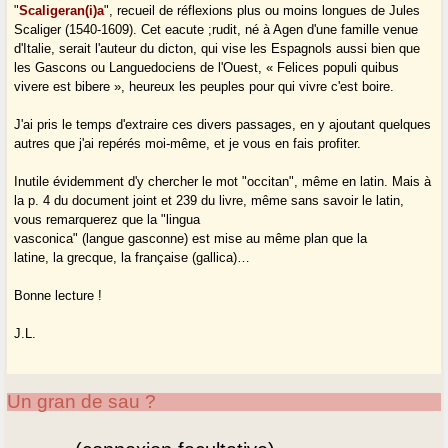
"
Scaligeran(i)a
", recueil de réflexions plus ou moins longues de Jules
Scaliger (1540-1609). Cet eacute ;rudit, né à Agen d'une famille venue
d'Italie, serait l'auteur du dicton, qui vise les Espagnols aussi bien que
les Gascons ou Languedociens de l'Ouest, « Felices populi quibus
vivere est bibere », heureux les peuples pour qui vivre c'est boire.
J'ai pris le temps d'extraire ces divers passages, en y ajoutant quelques
autres que j'ai repérés moi-même, et je vous en fais profiter.
Inutile évidemment d'y chercher le mot "occitan", même en latin. Mais à
la p. 4 du document joint et 239 du livre, même sans savoir le latin,
vous remarquerez que la "lingua
vasconica" (langue gasconne) est mise au même plan que la
latine, la grecque, la française (gallica)…
Bonne lecture !
J.L.
Un gran de sau ?