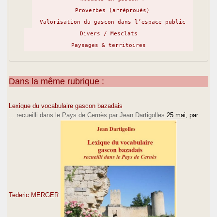
Proverbes (arréprouès)
Valorisation du gascon dans l’espace public
Divers / Mesclats
Paysages & territoires
Dans la même rubrique :
Lexique du vocabulaire gascon bazadais
... recueilli dans le Pays de Cernès par Jean Dartigolles
25 mai
, par
Tederic MERGER