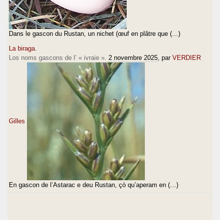
Dans le gascon du Rustan, un nichet (œuf en plâtre que (…)
La biraga.
Los noms gascons de l’ « ivraie ».
2 novembre 2025
, par
VERDIER
Gilles
En gascon de l’Astarac e deu Rustan, çò qu’aperam en (…)