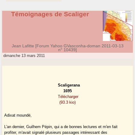
Témoignages de Scaliger
Jean Lafitte [Forum Yahoo GVasconha-doman 2011-03-13
n° 10439]
dimanche 13 mars 2011
Scaligerana
1695
Télécharger
(93.3 kio)
Adixat moundë,
L'an dernier, Guilhem Pépin, qui a de bonnes lectures et m'en fait
profiter, m'avait signalé plusieurs passages intéressant des