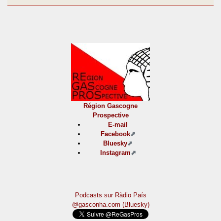
Région Gascogne
Prospective
E-mail
Facebook
Bluesky
Instagram
Podcasts sur Ràdio País
@gasconha.com (Bluesky)