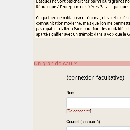
Basques ne vont pas chercher parmi leurs grands homme
République à l'exception des frères Garat - quelques 
Ce qui tuera le militantisme régional, c'est cet excès
communication moderne, mais que l'on me permette
pas capables d'aller à Paris pour fixer les modalités 
aparté signifier avec un trémolo dans la voix que le 
Un gran de sau ?
(connexion facultative)
Nom
[
Se connecter
]
Courriel (non publié)