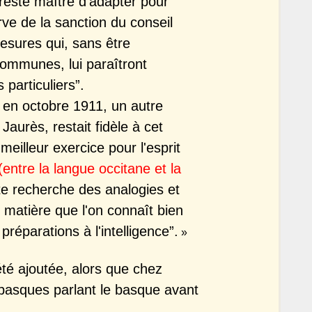
reste maître d'adapter pour
rve de la sanction du conseil
mesures qui, sans être
communes, lui paraîtront
particuliers”.
, en octobre 1911, un autre
aurès, restait fidèle à cet
 meilleur exercice pour l'esprit
(entre la langue occitane et la
te recherche des analogies et
 matière que l'on connaît bien
préparations à l'intelligence”.
»
été ajoutée, alors que chez
s basques parlant le basque avant