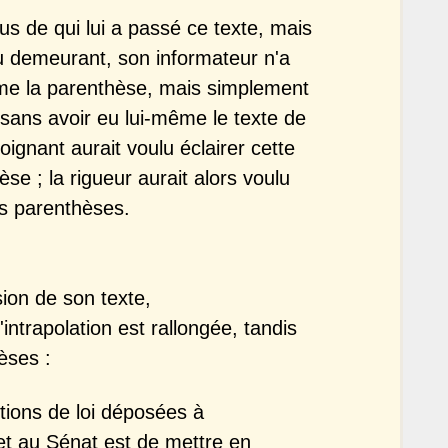
us de qui lui a passé ce texte, mais
Au demeurant, son informateur n'a
ême la parenthèse, mais simplement
 sans avoir eu lui-même le texte de
ignant aurait voulu éclairer cette
èse ; la rigueur aurait alors voulu
es parenthèses.
ion de son texte,
intrapolation est rallongée, tandis
èses :
itions de loi déposées à
et au Sénat est de mettre en