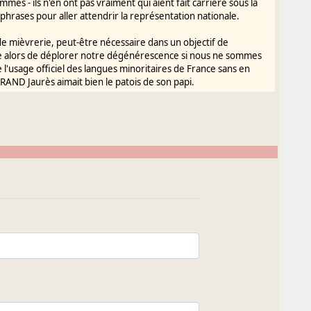
s - ils n'en ont pas vraiment qui aient fait carrière sous la
phrases pour aller attendrir la représentation nationale.
 de mièvrerie, peut-être nécessaire dans un objectif de
 alors de déplorer notre dégénérescence si nous ne sommes
de l'usage officiel des langues minoritaires de France sans en
GRAND Jaurès aimait bien le patois de son papi.