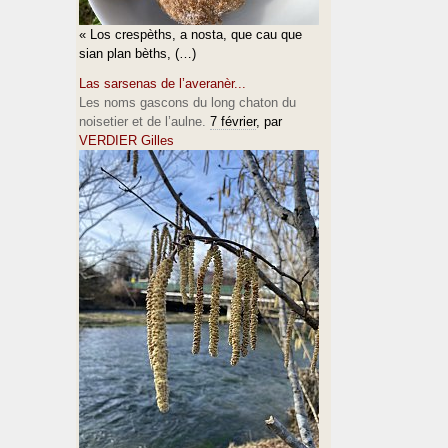
« Los crespèths, a nosta, que cau que
sian plan bèths, (…)
Las sarsenas de l’averanèr...
Les noms gascons du long chaton du
noisetier et de l’aulne.
7 février
, par
VERDIER Gilles