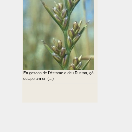
En gascon de l’Astarac e deu Rustan, çò
qu’aperam en (…)