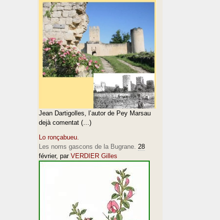
Jean Dartigolles, l’autor de Pey Marsau
dejà comentat (…)
Lo ronçabueu.
Les noms gascons de la Bugrane.
28
février
, par
VERDIER Gilles