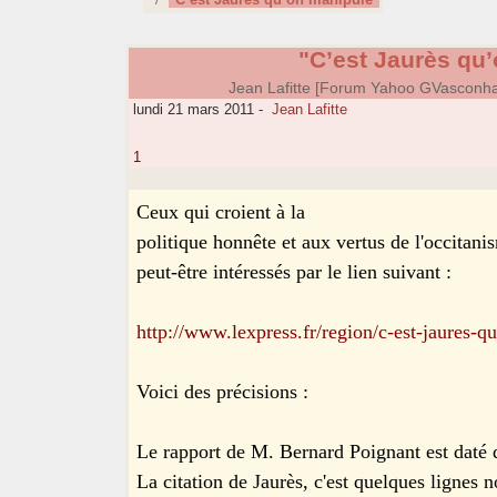
"C’est Jaurès qu
Jean Lafitte [Forum Yahoo GVasconh
lundi 21 mars 2011
-
Jean Lafitte
1
Ceux qui croient à la
politique honnête et aux vertus de l'occitani
peut-être intéressés par le lien suivant :
http://www.lexpress.fr/region/c-est-jaures
Voici des précisions :
Le rapport de M. Bernard Poignant est daté d
La citation de Jaurès, c'est quelques lignes 