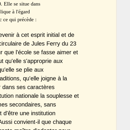
. Elle se situe dans
lique à l'égard
c ce qui précède :
enir à cet esprit initial et de
 circulaire de Jules Ferry du 23
 que l'école se fasse aimer et
ut qu'elle s'approprie aux
u'elle se plie aux
ditions, qu'elle joigne à la
der dans ses caractères
ution nationale la souplesse et
rmes secondaires, sans
t d'être une institution
ussi convient-il que chaque