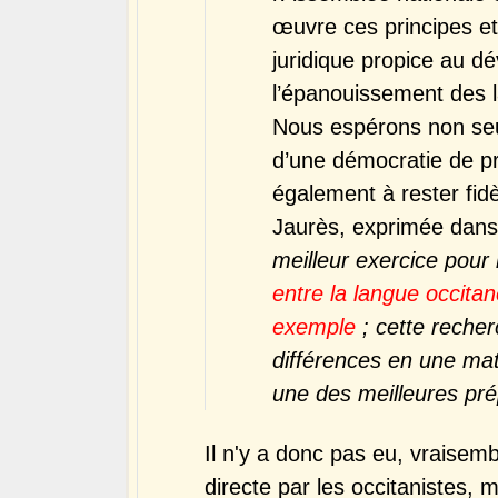
œuvre ces principes et
juridique propice au d
l’épanouissement des l
Nous espérons non se
d’une démocratie de p
également à rester fid
Jaurès, exprimée dans 
meilleur exercice pour 
entre la langue occitan
exemple
; cette recher
différences en une mat
une des meilleures prép
Il n'y a donc pas eu, vraisemb
directe par les occitanistes, 