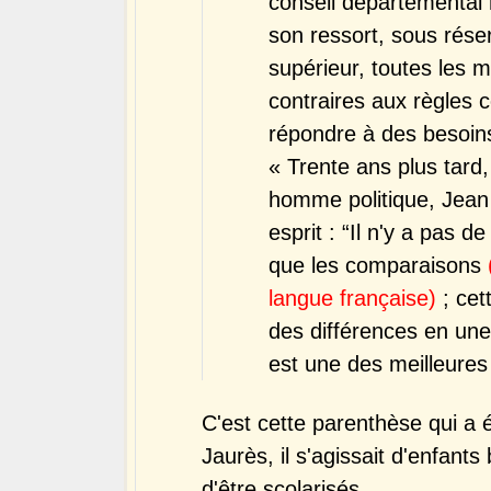
conseil départemental 
son ressort, sous rése
supérieur, toutes les 
contraires aux règles 
répondre à des besoins 
« Trente ans plus tard
homme politique, Jean J
esprit : “Il n'y a pas de
que les comparaisons
langue française)
; cet
des différences en une
est une des meilleures 
C'est cette parenthèse qui a 
Jaurès, il s'agissait d'enfant
d'être scolarisés.