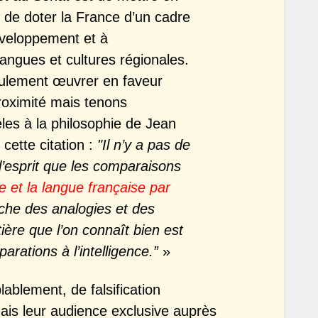
 de doter la France d’un cadre
évelop­pement et à
angues et cultures régionales.
ulement œuvrer en faveur
roximité mais tenons
èles à la philosophie de Jean
cette citation :
"Il n’y a pas de
l’esprit que les comparaisons
e et la langue française par
che des analogies et des
ière que l’on connaît bien est
arations à l’intelligence.”
»
lablement, de falsification
mais leur audience exclusive auprès