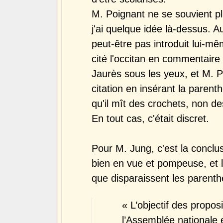
M. Poignant ne se souvient pl
j'ai quelque idée là-dessus. 
peut-être pas introduit lui-m
cité l'occitan en commentaire
Jaurès sous les yeux, et M. Po
citation en insérant la parenth
qu'il mît des crochets, non d
En tout cas, c'était discret.
Pour M. Jung, c'est
la conclus
bien en vue et pompeuse, et l'
que disparaissent les parenth
« L’objectif des propos
l’Assemblée nationale 