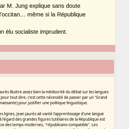
ar M. Jung explique sans doute
 l'occitan… même si la République
un élu socialiste imprudent.
urès illustre assez bien la médiocrité du débat sur les langues
 pour tout dire, c'est cette nécessité de passer par un "Grand
issante) pour justifier une politique linguistique.
s lignes, Jean Jaurès ait vanté l'apprentissage d'une langue
 à l'égard des grandes figures tutélaires de la République est
 héros des temps modernes, "républicano-compatible". Les