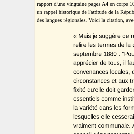
rapport d'une vingtaine pages A4 en corps 10
un rappel historique de l'attitude de la Répub
des langues régionales. Voici la citation, ave
« Mais je suggère de rev
relire les termes de la
septembre 1880 : “Pour
apprécier de tous, il fa
convenances locales, q
circonstances et aux tra
fixité qu'elle doit gar
essentiels comme instit
la variété dans les fo
lesquelles elle cesserai
vraiment communale. A