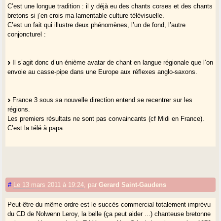
C’est une longue tradition : il y déjà eu des chants corses et des chants
bretons si j’en crois ma lamentable culture télévisuelle.
C’est un fait qui illustre deux phénomènes, l’un de fond, l’autre
conjoncturel :
Il s’agit donc d’un énième avatar de chant en langue régionale que l’on
envoie au casse-pipe dans une Europe aux réflexes anglo-saxons.
France 3 sous sa nouvelle direction entend se recentrer sur les
régions.
Les premiers résultats ne sont pas convaincants (cf Midi en France).
C’est la télé à papa.
#
Le 13 mars 2011 à 19:24
,
par
Gerard Saint-Gaudens
Peut-être du même ordre est le succès commercial totalement imprévu
du CD de Nolwenn Leroy, la belle (ça peut aider ...) chanteuse bretonne