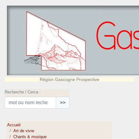
Région Gascogne Prospective
Recherche / Cerca :
>>
Accueil
Art de vivre
Chants & musique