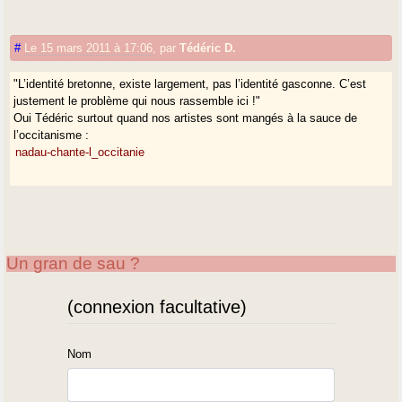
#
Le 15 mars 2011 à 17:06
,
par
Tédéric D.
"L’identité bretonne, existe largement, pas l’identité gasconne. C’est
justement le problème qui nous rassemble ici !"
Oui Tédéric surtout quand nos artistes sont mangés à la sauce de
l’occitanisme :
nadau-chante-l_occitanie
Un gran de sau ?
(connexion facultative)
Nom