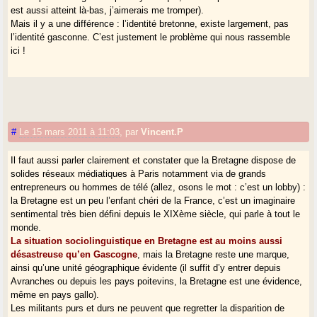
est aussi atteint là-bas, j’aimerais me tromper).
Mais il y a une différence : l’identité bretonne, existe largement, pas
l’identité gasconne. C’est justement le problème qui nous rassemble
ici !
#
Le 15 mars 2011 à 11:03
,
par
Vincent.P
Il faut aussi parler clairement et constater que la Bretagne dispose de
solides réseaux médiatiques à Paris notamment via de grands
entrepreneurs ou hommes de télé (allez, osons le mot : c’est un lobby) :
la Bretagne est un peu l’enfant chéri de la France, c’est un imaginaire
sentimental très bien défini depuis le XIXème siècle, qui parle à tout le
monde.
La situation sociolinguistique en Bretagne est au moins aussi
désastreuse qu’en Gascogne
, mais la Bretagne reste une marque,
ainsi qu’une unité géographique évidente (il suffit d’y entrer depuis
Avranches ou depuis les pays poitevins, la Bretagne est une évidence,
même en pays gallo).
Les militants purs et durs ne peuvent que regretter la disparition de