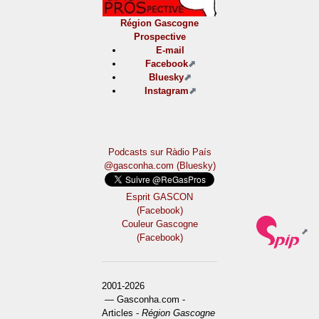
Région Gascogne
Prospective
E-mail
Facebook
Bluesky
Instagram
Podcasts sur Ràdio País
@gasconha.com (Bluesky)
Esprit GASCON
(Facebook)
Couleur Gascogne
(Facebook)
2001-2026
— Gasconha.com -
Articles -
Région Gascogne