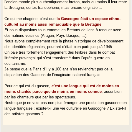
l’ancien monde plus authentiquement breton, mais au moins il leur reste
la Bretagne, certes francophone, mais encore originale ...
Ce qui me chagrine, c’est que
la Gascogne était un espace ethno-
culturel au moins aussi remarquable que la Bretagne
.
Et nous disposions tous comme les Bretons de liens à renouer avec
des nations voisines (Aragon, Pays Basque, ...).
Nous avons complètement raté la phase historique de développement
des identités régionales, pourtant c’était bien parti jusqu’à 1945.
On paie très fortement l’engagement des félibres dans le combat
littéraire provençal qui s’est transformé dans l’après-guerre en
occitanisme.
Je pense que la Paris d’il y a 100 ans n’en reviendrait pas de la
disparition des Gascons de l’imaginaire national français.
Pour ce qui est du gascon,
c’est une langue qui est de moins en
moins chantée parce que de moins en moins connue
, aussi bien
par les chanteurs que par les spectateurs.
Reste que je ne vois pas non plus émerger une production gasconne en
langue française : existe-t-il une vie culturelle en Gascogne ? Existe-t-il
des artistes gascons ?