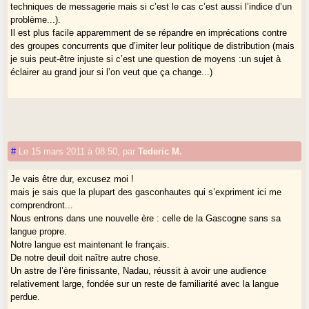
techniques de messagerie mais si c’est le cas c’est aussi l’indice d’un
problème...).
Il est plus facile apparemment de se répandre en imprécations contre
des groupes concurrents que d’imiter leur politique de distribution (mais
je suis peut-être injuste si c’est une question de moyens :un sujet à
éclairer au grand jour si l’on veut que ça change...)
#
Le 15 mars 2011 à 08:50
,
par
Tederic M.
Je vais être dur, excusez moi !
mais je sais que la plupart des gasconhautes qui s’expriment ici me
comprendront...
Nous entrons dans une nouvelle ère : celle de la Gascogne sans sa
langue propre.
Notre langue est maintenant le français.
De notre deuil doit naître autre chose.
Un astre de l’ère finissante, Nadau, réussit à avoir une audience
relativement large, fondée sur un reste de familiarité avec la langue
perdue.