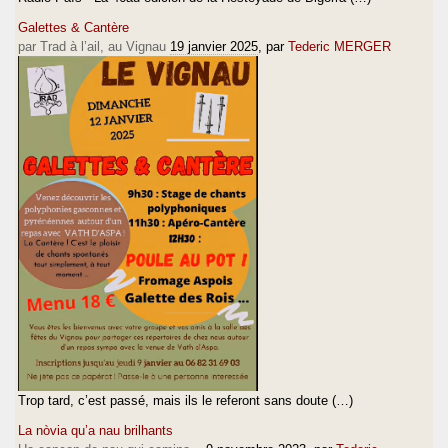
Galettes & Cantère
par Trad à l’ail, au Vignau
19 janvier 2025
, par
Tederic MERGER
Trop tard, c’est passé, mais ils le referont sans doute (…)
La nòvia qu’a nau brilhants