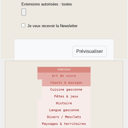
Extensions autorisées : toutes
Je veux recevoir la Newsletter
RUBRIQUES
Art de vivre
Chants & musique
Cuisine gasconne
Fêtes & jeux
Histoire
Langue gasconne
Divers / Mesclats
Paysages & territoires