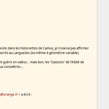
exte dans les historiettes de Camus, je n'oserai pas affirmer
conscrits au Languedoc (lui-même à géométrie variable).
nt guère en valeur... mais bon, les "Gascons" de l'Abbé de
ux considérés...
an@orange.fr
> a écrit :