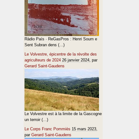
Ràdio País · ReGasPros : Henri Soum e
Sent Subran dens (…)
Le Volvestre, épicentre de la révolte des
agriculteurs de 2024
26 janvier 2024
, par
Gerard Saint-Gaudens
Le Volvestre est à la limite de la Gascogne
un terroir (…)
Le Corps Franc Pommiès
15 mars 2023
,
par
Gerard Saint-Gaudens