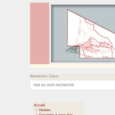
Recherche / Cerca :
Accueil
Histoire
Gascogne & pays d’oc