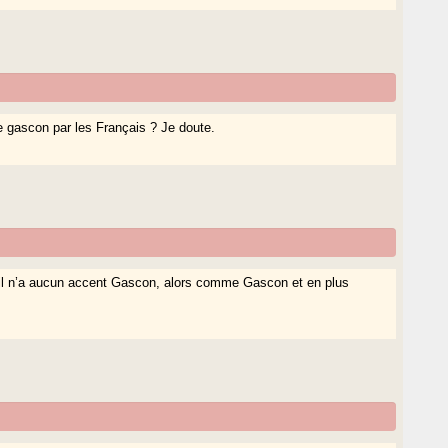
e gascon par les Français ? Je doute.
s il n’a aucun accent Gascon, alors comme Gascon et en plus