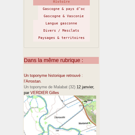
Histoire
Gascogne & pays d’oc
Gascogne & Vasconie
Langue gasconne
Divers / Mesclats
Paysages & territoires
Dans la même rubrique :
Un toponyme historique retrouvé :
l’Arrostan.
Un toponyme de Malabat (32)
12 janvier
,
par
VERDIER Gilles