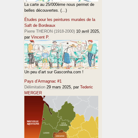
La carte au 25/000ème nous permet de
belles découvertes. (…)
Études pour les peintures murales de la
Saft de Bordeaux
Pierre THERON (1918-2000)
10 avril 2025
,
par
Vincent P.
Un peu d’art sur Gasconha.com !
Pays d’Armagnac #1
Délimitation
29 mars 2025
, par
Tederic
MERGER