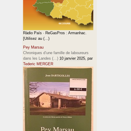
Ràdio País · ReGasPros : Armanhac.
[Utilisez au (…)
Pey Marsau
Chroniques d’une famille de laboureurs
dans les Landes (…)
10 janvier 2025
, par
Tederic MERGER