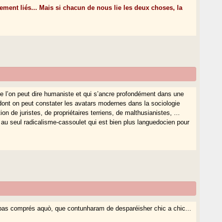
ment liés... Mais si chacun de nous lie les deux choses, la
que l’on peut dire humaniste et qui s’ancre profondément dans une
ont on peut constater les avatars modernes dans la sociologie
on de juristes, de propriétaires terriens, de malthusianistes, ...
 au seul radicalisme-cassoulet qui est bien plus languedocien pour
 pas comprés aquò, que contunharam de desparéisher chic a chic...