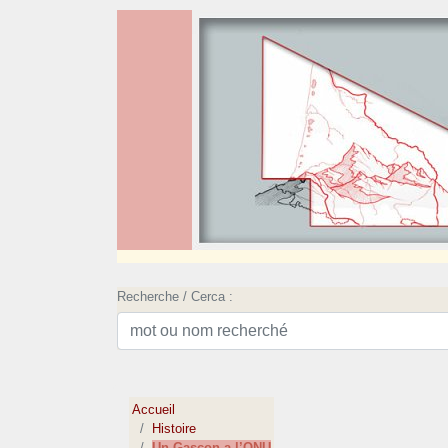
Recherche / Cerca :
Accueil
Histoire
Un Gascon a l’ONU