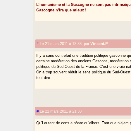
L’humanisme et la Gascogne ne sont pas intrinsèque
Gascogne n’ira que mieux !
#
Le 21 mars 2011 à 13:38
,
par
Vincent.P
Il y a sans contrefait une tradition politique gasconne 
certaine modération des anciens Gascons, modération d
politique du Sud-Ouest de la France. C’est une vraie nati
On a trop souvent réduit le sens politique du Sud-Ouest
tout dire.
#
Le 21 mars 2011 à 21:33
Qu’i autant de cons a nòste qu’alhors. Tant que n’ajam