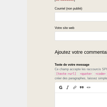
Courriel (non publié)
Votre site web
Ajoutez votre commentair
Texte de votre message
Ce champ accepte les raccourcis S
[texte->url]
<quote>
<code>
créer des paragraphes, laissez simpl