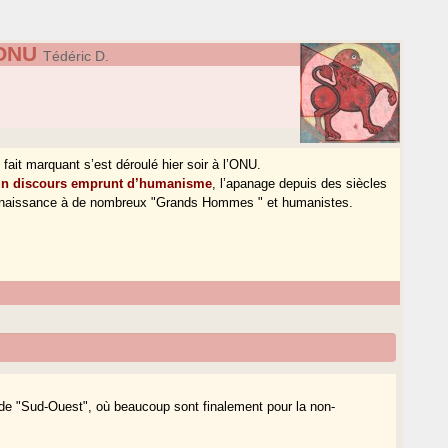
’ONU
Tédéric D.
fait marquant s’est déroulé hier soir à l’ONU.
 un discours emprunt d’humanisme
, l’apanage depuis des siècles
nné naissance à de nombreux "Grands Hommes " et humanistes.
m de "Sud-Ouest", où beaucoup sont finalement pour la non-