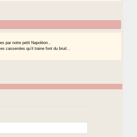
ques par notre petit Napoléon...
 casseroles qu’il traine font du bruit...