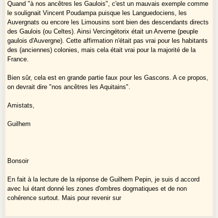
Quand "à nos ancêtres les Gaulois", c'est un mauvais exemple comme
le soulignait Vincent Poudampa puisque les Languedociens, les
Auvergnats ou encore les Limousins sont bien des descendants directs
des Gaulois (ou Celtes). Ainsi Vercingétorix était un Arverne (peuple
gaulois d'Auvergne). Cette affirmation n'était pas vrai pour les habitants
des (anciennes) colonies, mais cela était vrai pour la majorité de la
France.
Bien sûr, cela est en grande partie faux pour les Gascons. A ce propos,
on devrait dire "nos ancêtres les Aquitains".
Amistats,
Guilhem
Bonsoir
En fait à la lecture de la réponse de Guilhem Pepin, je suis d accord
avec lui étant donné les zones d'ombres dogmatiques et de non
cohérence surtout. Mais pour revenir sur