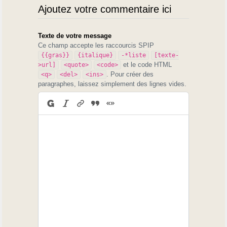
Ajoutez votre commentaire ici
Texte de votre message
Ce champ accepte les raccourcis SPIP
{{gras}}
{italique}
-*liste
[texte-
et le code HTML
>url]
<quote>
<code>
. Pour créer des
<q>
<del>
<ins>
paragraphes, laissez simplement des lignes vides.