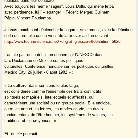
replacés dans leur contexte.
Avec toujours les même "sages", Louis Dollo, qui mène le bal
avec pertinence, lui l' « étranger »,Tédéric Merger, Guilhem
Pépin, Vincent Poudampa.
Je vais maintenant déclencher la bagarre, sciemment, avec la définition
de la culture telle que je viens de la trouver au lien suivant :
http://www.techno-science.net/?onglet=glossaire&definition=5826
L'article part de la définition donnée par l'UNESCO dans
la « Déclaration de Mexico sur les politiques
culturelles. Conférence mondiale sur les politiques culturelles,
Mexico City, 26 juillet - 6 août 1982 » :
« La
culture
, dans son sens le plus large,
est considérée comme l'ensemble des traits distinctifs,
spirituels et matériels, intellectuels et affectifs, qui
caractérisent une société ou un groupe social. Elle englobe,
outre les arts et les lettres, les modes de vie, les droits
fondamentaux de l'être humain, les systèmes de valeurs, les
traditions et les croyances. »
Et l'article poursuit :