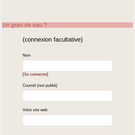
Un gran de sau ?
(connexion facultative)
Nom
[
Se connecter
]
Courriel (non publié)
Votre site web