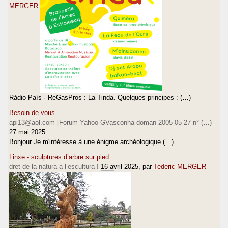
MERGER
Ràdio País · ReGasPros : La Tinda. Quelques principes : (…)
Besoin de vous
api13@aol.com [Forum Yahoo GVasconha-doman 2005-05-27 n° (…)
27 mai 2025
Bonjour Je m'intéresse à une énigme archéologique (…)
Linxe - sculptures d’arbre sur pied
dret de la natura a l’escultura !
16 avril 2025
, par
Tederic MERGER