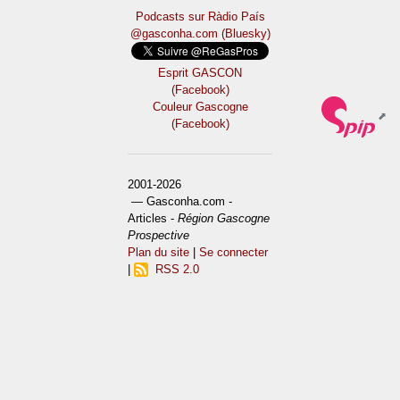
Podcasts sur Ràdio País
@gasconha.com (Bluesky)
Esprit GASCON
(Facebook)
Couleur Gascogne
(Facebook)
2001-2026
— Gasconha.com -
Articles -
Région Gascogne
Prospective
Plan du site
|
Se connecter
|
RSS 2.0