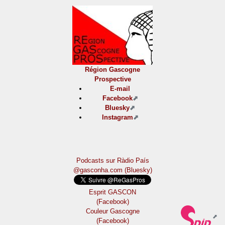
Région Gascogne
Prospective
E-mail
Facebook
Bluesky
Instagram
Podcasts sur Ràdio País
@gasconha.com (Bluesky)
Esprit GASCON
(Facebook)
Couleur Gascogne
(Facebook)