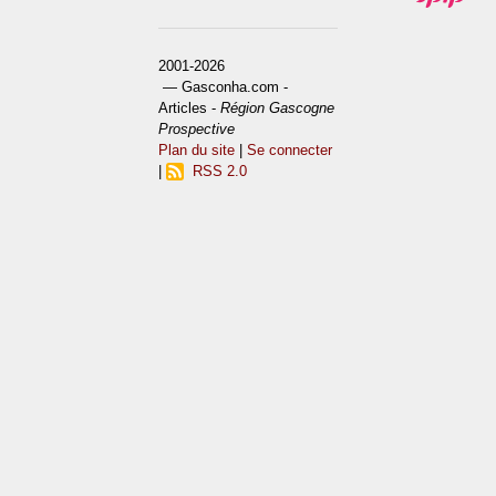
2001-2026
— Gasconha.com -
Articles -
Région Gascogne
Prospective
Plan du site
|
Se connecter
|
RSS 2.0