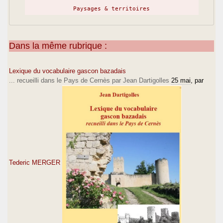
Paysages & territoires
Dans la même rubrique :
Lexique du vocabulaire gascon bazadais
... recueilli dans le Pays de Cernès par Jean Dartigolles
25 mai
, par
Tederic MERGER