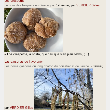
Los crespèths.
Le nom des beignets en Gascogne.
19 février
, par
VERDIER Gilles
« Los crespèths, a nosta, que cau que sian plan bèths, (…)
Las sarsenas de l’averanèr...
Les noms gascons du long chaton du noisetier et de l’aulne.
7 février
,
par
VERDIER Gilles