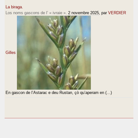
La biraga.
Los noms gascons de l’ « ivraie ».
2 novembre 2025
, par
VERDIER
Gilles
En gascon de l’Astarac e deu Rustan, çò qu’aperam en (…)