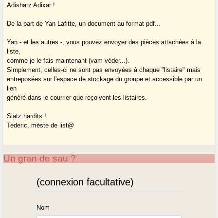
Adishatz Adixat !
De la part de Yan Lafitte, un document au format pdf...
Yan - et les autres -, vous pouvez envoyer des pièces attachées à la
liste,
comme je le fais maintenant (vam véder...).
Simplement, celles-ci ne sont pas envoyées à chaque "listaire" mais
entreposées sur l'espace de stockage du groupe et accessible par un
lien
généré dans le courrier que reçoivent les listaires.
Siatz hardits !
Tederic, mèste de list@
Un gran de sau ?
(connexion facultative)
Nom