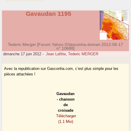
Gavaudan 1195
Tederic Merger [Forum Yahoo GVasconha-doman 2012-06-17
n° 10688]
dimanche 17 juin 2012
-
Jean Lafitte
,
Tederic MERGER
Avec la republication sur Gasconha.com, c’est plus simple pour les
pièces attachées !
Gavaudan
- chanson
de
croisade
Télécharger
(1.1 Mio)