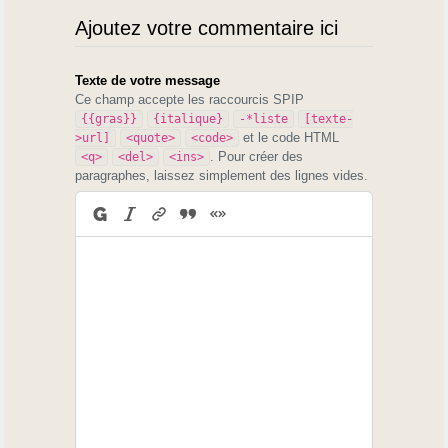
Ajoutez votre commentaire ici
Texte de votre message
Ce champ accepte les raccourcis SPIP
{{gras}}
{italique}
-*liste
[texte-
et le code HTML
>url]
<quote>
<code>
. Pour créer des
<q>
<del>
<ins>
paragraphes, laissez simplement des lignes vides.