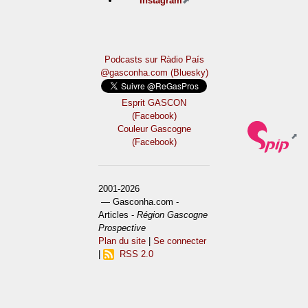
Instagram
Podcasts sur Ràdio País
@gasconha.com (Bluesky)
Esprit GASCON
(Facebook)
Couleur Gascogne
(Facebook)
2001-2026
— Gasconha.com -
Articles -
Région Gascogne
Prospective
Plan du site
|
Se connecter
|
RSS 2.0