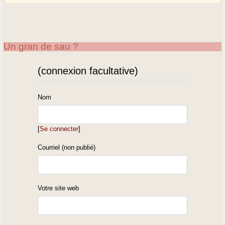
Un gran de sau ?
(connexion facultative)
Nom
[
Se connecter
]
Courriel (non publié)
Votre site web