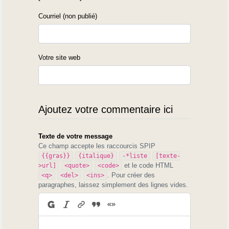
Courriel (non publié)
Votre site web
Ajoutez votre commentaire ici
Texte de votre message
Ce champ accepte les raccourcis SPIP
{{gras}}
{italique}
-*liste
[texte-
et le code HTML
>url]
<quote>
<code>
. Pour créer des
<q>
<del>
<ins>
paragraphes, laissez simplement des lignes vides.