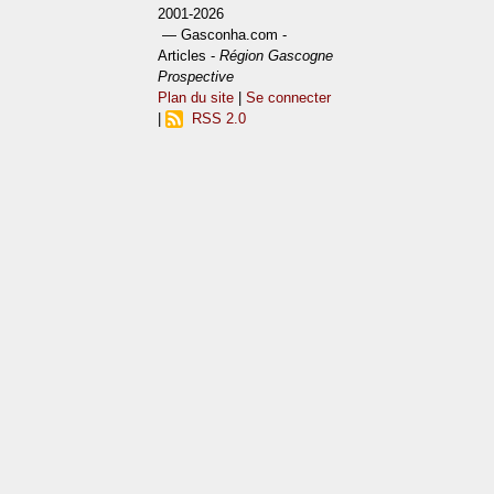
2001-2026
— Gasconha.com -
Articles -
Région Gascogne
Prospective
Plan du site
|
Se connecter
|
RSS 2.0