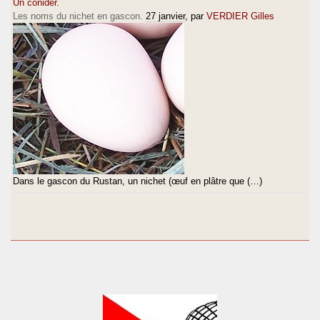
Un conidèr.
Les noms du nichet en gascon.
27 janvier
, par
VERDIER Gilles
Dans le gascon du Rustan, un nichet (œuf en plâtre que (…)