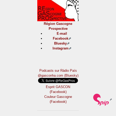
Région Gascogne
Prospective
E-mail
Facebook
Bluesky
Instagram
Podcasts sur Ràdio País
@gasconha.com (Bluesky)
Esprit GASCON
(Facebook)
Couleur Gascogne
(Facebook)