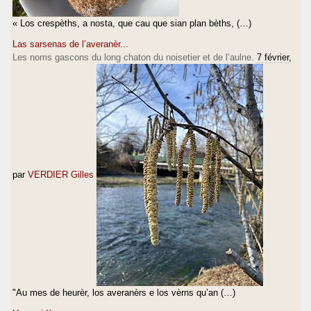
« Los crespèths, a nosta, que cau que sian plan bèths, (…)
Las sarsenas de l’averanèr...
Les noms gascons du long chaton du noisetier et de l’aulne.
7 février
,
par
VERDIER Gilles
"Au mes de heurèr, los averanèrs e los vèrns qu’an (…)