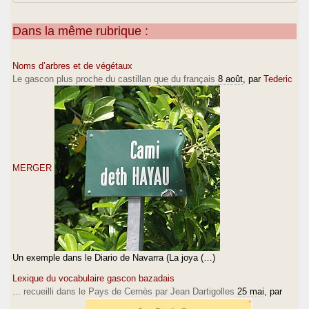
Dans la même rubrique :
Noms d’arbres et de végétaux
Le gascon plus proche du castillan que du français
8 août
, par
Tederic
MERGER
Un exemple dans le Diario de Navarra (La joya (…)
Lexique du vocabulaire gascon bazadais
... recueilli dans le Pays de Cernès par Jean Dartigolles
25 mai
, par