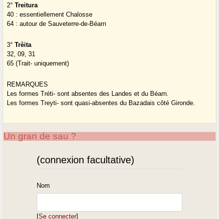
2°
Treitura
40 : essentiellement Chalosse
64 : autour de Sauveterre-de-Béarn
3°
Trèita
32, 09, 31
65 (Trait- uniquement)
REMARQUES
Les formes Tréti- sont absentes des Landes et du Béarn.
Les formes Treyti- sont quasi-absentes du Bazadais côté Gironde.
Un gran de sau ?
(connexion facultative)
Nom
[
Se connecter
]