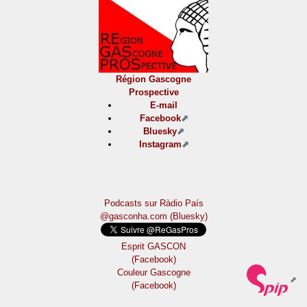
Région Gascogne
Prospective
E-mail
Facebook
Bluesky
Instagram
Podcasts sur Ràdio País
@gasconha.com (Bluesky)
Esprit GASCON
(Facebook)
Couleur Gascogne
(Facebook)