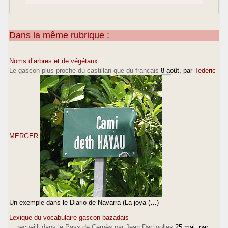
Dans la même rubrique :
Noms d’arbres et de végétaux
Le gascon plus proche du castillan que du français
8 août
, par
Tederic
MERGER
Un exemple dans le Diario de Navarra (La joya (…)
Lexique du vocabulaire gascon bazadais
... recueilli dans le Pays de Cernès par Jean Dartigolles
25 mai
, par