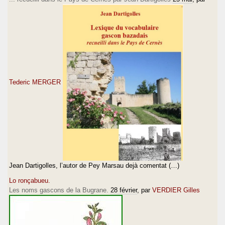
Tederic MERGER
Jean Dartigolles, l’autor de Pey Marsau dejà comentat (…)
Lo ronçabueu.
Les noms gascons de la Bugrane.
28 février
, par
VERDIER Gilles