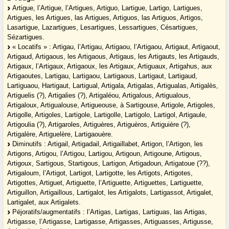
Artigue, l’Artigue, l’Artigues, Artiguo, Lartigue, Lartigo, Lartigues,
Artigues, les Artigues, las Artigues, Artiguos, las Artiguos, Artigos,
Lasartigue, Lazartigues, Lesartigues, Lessartigues, Césartigues,
Sézartigues.
« Locatifs » : Artigau, l’Artigau, Artigaou, l’Artigaou, Artigaut, Artigaout,
Artigaud, Artigaous, les Artigaous, Artigaus, les Artigauts, les Artigauds,
Artigaux, l’Artigaux, Artigaoux, les Artigaux, Artiguaux, Artigahus, aux
Artigaoutes, Lartigau, Lartigaou, Lartigaous, Lartigaut, Lartigaud,
Lartiguaou, Hartigaut, Lartigual, Artigala, Artigalas, Artigualas, Artigalès,
Artiguelis (?), Artigalies (?), Artigaléou, Artigalous, Artigualous,
Artigaloux, Artigualouse, Artigueouse, à Sartigouse, Artigole, Artigoles,
Artigolle, Artigoles, Lartigole, Lartigolle, Lartigolo, Lartigol, Artigaule,
Artigoulia (?), Artigaroles, Artiguères, Artiguèros, Artiguière (?),
Artigalère, Artiguelère, Lartigaouère.
Diminutifs : Artigail, Artigadail, Artigaillabet, Artigon, l’Artigon, les
Artigons, Artigou, l’Artigou, Lartigou, Artigoun, Artigoune, Artigous,
Artigoux, Sartigous, Startigous, Lartigon, Artigadoun, Artigatoue (??),
Artigaloum, l’Artigot, Lartigot, Lartigotte, les Artigots, Artigotes,
Artigottes, Artiguet, Artiguette, l’Artiguette, Artiguettes, Lartiguette,
Artiguillon, Artigaillous, Lartigalot, les Artigalots, Lartigassot, Artigalet,
Lartigalet, aux Artigalets.
Péjoratifs/augmentatifs : l’Artigas, Lartigas, Lartiguas, las Artigas,
Artigasse, l’Artigasse, Lartigasse, Artigasses, Artiguasses, Artigusse,