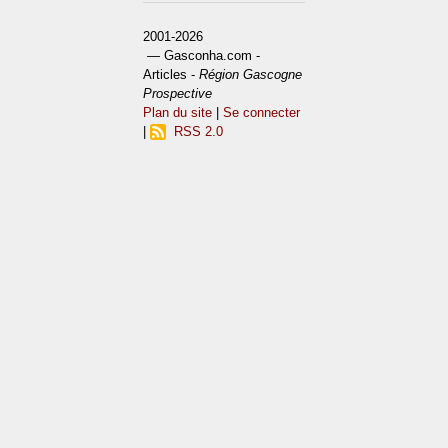
2001-2026
— Gasconha.com -
Articles -
Région Gascogne
Prospective
Plan du site
|
Se connecter
|
RSS 2.0