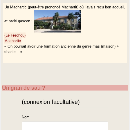
Un Machartic (peut-être prononcé Machartit) où j’avais reçu bon accueil,
et parlé gascon :
(Le Fréchou)
Machartic
« On pourrait avoir une formation ancienne du genre mas (maison) +
shartic... »
Un gran de sau ?
(connexion facultative)
Nom