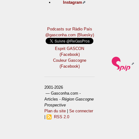
Instagram
Podcasts sur Ràdio País
@gasconha.com (Bluesky)
Esprit GASCON
(Facebook)
Couleur Gascogne
(Facebook)
2001-2026
— Gasconha.com -
Articles -
Région Gascogne
Prospective
Plan du site
|
Se connecter
|
RSS 2.0