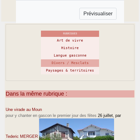
RUBRIQUES
Art de vivre
Histoire
Langue gasconne
Divers / Mesclats
Paysages & territoires
Dans la même rubrique :
Une virade au Moun
pour y chanter en gascon le premier jour des fêtes
26 juillet
, par
Tederic MERGER