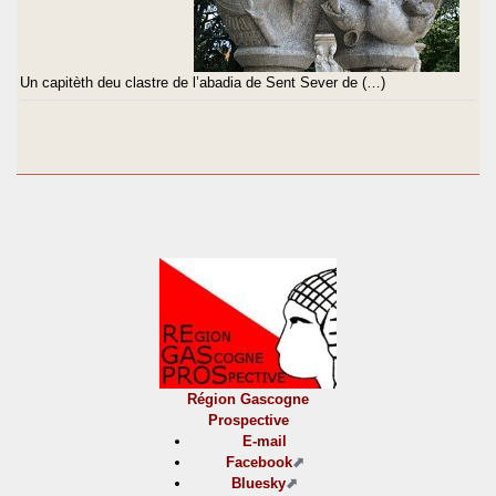
Un capitèth deu clastre de l’abadia de Sent Sever de (…)
Région Gascogne
Prospective
E-mail
Facebook
Bluesky