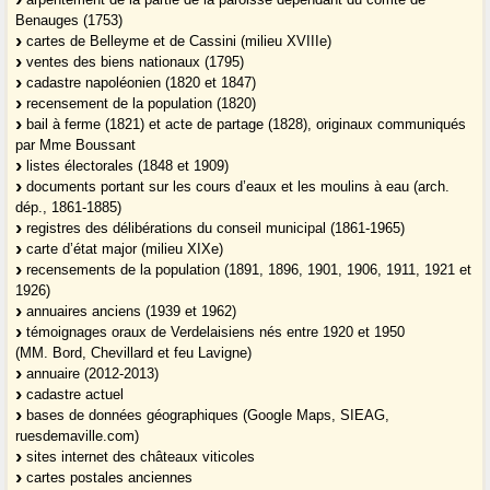
Benauges (1753)
cartes de Belleyme et de Cassini (milieu XVIIIe)
ventes des biens nationaux (1795)
cadastre napoléonien (1820 et 1847)
recensement de la population (1820)
bail à ferme (1821) et acte de partage (1828), originaux communiqués
par Mme Boussant
listes électorales (1848 et 1909)
documents portant sur les cours d’eaux et les moulins à eau (arch.
dép., 1861-1885)
registres des délibérations du conseil municipal (1861-1965)
carte d’état major (milieu XIXe)
recensements de la population (1891, 1896, 1901, 1906, 1911, 1921 et
1926)
annuaires anciens (1939 et 1962)
témoignages oraux de Verdelaisiens nés entre 1920 et 1950
(MM. Bord, Chevillard et feu Lavigne)
annuaire (2012-2013)
cadastre actuel
bases de données géographiques (Google Maps, SIEAG,
ruesdemaville.com)
sites internet des châteaux viticoles
cartes postales anciennes