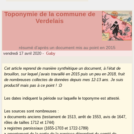
Toponymie de la commune de
Verdelais
résumé d’après un document mis au point en 2015
vendredi 17 avril 2020
-
Gaby
Cet article reprend de manière synthétique un document, à l’état de
brouillon, sur lequel j’avais travaillé en 2015 puis un peu en 2018, fruit
de nombreuses collectes de données depuis mes 12-13 ans. Je suis
productif mais pas à ce point ! :D
Les dates indiquent la période sur laquelle le toponyme est attesté.
Les sources sont nombreuses :
documents anciens (testament de 1513, arrêt de 1553, avis de 1647,
rôles de tailles 1712 et 1744)
registres paroissiaux (1655-1703 et 1722-1789)
arpentement de la partie de la paroisse dépendant du comté de