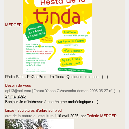
MERGER
Ràdio País · ReGasPros : La Tinda. Quelques principes : (…)
Besoin de vous
api13@aol.com [Forum Yahoo GVasconha-doman 2005-05-27 n° (…)
27 mai 2025
Bonjour Je m'intéresse à une énigme archéologique (…)
Linxe - sculptures d’arbre sur pied
dret de la natura a l’escultura !
16 avril 2025
, par
Tederic MERGER