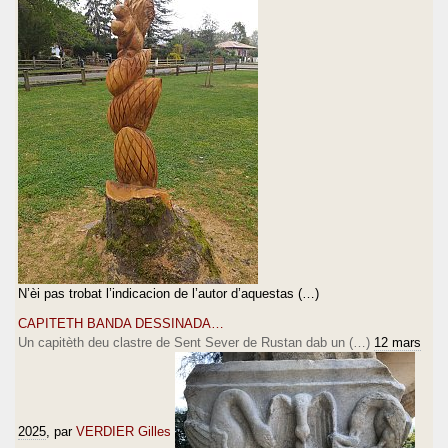
N’èi pas trobat l’indicacion de l’autor d’aquestas (…)
CAPITETH BANDA DESSINADA…
Un capitèth deu clastre de Sent Sever de Rustan dab un (…)
12 mars
2025
, par
VERDIER Gilles