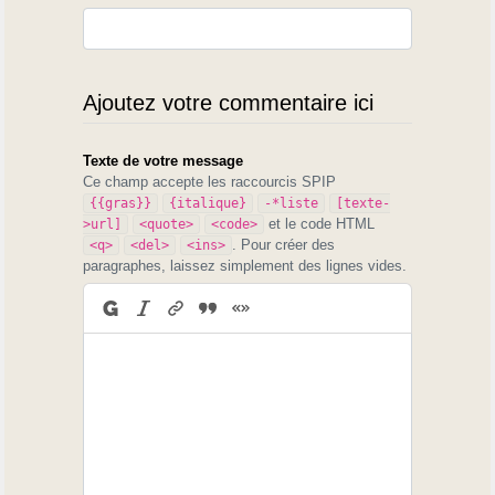
Ajoutez votre commentaire ici
Texte de votre message
Ce champ accepte les raccourcis SPIP
{{gras}}
{italique}
-*liste
[texte-
et le code HTML
>url]
<quote>
<code>
. Pour créer des
<q>
<del>
<ins>
paragraphes, laissez simplement des lignes vides.