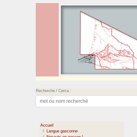
Recherche / Cerca :
Accueil
Langue gasconne
Nosauts en gascon !