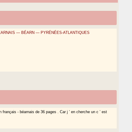
BÉARNAIS — BÉARN — PYRÉNÉES-ATLANTIQUES
on français - béarnais de 36 pages . Car j ’ en cherche un c ’ est