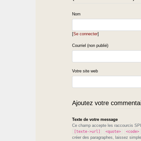
Nom
[
Se connecter
]
Courriel (non publié)
Votre site web
Ajoutez votre commentair
Texte de votre message
Ce champ accepte les raccourcis S
[texte->url]
<quote>
<code>
créer des paragraphes, laissez simpl