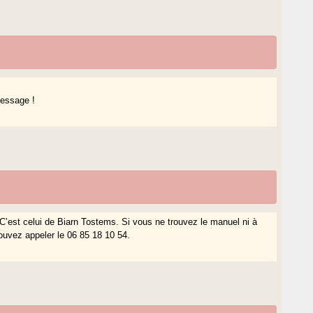
message !
.C’est celui de Biarn Tostems. Si vous ne trouvez le manuel ni à
pouvez appeler le 06 85 18 10 54.