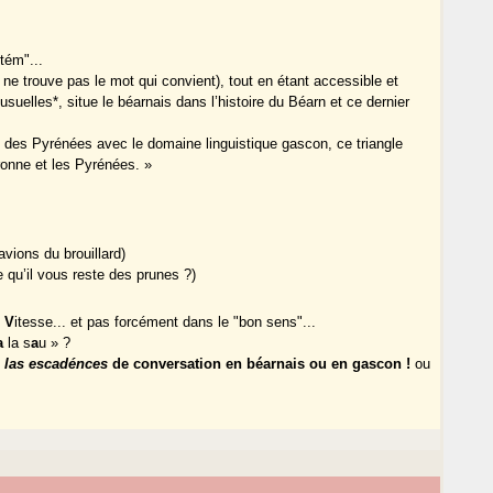
tém"...
e ne trouve pas le mot qui convient), tout en étant accessible et
suelles*, situe le béarnais dans l’histoire du Béarn et ce dernier
d des Pyrénées avec le domaine linguistique gascon, ce triangle
ronne et les Pyrénées. »
vions du brouillard)
e qu’il vous reste des prunes ?)
e
V
itesse... et pas forcément dans le "bon sens"...
a
la s
a
u » ?
/
las escadénces
de conversation en béarnais ou en gascon !
ou