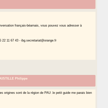
nversation français-béarnais, vous pouvez vous adresser à
 22 11 67 43 - ibg.secretariat@orange.fr
STILLE Philippe
es origines sont de la région de PAU .le petit guide me parais bien