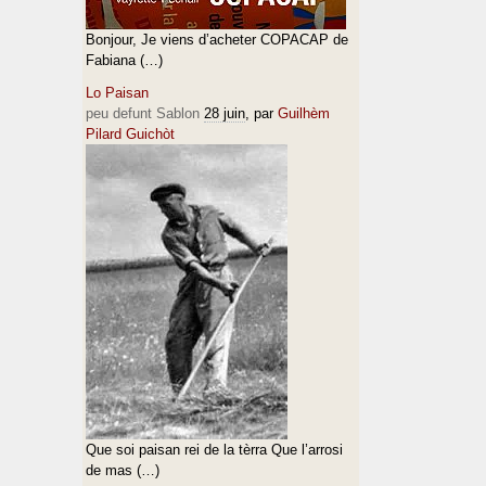
Bonjour, Je viens d’acheter COPACAP de
Fabiana (…)
Lo Paisan
peu defunt Sablon
28 juin
, par
Guilhèm
Pilard Guichòt
Que soi paisan rei de la tèrra Que l’arrosi
de mas (…)