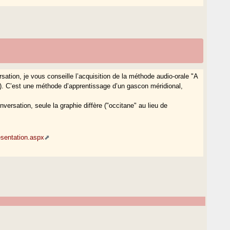
ion, je vous conseille l’acquisition de la méthode audio-orale "A
). C’est une méthode d’apprentissage d’un gascon méridional,
ersation, seule la graphie diffère ("occitane" au lieu de
sentation.aspx