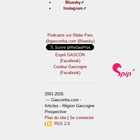
Bluesky
Instagram
Podcasts sur Ràdio País
@gasconha.com (Bluesky)
Esprit GASCON
(Facebook)
Couleur Gascogne
(Facebook)
2001-2026
— Gasconha.com -
Articles -
Région Gascogne
Prospective
Plan du site
|
Se connecter
|
RSS 2.0