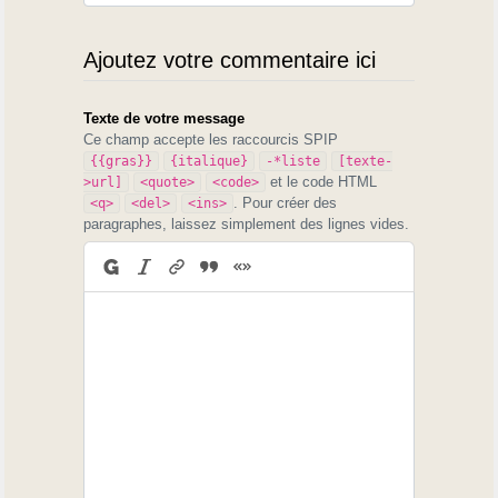
Ajoutez votre commentaire ici
Texte de votre message
Ce champ accepte les raccourcis SPIP
{{gras}}
{italique}
-*liste
[texte-
et le code HTML
>url]
<quote>
<code>
. Pour créer des
<q>
<del>
<ins>
paragraphes, laissez simplement des lignes vides.