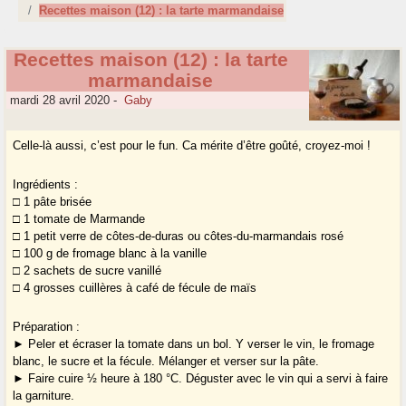
Recettes maison (12) : la tarte marmandaise
Recettes maison (12) : la tarte
marmandaise
mardi 28 avril 2020
-
Gaby
Celle-là aussi, c’est pour le fun. Ca mérite d’être goûté, croyez-moi !
Ingrédients :
□ 1 pâte brisée
□ 1 tomate de Marmande
□ 1 petit verre de côtes-de-duras ou côtes-du-marmandais rosé
□ 100 g de fromage blanc à la vanille
□ 2 sachets de sucre vanillé
□ 4 grosses cuillères à café de fécule de maïs
Préparation :
► Peler et écraser la tomate dans un bol. Y verser le vin, le fromage
blanc, le sucre et la fécule. Mélanger et verser sur la pâte.
► Faire cuire ½ heure à 180 °C. Déguster avec le vin qui a servi à faire
la garniture.