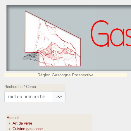
Région Gascogne Prospective
Recherche / Cerca :
>>
Accueil
Art de vivre
Cuisine gasconne