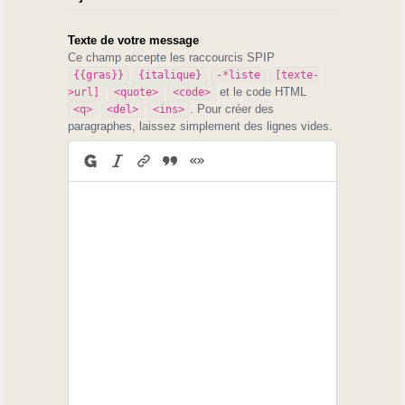
Texte de votre message
Ce champ accepte les raccourcis SPIP
{{gras}}
{italique}
-*liste
[texte-
et le code HTML
>url]
<quote>
<code>
. Pour créer des
<q>
<del>
<ins>
paragraphes, laissez simplement des lignes vides.