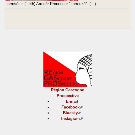
Larrosèr + (l’,eth) Arrosèr Prononcer "Larrouzè". (…)
Région Gascogne
Prospective
E-mail
Facebook
Bluesky
Instagram