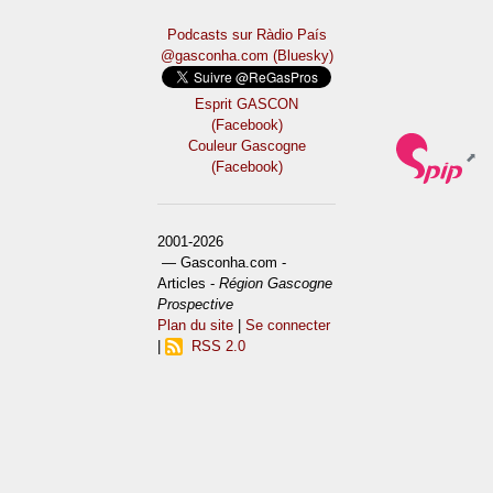
Podcasts sur Ràdio País
@gasconha.com (Bluesky)
Esprit GASCON
(Facebook)
Couleur Gascogne
(Facebook)
2001-2026
— Gasconha.com -
Articles -
Région Gascogne
Prospective
Plan du site
|
Se connecter
|
RSS 2.0