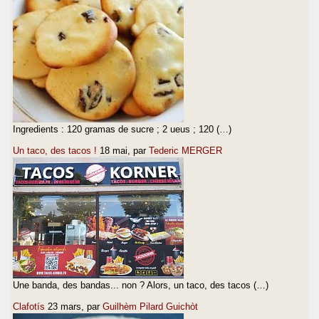
Ingredients : 120 gramas de sucre ; 2 ueus ; 120 (…)
Un taco, des tacos !
18 mai
, par
Tederic MERGER
Une banda, des bandas... non ? Alors, un taco, des tacos (…)
Clafotís
23 mars
, par
Guilhèm Pilard Guichòt