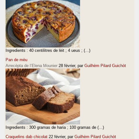
Ingredients : 40 centilitres de lèit ; 4 ueus ; (…)
Pan de mèu
Arrecèpta de l’Elena Mounier
28 février
, par
Guilhèm Pilard Guichòt
Ingredients : 300 gramas de haria ; 100 gramas de (…)
Craquelins dab chicolat
22 février
, par
Guilhèm Pilard Guichòt