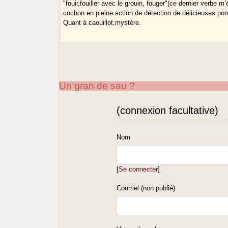
"fouir,fouiller avec le grouin, fouger"(ce dernier verbe m
cochon en pleine action de détection de délicieuses po
Quant à caouillot,mystère.
Un gran de sau ?
(connexion facultative)
Nom
[
Se connecter
]
Courriel (non publié)