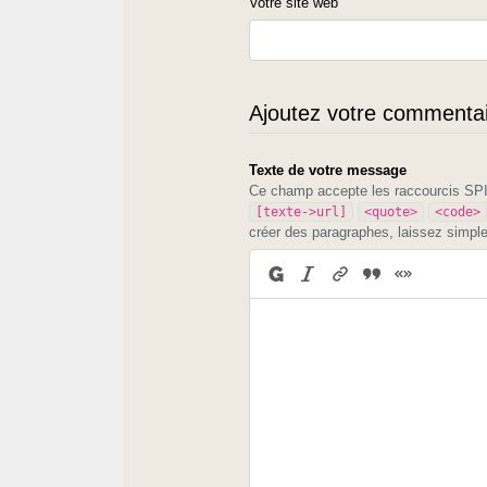
Votre site web
Ajoutez votre commentair
Texte de votre message
Ce champ accepte les raccourcis S
[texte->url]
<quote>
<code>
créer des paragraphes, laissez simpl