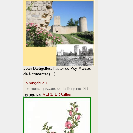
Jean Dartigolles, l’autor de Pey Marsau
dejà comentat (…)
Lo ronçabueu.
Les noms gascons de la Bugrane.
28
février
, par
VERDIER Gilles