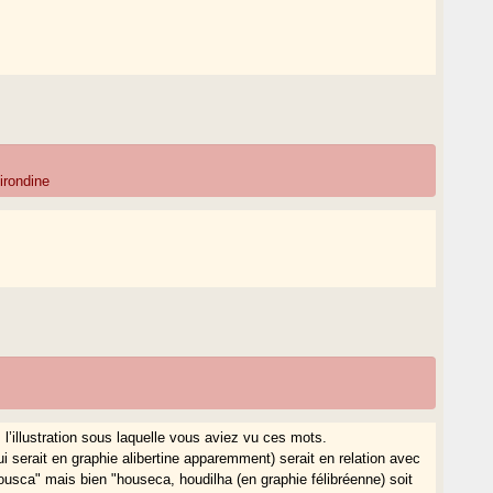
irondine
 , l’illustration sous laquelle vous aviez vu ces mots.
i serait en graphie alibertine apparemment) serait en relation avec
ousca" mais bien "houseca, houdilha (en graphie félibréenne) soit