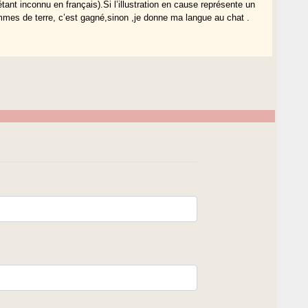
’étant inconnu en français).Si l’illustration en cause représente un
mmes de terre, c’est gagné,sinon ,je donne ma langue au chat .