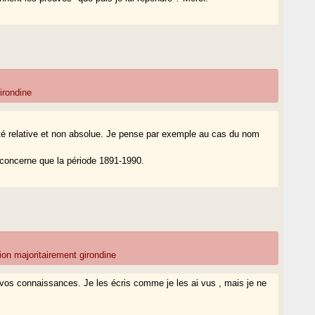
irondine
orité relative et non absolue. Je pense par exemple au cas du nom
 concerne que la période 1891-1990.
on majoritairement girondine
 vos connaissances. Je les écris comme je les ai vus , mais je ne