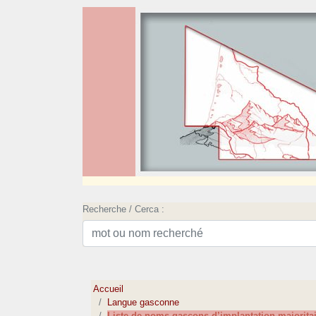
Recherche / Cerca :
Accueil
Langue gasconne
Liste de noms gascons d’implantation majorita