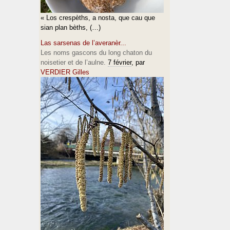
« Los crespèths, a nosta, que cau que
sian plan bèths, (…)
Las sarsenas de l’averanèr...
Les noms gascons du long chaton du
noisetier et de l’aulne.
7 février
, par
VERDIER Gilles