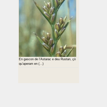
En gascon de l’Astarac e deu Rustan, çò
qu’aperam en (…)