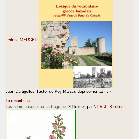
Tederic MERGER
Jean Dartigolles, l’autor de Pey Marsau dejà comentat (…)
Lo ronçabueu.
Les noms gascons de la Bugrane.
28 février
, par
VERDIER Gilles