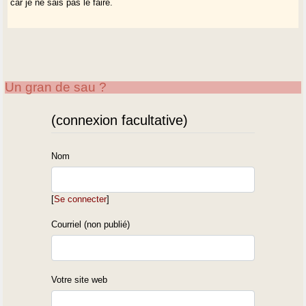
car je ne sais pas le faire.
Un gran de sau ?
(connexion facultative)
Nom
[
Se connecter
]
Courriel (non publié)
Votre site web