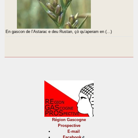
En gascon de l’Astarac e deu Rustan, çò qu’aperam en (…)
Région Gascogne
Prospective
E-mail
Facebook