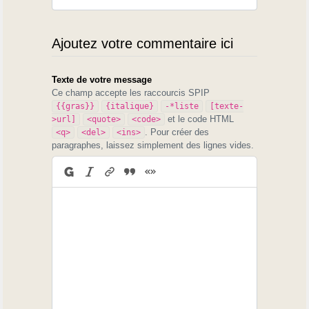
Ajoutez votre commentaire ici
Texte de votre message
Ce champ accepte les raccourcis SPIP
{{gras}}
{italique}
-*liste
[texte-
et le code HTML
>url]
<quote>
<code>
. Pour créer des
<q>
<del>
<ins>
paragraphes, laissez simplement des lignes vides.