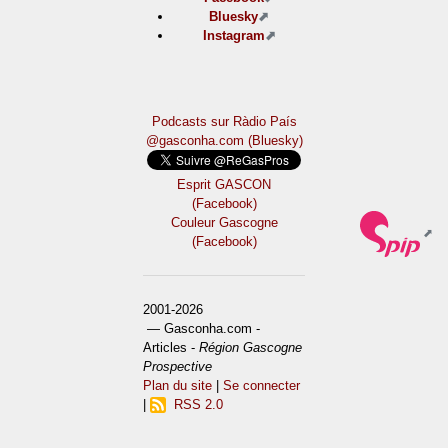
Bluesky
Instagram
Podcasts sur Ràdio País
@gasconha.com (Bluesky)
Esprit GASCON
(Facebook)
Couleur Gascogne
(Facebook)
2001-2026
— Gasconha.com -
Articles -
Région Gascogne
Prospective
Plan du site
|
Se connecter
|
RSS 2.0