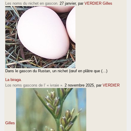
Les noms du nichet en gascon.
27 janvier
, par
VERDIER Gilles
Dans le gascon du Rustan, un nichet (œuf en plâtre que (…)
La biraga.
Los noms gascons de l’ « ivraie ».
2 novembre 2025
, par
VERDIER
Gilles