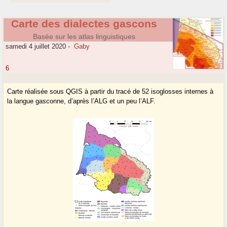
Carte des dialectes gascons
Basée sur les atlas linguistiques
samedi 4 juillet 2020
-
Gaby
6
Carte réalisée sous QGIS à partir du tracé de 52 isoglosses internes à
la langue gasconne, d’après l’ALG et un peu l’ALF.