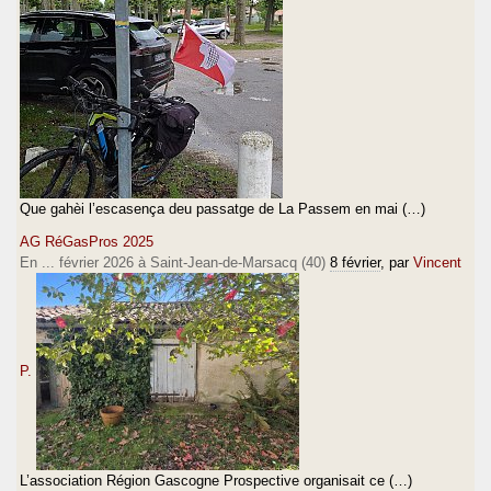
Que gahèi l’escasença deu passatge de La Passem en mai (…)
AG RéGasPros 2025
En ... février 2026 à Saint-Jean-de-Marsacq (40)
8 février
, par
Vincent
P.
L’association Région Gascogne Prospective organisait ce (…)