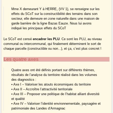
Mme X demeurant Y à HERRE, (VV 1), se renseigne sur les
effets du SCoT sur la constructibilité des terrains dans son
secteur, elle demeure en zone naturelle dans une maison de
garde barrière de la ligne Bazas Eauze. Nous lui avons
indiqué les principaux effets du SCoT
Le SCoT est censé
encadrer les PLU
. Ce sont les PLU, au niveau
communal ou intercommunal, qui finalement déterminent le sort de
chaque parcelle (constructible ou non...), et ça, c’est plus concret !
Les quatre axes
Quatre axes ont été définis portant sur différents thèmes,
résultats de l’analyse du territoire réalisé dans les volumes
des diagnostics :
• Axe I – Valoriser les atouts économiques du territoire
• Axe II – Accroître l’attractivité territoriale
• Axe III – Proposer une politique de l’habitat alliant diversité
et qualité
• Axe IV – Valoriser l’identité environnementale, paysagère et
patrimoniale des Landes d’Armagnac