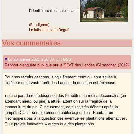
l’identité architecturale locale !
(Baudignan)
Le lotissement du Bégué
Vos commentaires
#
Le 23 janvier 2021 à 20:00
,
par
GSG
Rapport d’enquête publique sur le SCoT des Landes d’Armagnac (2019)
Pour nos terroirs gascons, singulièrement ceux qui sont situés à
l’intérieur de la vaste forêt des Landes, la question est épineuse :
d’une part, la recrudescence des tempêtes au moins décennales (en
attendant mieux ou pire) a attiré l’attention sur la fragilité de la
monoculture du pin. Curieusement, ce sujet, très débattu après la
tempête Claus, semble presque oublié aujourd’hui. Pourtant on
n’échappera pas à la question des éventuelles plantations alternatives.
Ou « projets innovants » autres que des plantations.