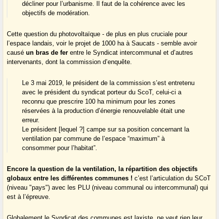
décliner pour l’urbanisme. Il faut de la cohérence avec les
objectifs de modération.
Cette question du photovoltaïque - de plus en plus cruciale pour
l’espace landais, voir le projet de 1000 ha à Saucats - semble avoir
causé
un bras de fer
entre le Syndicat intercommunal et d’autres
intervenants, dont la commission d’enquête.
Le 3 mai 2019, le président de la commission s’est entretenu
avec le président du syndicat porteur du ScoT, celui-ci a
reconnu que prescrire 100 ha minimum pour les zones
réservées à la production d’énergie renouvelable était une
erreur.
Le président [lequel ?] campe sur sa position concernant la
ventilation par commune de l’espace “maximum” à
consommer pour l’habitat”.
Encore la question de la ventilation, la répartition des objectifs
globaux entre les différentes communes !
c’est l’articulation du SCoT
(niveau "pays") avec les PLU (niveau communal ou intercommunal) qui
est à l’épreuve.
Globalement le Syndicat des communes est laxiste, ne veut rien leur