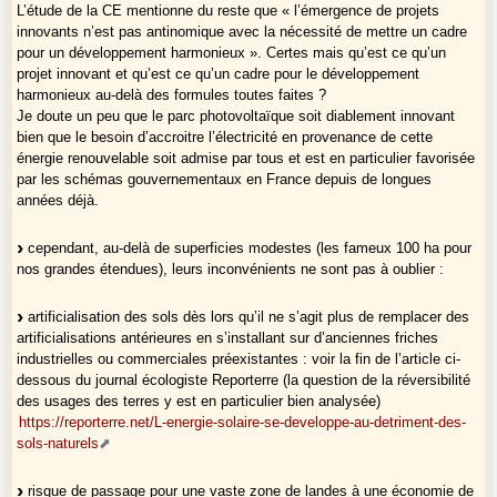
L’étude de la CE mentionne du reste que « l’émergence de projets
innovants n’est pas antinomique avec la nécessité de mettre un cadre
pour un développement harmonieux ». Certes mais qu’est ce qu’un
projet innovant et qu’est ce qu’un cadre pour le développement
harmonieux au-delà des formules toutes faites ?
Je doute un peu que le parc photovoltaïque soit diablement innovant
bien que le besoin d’accroitre l’électricité en provenance de cette
énergie renouvelable soit admise par tous et est en particulier favorisée
par les schémas gouvernementaux en France depuis de longues
années déjà.
cependant, au-delà de superficies modestes (les fameux 100 ha pour
nos grandes étendues), leurs inconvénients ne sont pas à oublier :
artificialisation des sols dès lors qu’il ne s’agit plus de remplacer des
artificialisations antérieures en s’installant sur d’anciennes friches
industrielles ou commerciales préexistantes : voir la fin de l’article ci-
dessous du journal écologiste Reporterre (la question de la réversibilité
des usages des terres y est en particulier bien analysée)
https://reporterre.net/L-energie-solaire-se-developpe-au-detriment-des-
sols-naturels
risque de passage pour une vaste zone de landes à une économie de