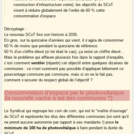
construction d’infrastructure voirie), les objectifs du SCoT
visent à réduire globalement de l’ordre de 60 % cette
consommation d’espace
Décryptage :
Le nouveau SCoT fixe son horizon à 2035.
En gros, sur la quinzaine d’années qui vient, il s’agira de consommer
60 % de moins que pendant la quinzaine de référence.
60 % d’un chiffre élevé (si tel était le cas), ça reste un chiffre élevé...
Mais le problème qui affleure plusieurs fois dans le rapport d’enquête,
c’est comment
ventiler
(répartir) cet objectif entre quelques dizaines de
communes : ce n’est surement pas possible d’appliquer bêtement ce
pourcentage commune par commune, mais si on ne le fait pas,
comment s’assurer du respect global de l’objectif ?
Consommation d’espace par le photovoltaïque
(la nouvelle vache à lait des communes ?)
Le Syndicat qui regroupe les
com de com
, qui est le "maître d’ouvrage"
du SCoT et représente les élus des différentes communes (on sent qu’il
ne prend aucune autonomie par rapport à ses mandants !) pose
le
minimum de 100 ha de photovoltaïque
à faire pendant la durée du
SCoT.