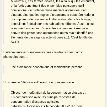
Aujourd’hui, ces fermes isolées, les airiaux qui les entourent,
et la forêt constituent des ensembles paysagers qu’il
conviendrait de protéger d’une manière appropriée, ceci
d’autant plus que les règles d’urbanisme à caractère national,
qui imposent de concentrer l’urbanisation dans les bourgs,
conduisent à délaisser ces habitations diffuses. Aussi, c’est
le moment où jamais d’inviter les communes à mettre en
oeuvre des protections appropriées après avoir identifié ces
éléments de paysage caractéristiques (...). C’est le rôle du
SCOT.
L’intervenante exprime ensuite ses craintes sur les parcs
photovoltaïques...
une croissance économique et résidentielle pérenne
Un scénario "décroissant" n’est donc pas envisagé...
Objectif de modération de la consommation d’espace :
En comparaison avec les principaux postes de
consommation d’espaces agricoles,
naturels ou forestiers sur la période 2002-2017 (hors