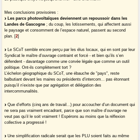
Mes conclusions provisoires :
Les parcs photovoltaïques deviennent un repoussoir dans les
Landes de Gascogne
; du coup, les lotissements, qui affectent aussi
le paysage et consomment de l’espace naturel, passent au second
plan.
[
2
]
Le SCoT semble encore perçu par les élus locaux, qui en sont par leur
Syndicat le maître d’ouvrage contraint et forcé - et bien qu’ils s’en
défendent - davantage comme une corvée légale que comme un outil
politique. Ont-ils complètement tort ?
L’échelon géographique du SCoT, une ébauche de "pays", reste
balbutiant devant les maires ou présidents d’intercom... pas étonnant
puisqu’il n’existe que par agrégation et délégation des
intercommunalités.
Que d’efforts (cinq ans de travail...) pour accoucher d’un document qui
ne sera pas vraiment encadrant, parce que son maître d’ouvrage ne
veut pas qu’il le soit vraiment ! Espérons au moins que la réflexion
collective a progressé !
Une simplification radicale serait que les PLU soient faits au même