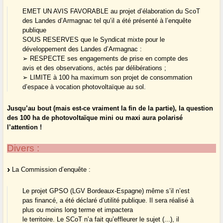
EMET UN AVIS FAVORABLE au projet d’élaboration du ScoT
des Landes d’Armagnac tel qu’il a été présenté à l’enquête
publique
SOUS RESERVES que le Syndicat mixte pour le
développement des Landes d’Armagnac :
➢ RESPECTE ses engagements de prise en compte des
avis et des observations, actés par délibérations ;
➢ LIMITE à 100 ha maximum son projet de consommation
d’espace à vocation photovoltaïque au sol.
Jusqu’au bout (mais est-ce vraiment la fin de la partie), la question
des 100 ha de photovoltaïque mini ou maxi aura polarisé
l’attention !
Divers :
La Commission d’enquête :
Le projet GPSO (LGV Bordeaux-Espagne) même s’il n’est
pas financé, a été déclaré d’utilité publique. Il sera réalisé à
plus ou moins long terme et impactera
le territoire. Le SCoT n’a fait qu’effleurer le sujet (...), il