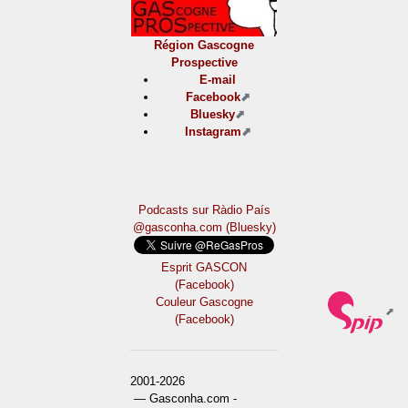
Région Gascogne
Prospective
E-mail
Facebook
Bluesky
Instagram
Podcasts sur Ràdio País
@gasconha.com (Bluesky)
Esprit GASCON
(Facebook)
Couleur Gascogne
(Facebook)
2001-2026
— Gasconha.com -