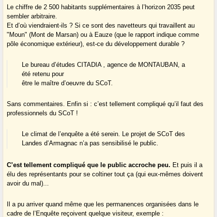
Le chiffre de 2 500 habitants supplémentaires à l’horizon 2035 peut
sembler arbitraire.
Et d’où viendraient-ils ? Si ce sont des navetteurs qui travaillent au
"Moun" (Mont de Marsan) ou à Eauze (que le rapport indique comme
pôle économique extérieur), est-ce du développement durable ?
Le bureau d’études CITADIA , agence de MONTAUBAN, a
été retenu pour
être le maître d’oeuvre du SCoT.
Sans commentaires. Enfin si : c’est tellement compliqué qu’il faut des
professionnels du SCoT !
Le climat de l’enquête a été serein. Le projet de SCoT des
Landes d’Armagnac n’a pas sensibilisé le public.
C’est tellement compliqué que le public accroche peu.
Et puis il a
élu des représentants pour se coltiner tout ça (qui eux-mêmes doivent
avoir du mal)...
Il a pu arriver quand même que les permanences organisées dans le
cadre de l’Enquête reçoivent quelque visiteur, exemple :