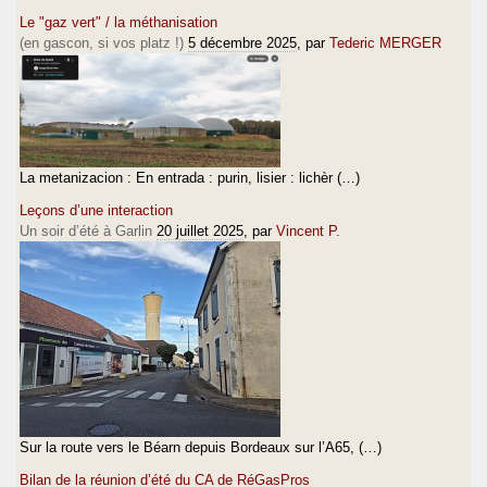
Le "gaz vert" / la méthanisation
(en gascon, si vos platz !)
5 décembre 2025
, par
Tederic MERGER
La metanizacion : En entrada : purin, lisier : lichèr (…)
Leçons d’une interaction
Un soir d’été à Garlin
20 juillet 2025
, par
Vincent P.
Sur la route vers le Béarn depuis Bordeaux sur l’A65, (…)
Bilan de la réunion d’été du CA de RéGasPros