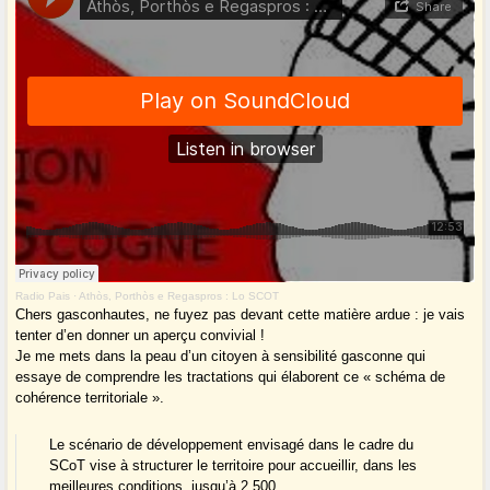
Radio Pais
·
Athòs, Porthòs e Regaspros : Lo SCOT
Chers gasconhautes, ne fuyez pas devant cette matière ardue : je vais
tenter d’en donner un aperçu convivial !
Je me mets dans la peau d’un citoyen à sensibilité gasconne qui
essaye de comprendre les tractations qui élaborent ce « schéma de
cohérence territoriale ».
Le scénario de développement envisagé dans le cadre du
SCoT vise à structurer le territoire pour accueillir, dans les
meilleures conditions, jusqu’à 2 500