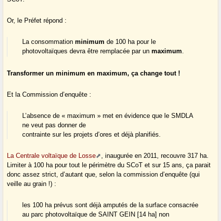
Or, le Préfet répond :
La consommation
minimum
de 100 ha pour le
photovoltaïques devra être remplacée par un
maximum
.
Transformer un minimum en maximum, ça change tout !
Et la Commission d’enquête :
L’absence de « maximum » met en évidence que le SMDLA
ne veut pas donner de
contrainte sur les projets d’ores et déjà planifiés.
La Centrale voltaïque de Losse
, inaugurée en 2011, recouvre 317 ha.
Limiter à 100 ha pour tout le périmètre du SCoT et sur 15 ans, ça parait
donc assez strict, d’autant que, selon la commission d’enquête (qui
veille au grain !) :
les 100 ha prévus sont déjà amputés de la surface consacrée
au parc photovoltaïque de SAINT GEIN [14 ha] non