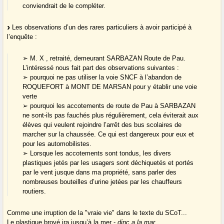
conviendrait de le compléter.
Les observations d’un des rares particuliers à avoir participé à
l’enquête :
➢ M. X , retraité, demeurant SARBAZAN Route de Pau.
L’intéressé nous fait part des observations suivantes :
➢ pourquoi ne pas utiliser la voie SNCF à l’abandon de
ROQUEFORT à MONT DE MARSAN pour y établir une voie
verte
➢ pourquoi les accotements de route de Pau à SARBAZAN
ne sont-ils pas fauchés plus régulièrement, cela éviterait aux
élèves qui veulent rejoindre l’arrêt des bus scolaires de
marcher sur la chaussée. Ce qui est dangereux pour eux et
pour les automobilistes.
➢ Lorsque les accotements sont tondus, les divers
plastiques jetés par les usagers sont déchiquetés et portés
par le vent jusque dans ma propriété, sans parler des
nombreuses bouteilles d’urine jetées par les chauffeurs
routiers.
Comme une irruption de la "vraie vie" dans le texte du SCoT...
Le plastique broyé ira jusqu’à la mer -
dinc a la mar
...