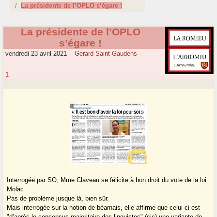
La présidente de l’OPLO s’égare !
La présidente de l’OPLO
s’égare !
vendredi 23 avril 2021
-
Gerard Saint-Gaudens
1
Interrogée par SO, Mme Claveau se félicite à bon droit du vote de la loi
Molac.
Pas de problème jusque là, bien sûr.
Mais interrogée sur la notion de béarnais, elle affirme que celui-ci est
"d’après le consensus majoritaire des linguistes" (sic) une variante de