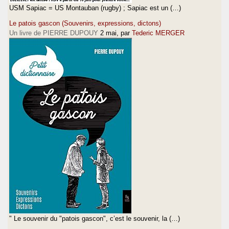
USM Sapiac = US Montauban (rugby) ; Sapiac est un (…)
Le patois gascon (Souvenirs, expressions, dictons)
Un livre de PIERRE DUPOUY
2 mai
, par
Tederic MERGER
" Le souvenir du "patois gascon", c’est le souvenir, la (…)