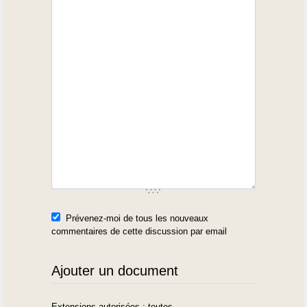
Prévenez-moi de tous les nouveaux
commentaires de cette discussion par email
Ajouter un document
Extensions autorisées : toutes