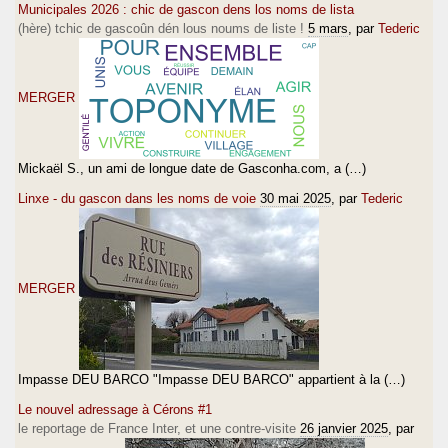
Municipales 2026 : chic de gascon dens los noms de lista
(hère) tchic de gascoûn dén lous noums de liste !
5 mars
, par
Tederic
MERGER
Mickaël S., un ami de longue date de Gasconha.com, a (…)
Linxe - du gascon dans les noms de voie
30 mai 2025
, par
Tederic
MERGER
Impasse DEU BARCO "Impasse DEU BARCO" appartient à la (…)
Le nouvel adressage à Cérons #1
le reportage de France Inter, et une contre-visite
26 janvier 2025
, par