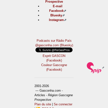
Prospective
E-mail
Facebook
Bluesky
Instagram
Podcasts sur Ràdio País
@gasconha.com (Bluesky)
Esprit GASCON
(Facebook)
Couleur Gascogne
(Facebook)
2001-2026
— Gasconha.com -
Articles -
Région Gascogne
Prospective
Plan du site
|
Se connecter