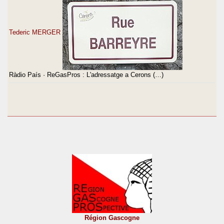
Tederic MERGER
Ràdio País · ReGasPros : L'adressatge a Cerons (…)
Région Gascogne