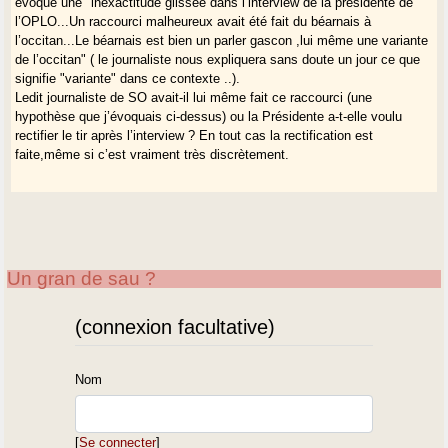
évoque une "inexactitude glissée dans l’interview de la présidente de
l’OPLO...Un raccourci malheureux avait été fait du béarnais à
l’occitan...Le béarnais est bien un parler gascon ,lui même une variante
de l’occitan" ( le journaliste nous expliquera sans doute un jour ce que
signifie "variante" dans ce contexte ..).
Ledit journaliste de SO avait-il lui même fait ce raccourci (une
hypothèse que j’évoquais ci-dessus) ou la Présidente a-t-elle voulu
rectifier le tir après l’interview ? En tout cas la rectification est
faite,même si c’est vraiment très discrètement.
Un gran de sau ?
(connexion facultative)
Nom
[
Se connecter
]