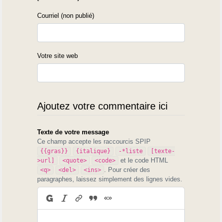
Courriel (non publié)
Votre site web
Ajoutez votre commentaire ici
Texte de votre message
Ce champ accepte les raccourcis SPIP
{{gras}}
{italique}
-*liste
[texte-
et le code HTML
>url]
<quote>
<code>
. Pour créer des
<q>
<del>
<ins>
paragraphes, laissez simplement des lignes vides.