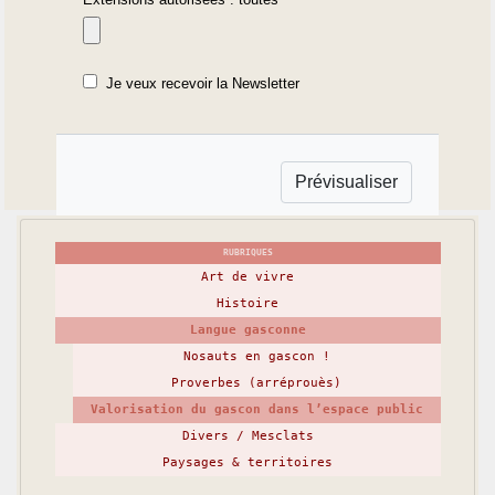
Je veux recevoir la Newsletter
RUBRIQUES
Art de vivre
Histoire
Langue gasconne
Nosauts en gascon !
Proverbes (arréprouès)
Valorisation du gascon dans l’espace public
Divers / Mesclats
Paysages & territoires