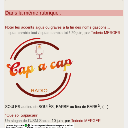
Dans la même rubrique :
Noter les accents aigus ou graves à la fin des noms gascons...
...qu’at cambio tout / qu’ac cambia tot !
29 juin
, par
Tederic MERGER
SOULES au lieu de SOULÈS, BARBE au lieu de BARBÈ, (…)
"Que soi Sapiacain"
Un slogan de l’USM Sapiac
10 juin
, par
Tederic MERGER