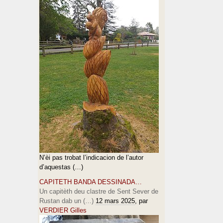
N’èi pas trobat l’indicacion de l’autor
d’aquestas (…)
CAPITETH BANDA DESSINADA…
Un capitèth deu clastre de Sent Sever de
Rustan dab un (…)
12 mars 2025
, par
VERDIER Gilles