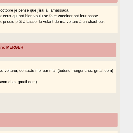
octobre je pense que j’irai à l’amassada.
 ceux qui ont bien voulu se faire vacciner ont leur passe.
 je suis prêt à laisser le volant de ma voiture à un chauffeur.
eric MERGER
 co-voiturer, contacte-moi par mail (tederic.merger chez gmail.com)
gascon chez gmail.com).
R