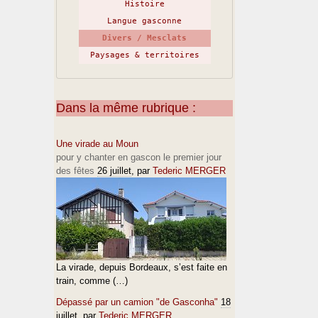
Histoire
Langue gasconne
Divers / Mesclats
Paysages & territoires
Dans la même rubrique :
Une virade au Moun
pour y chanter en gascon le premier jour
des fêtes
26 juillet
, par
Tederic MERGER
La virade, depuis Bordeaux, s’est faite en
train, comme (…)
Dépassé par un camion "de Gasconha"
18
juillet
, par
Tederic MERGER