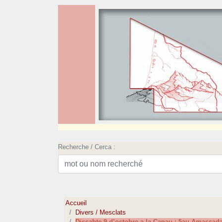
Recherche / Cerca :
Accueil
Divers / Mesclats
Dissabte 9 d’octobre a la Canau : 5au Amassad