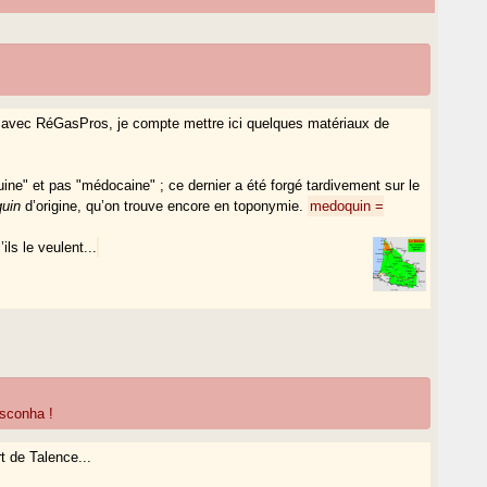
R
avec RéGasPros, je compte mettre ici quelques matériaux de
ne" et pas "médocaine" ; ce dernier a été forgé tardivement sur le
uin
d’origine, qu’on trouve encore en toponymie.
medoquin =
ils le veulent...
sconha !
 de Talence...