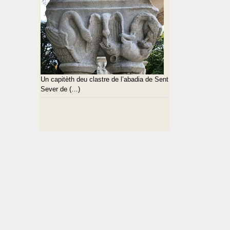
Un capitèth deu clastre de l’abadia de Sent
Sever de (…)