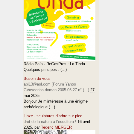
Ràdio País · ReGasPros : La Tinda.
Quelques principes : (…)
Besoin de vous
api13@aol.com [Forum Yahoo
GVasconha-doman 2005-05-27 n° (…)
27
mai 2025
Bonjour Je m'intéresse à une énigme
archéologique (…)
Linxe - sculptures d’arbre sur pied
dret de la natura a l’escultura !
16 avril
2025
, par
Tederic MERGER