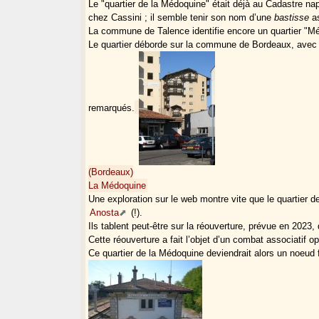
Le "quartier de la Médoquine" était déjà au Cadastre na
chez Cassini ; il semble tenir son nom d’une
bastisse
as
La commune de Talence identifie encore un quartier "Mé
Le quartier déborde sur la commune de Bordeaux, ave
remarqués.
(Bordeaux)
La Médoquine
Une exploration sur le web montre vite que le quartier 
Anosta
(!).
Ils tablent peut-être sur la réouverture, prévue en 2023,
Cette réouverture a fait l’objet d’un combat associatif op
Ce quartier de la Médoquine deviendrait alors un noeud 