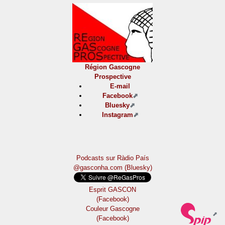
Région Gascogne
Prospective
E-mail
Facebook
Bluesky
Instagram
Podcasts sur Ràdio País
@gasconha.com (Bluesky)
Esprit GASCON
(Facebook)
Couleur Gascogne
(Facebook)