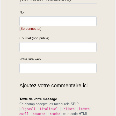
Nom
[
Se connecter
]
Courriel (non publié)
Votre site web
Ajoutez votre commentaire ici
Texte de votre message
Ce champ accepte les raccourcis SPIP
{{gras}}
{italique}
-*liste
[texte-
et le code HTML
>url]
<quote>
<code>