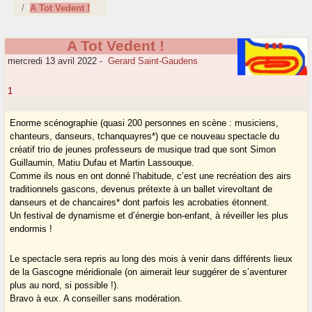
A Tot Vedent !
A Tot Vedent !
mercredi 13 avril 2022
-
Gerard Saint-Gaudens
1
Enorme scénographie (quasi 200 personnes en scène : musiciens,
chanteurs, danseurs, tchanquayres*) que ce nouveau spectacle du
créatif trio de jeunes professeurs de musique trad que sont Simon
Guillaumin, Matiu Dufau et Martin Lassouque.
Comme ils nous en ont donné l’habitude, c’est une recréation des airs
traditionnels gascons, devenus prétexte à un ballet virevoltant de
danseurs et de chancaires* dont parfois les acrobaties étonnent.
Un festival de dynamisme et d’énergie bon-enfant, à réveiller les plus
endormis !
Le spectacle sera repris au long des mois à venir dans différents lieux
de la Gascogne méridionale (on aimerait leur suggérer de s’aventurer
plus au nord, si possible !).
Bravo à eux. A conseiller sans modération.