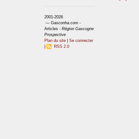
2001-2026
— Gasconha.com -
Articles -
Région Gascogne
Prospective
Plan du site
|
Se connecter
|
RSS 2.0