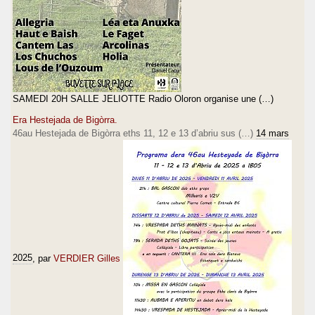
SAMEDI 20H SALLE JELIOTTE Radio Oloron organise une (…)
Era Hestejada de Bigòrra.
46au Hestejada de Bigòrra eths 11, 12 e 13 d’abriu sus (…)
14 mars
2025
, par
VERDIER Gilles