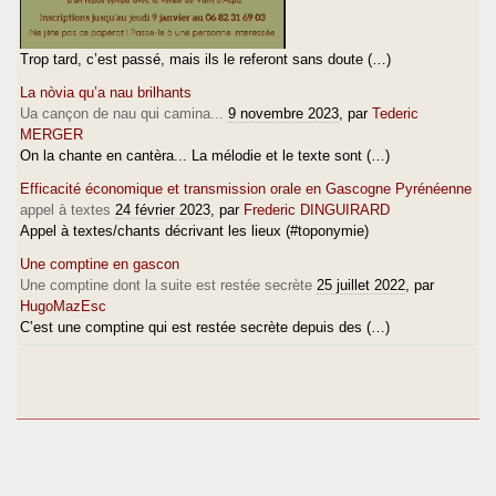
Trop tard, c’est passé, mais ils le referont sans doute (…)
La nòvia qu’a nau brilhants
Ua cançon de nau qui camina...
9 novembre 2023
, par
Tederic
MERGER
On la chante en cantèra... La mélodie et le texte sont (…)
Efficacité économique et transmission orale en Gascogne Pyrénéenne
appel à textes
24 février 2023
, par
Frederic DINGUIRARD
Appel à textes/chants décrivant les lieux (#toponymie)
Une comptine en gascon
Une comptine dont la suite est restée secrète
25 juillet 2022
, par
HugoMazEsc
C’est une comptine qui est restée secrète depuis des (…)