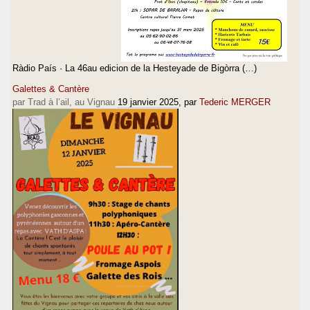
Ràdio País · La 46au edicion de la Hesteyade de Bigòrra (…)
Galettes & Cantère
par Trad à l’ail, au Vignau
19 janvier 2025
, par
Tederic MERGER