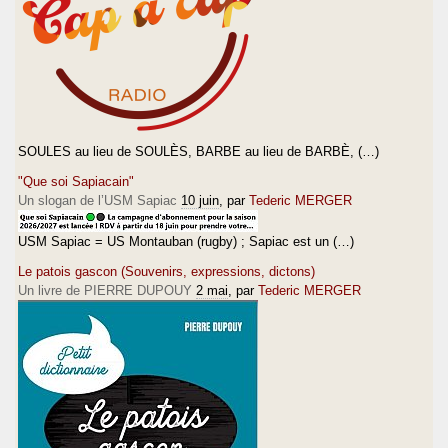
SOULES au lieu de SOULÈS, BARBE au lieu de BARBÈ, (…)
"Que soi Sapiacain"
Un slogan de l’USM Sapiac
10 juin
, par
Tederic MERGER
USM Sapiac = US Montauban (rugby) ; Sapiac est un (…)
Le patois gascon (Souvenirs, expressions, dictons)
Un livre de PIERRE DUPOUY
2 mai
, par
Tederic MERGER