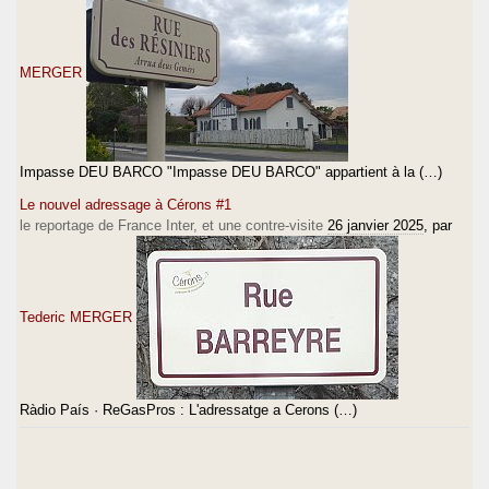
MERGER
Impasse DEU BARCO "Impasse DEU BARCO" appartient à la (…)
Le nouvel adressage à Cérons #1
le reportage de France Inter, et une contre-visite
26 janvier 2025
, par
Tederic MERGER
Ràdio País · ReGasPros : L'adressatge a Cerons (…)