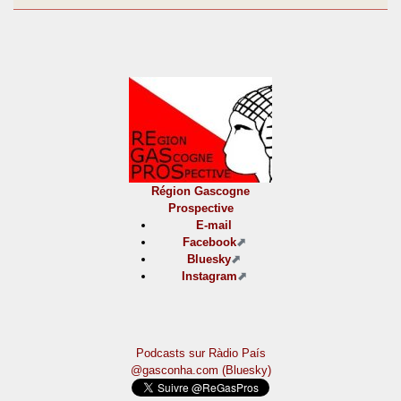
Région Gascogne
Prospective
E-mail
Facebook
Bluesky
Instagram
Podcasts sur Ràdio País
@gasconha.com (Bluesky)