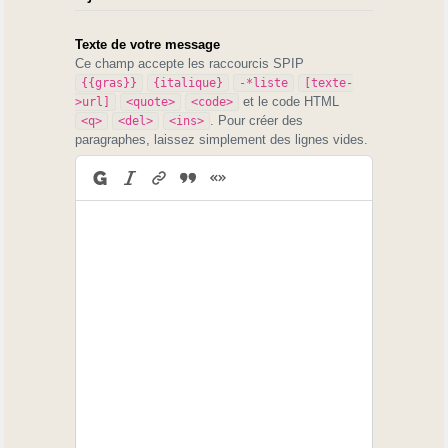
Texte de votre message
Ce champ accepte les raccourcis SPIP
{{gras}}
{italique}
-*liste
[texte-
et le code HTML
>url]
<quote>
<code>
. Pour créer des
<q>
<del>
<ins>
paragraphes, laissez simplement des lignes vides.