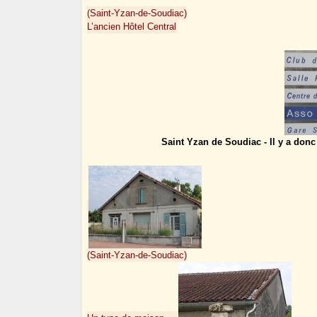
(Saint-Yzan-de-Soudiac)
L’ancien Hôtel Central
Saint Yzan de Soudiac - Il y a don
(Saint-Yzan-de-Soudiac)