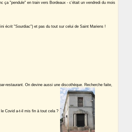
nc ça "pendule" en train vers Bordeaux - c’était un vendredi du mois
ni écrit "Sourdiac") et pas du tout sur celui de Saint Mariens !
bar-restaurant. On devine aussi une discothèque. Recherche faite,
le Covid a-t-il mis fin à tout cela ?