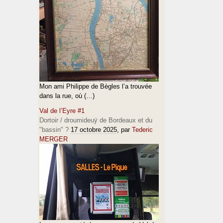
Mon ami Philippe de Bègles l’a trouvée
dans la rue, où (…)
Val de l’Eyre #1
Dortoir / droumideuÿ de Bordeaux et du
"bassin" ?
17 octobre 2025
, par
Tederic
MERGER