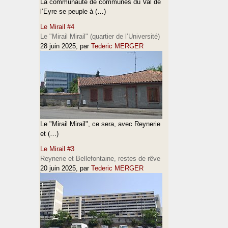
La communauté de communes du Val de
l’Eyre se peuple à (…)
Le Mirail #4
Le "Mirail Mirail" (quartier de l’Université)
28 juin 2025
, par
Tederic MERGER
Le "Mirail Mirail", ce sera, avec Reynerie
et (…)
Le Mirail #3
Reynerie et Bellefontaine, restes de rêve
20 juin 2025
, par
Tederic MERGER