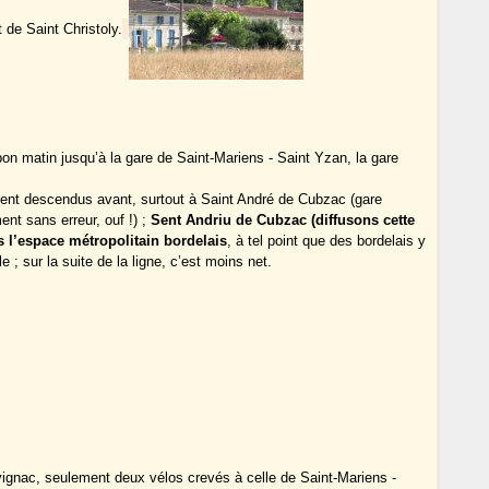
 de Saint Christoly.
bon matin jusqu’à la gare de Saint-Mariens - Saint Yzan, la gare
aient descendus avant, surtout à Saint André de Cubzac (gare
 sans erreur, ouf !) ;
Sent Andriu de Cubzac (diffusons cette
s l’espace métropolitain bordelais
, à tel point que des bordelais y
e ; sur la suite de la ligne, c’est moins net.
avignac, seulement deux vélos crevés à celle de Saint-Mariens -