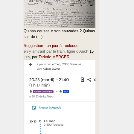
Quinas causas e son sauvadas ? Quinas
ilas de (…)
Suggestion : un jour à Toulouse
en y arrivant par le train, ligne d’Auch
15
juin
, par
Tederic MERGER