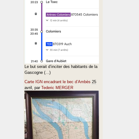
Le but serait d’inciter des habitants de la
Gascogne (…)
Carte IGN encadrant le bec d’Ambès
25
avril
, par
Tederic MERGER