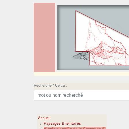
Recherche / Cerca :
Accueil
Paysages & territoires
Virade au coffin de la Gascogne #1