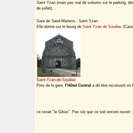
Saint Yzan (mais pas mal de voitures sur le parking, do
de juillet)...
Gare de Saint-Mariens - Saint Yzan :
Elle donne sur le bourg de
Saint Yzan de Soudiac
(Cassi
Saint-Yzan-de-Soudiac
Près de la gare,
l’Hôtel Central
a dû être reconverti en 
ce serait "le Gibus". Pas sûr que ce soit encore ouvert ; 