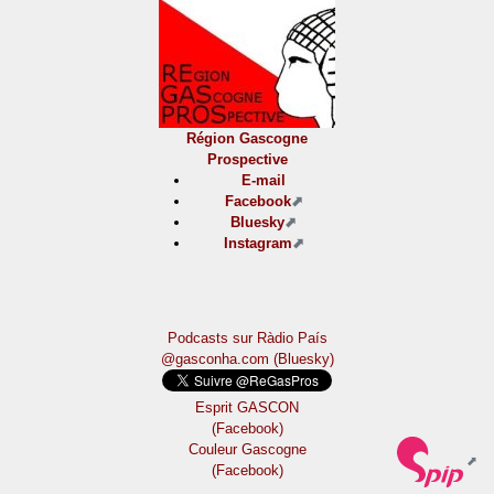
Région Gascogne
Prospective
E-mail
Facebook
Bluesky
Instagram
Podcasts sur Ràdio País
@gasconha.com (Bluesky)
Esprit GASCON
(Facebook)
Couleur Gascogne
(Facebook)