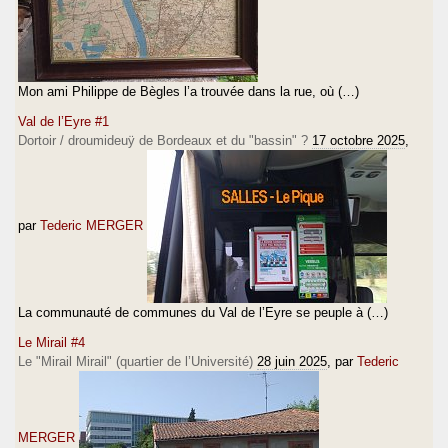
Mon ami Philippe de Bègles l’a trouvée dans la rue, où (…)
Val de l’Eyre #1
Dortoir / droumideuÿ de Bordeaux et du "bassin" ?
17 octobre 2025
,
par
Tederic MERGER
La communauté de communes du Val de l’Eyre se peuple à (…)
Le Mirail #4
Le "Mirail Mirail" (quartier de l’Université)
28 juin 2025
, par
Tederic
MERGER