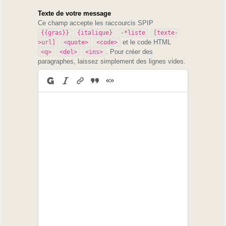
Texte de votre message
Ce champ accepte les raccourcis SPIP
{{gras}}
{italique}
-*liste
[texte-
et le code HTML
>url]
<quote>
<code>
. Pour créer des
<q>
<del>
<ins>
paragraphes, laissez simplement des lignes vides.