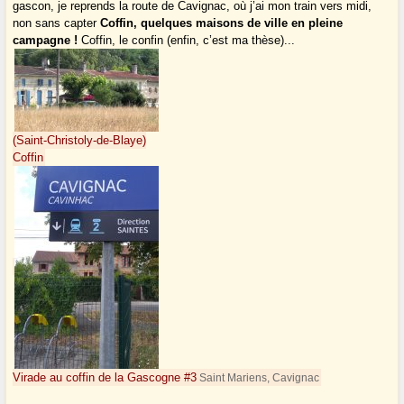
gascon, je reprends la route de Cavignac, où j’ai mon train vers midi,
non sans capter
Coffin, quelques maisons de ville en pleine
campagne !
Coffin, le confin (enfin, c’est ma thèse)...
(Saint-Christoly-de-Blaye)
Coffin
Virade au coffin de la Gascogne #3
Saint Mariens, Cavignac