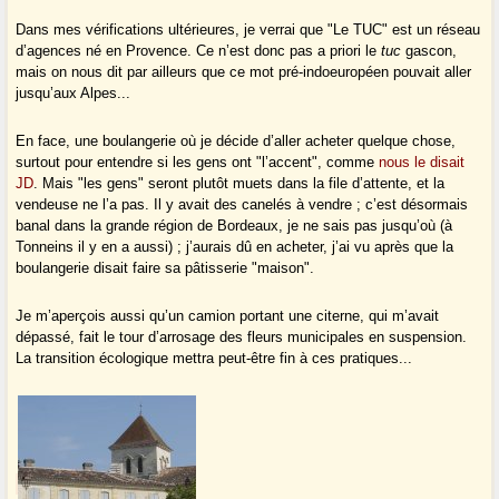
Dans mes vérifications ultérieures, je verrai que "Le TUC" est un réseau
d’agences né en Provence. Ce n’est donc pas a priori le
tuc
gascon,
mais on nous dit par ailleurs que ce mot pré-indoeuropéen pouvait aller
jusqu’aux Alpes...
En face, une boulangerie où je décide d’aller acheter quelque chose,
surtout pour entendre si les gens ont "l’accent", comme
nous le disait
JD
. Mais "les gens" seront plutôt muets dans la file d’attente, et la
vendeuse ne l’a pas. Il y avait des canelés à vendre ; c’est désormais
banal dans la grande région de Bordeaux, je ne sais pas jusqu’où (à
Tonneins il y en a aussi) ; j’aurais dû en acheter, j’ai vu après que la
boulangerie disait faire sa pâtisserie "maison".
Je m’aperçois aussi qu’un camion portant une citerne, qui m’avait
dépassé, fait le tour d’arrosage des fleurs municipales en suspension.
La transition écologique mettra peut-être fin à ces pratiques...