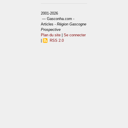
2001-2026
— Gasconha.com -
Articles -
Région Gascogne
Prospective
Plan du site
|
Se connecter
|
RSS 2.0