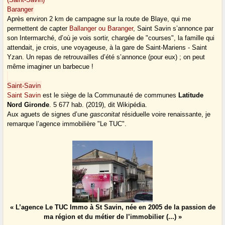
Baranger
Après environ 2 km de campagne sur la route de Blaye, qui me
permettent de capter
Ballanger ou Baranger
, Saint Savin s’annonce par
son Intermarché, d’où je vois sortir, chargée de "courses", la famille qui
attendait, je crois, une voyageuse, à la gare de Saint-Mariens - Saint
Yzan. Un repas de retrouvailles d’été s’annonce (pour eux) ; on peut
même imaginer un barbecue !
Saint-Savin
Saint Savin
est le siège de la Communauté de communes
Latitude
Nord Gironde
. 5 677 hab. (2019), dit Wikipédia.
Aux aguets de signes d’une
gasconitat
résiduelle voire renaissante, je
remarque l’agence immobilière "Le TUC".
« L’agence Le TUC Immo à St Savin, née en 2005 de la passion de
ma région et du métier de l’immobilier (...) »