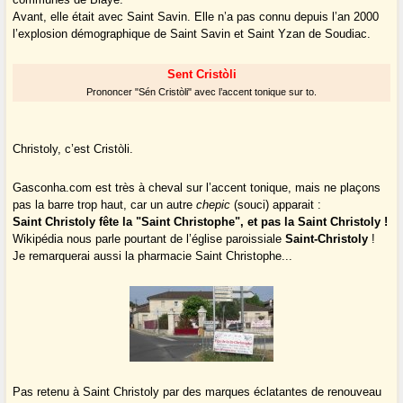
Avant, elle était avec Saint Savin. Elle n’a pas connu depuis l’an 2000
l’explosion démographique de Saint Savin et Saint Yzan de Soudiac.
Sent Cristòli
Prononcer "Sén Cristòli" avec l’accent tonique sur to.
Christoly, c’est Cristòli.
Gasconha.com est très à cheval sur l’accent tonique, mais ne plaçons
pas la barre trop haut, car un autre
chepic
(souci) apparait :
Saint Christoly fête la "Saint Christophe", et pas la Saint Christoly !
Wikipédia nous parle pourtant de l’église paroissiale
Saint-Christoly
!
Je remarquerai aussi la pharmacie Saint Christophe...
Pas retenu à Saint Christoly par des marques éclatantes de renouveau