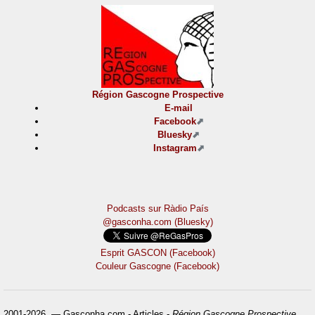
Région Gascogne Prospective
E-mail
Facebook
Bluesky
Instagram
Podcasts sur Ràdio País
@gasconha.com (Bluesky)
Esprit GASCON (Facebook)
Couleur Gascogne (Facebook)
2001-2026 — Gasconha.com - Articles -
Région Gascogne Prospective