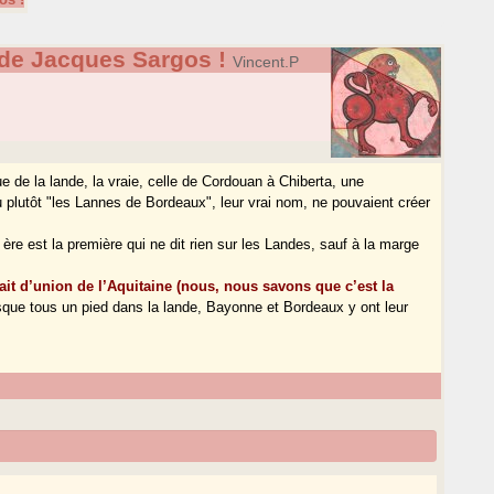
 de Jacques Sargos !
Vincent.P
ue de la lande, la vraie, celle de Cordouan à Chiberta, une
 plutôt "les Lannes de Bordeaux", leur vrai nom, ne pouvaient créer
e est la première qui ne dit rien sur les Landes, sauf à la marge
trait d’union de l’Aquitaine (nous, nous savons que c’est la
que tous un pied dans la lande, Bayonne et Bordeaux y ont leur