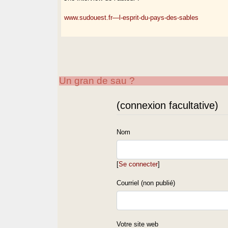
www.sudouest.fr—l-esprit-du-pays-des-sables
Un gran de sau ?
(connexion facultative)
Nom
[
Se connecter
]
Courriel (non publié)
Votre site web