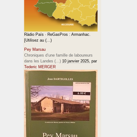
Ràdio País · ReGasPros : Armanhac.
[Utilisez au (…)
Pey Marsau
Chroniques d’une famille de laboureurs
dans les Landes (…)
10 janvier 2025
, par
Tederic MERGER