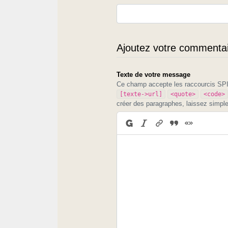
Ajoutez votre commentair
Texte de votre message
Ce champ accepte les raccourcis S
[texte->url]
<quote>
<code>
créer des paragraphes, laissez simpl