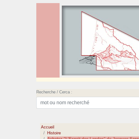
Recherche / Cerca :
Accueil
Histoire
Achetez "L’Esprit des Landes" de Jacques Sarg