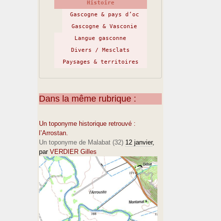
Histoire
Gascogne & pays d’oc
Gascogne & Vasconie
Langue gasconne
Divers / Mesclats
Paysages & territoires
Dans la même rubrique :
Un toponyme historique retrouvé :
l’Arrostan.
Un toponyme de Malabat (32)
12 janvier
,
par
VERDIER Gilles