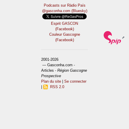
Podcasts sur Ràdio País
@gasconha.com (Bluesky)
Esprit GASCON
(Facebook)
Couleur Gascogne
(Facebook)
2001-2026
— Gasconha.com -
Articles -
Région Gascogne
Prospective
Plan du site
|
Se connecter
|
RSS 2.0