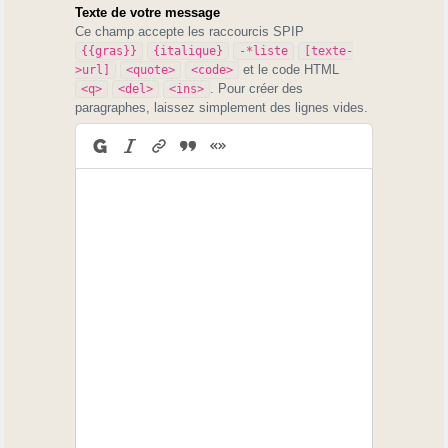
Texte de votre message
Ce champ accepte les raccourcis SPIP
{{gras}}
{italique}
-*liste
[texte-
et le code HTML
>url]
<quote>
<code>
. Pour créer des
<q>
<del>
<ins>
paragraphes, laissez simplement des lignes vides.