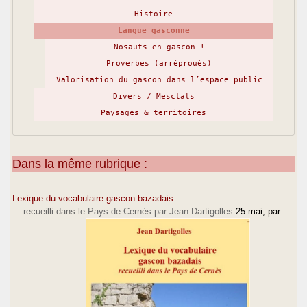
Histoire
Langue gasconne
Nosauts en gascon !
Proverbes (arréprouès)
Valorisation du gascon dans l’espace public
Divers / Mesclats
Paysages & territoires
Dans la même rubrique :
Lexique du vocabulaire gascon bazadais
... recueilli dans le Pays de Cernès par Jean Dartigolles
25 mai
, par