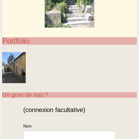
Portfolio
Un gran de sau ?
(connexion facultative)
Nom