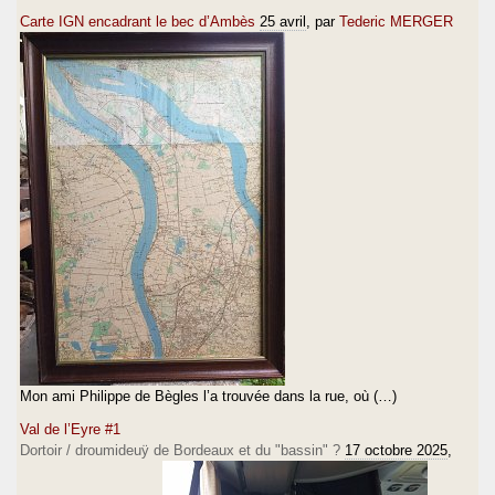
Carte IGN encadrant le bec d’Ambès
25 avril
, par
Tederic MERGER
Mon ami Philippe de Bègles l’a trouvée dans la rue, où (…)
Val de l’Eyre #1
Dortoir / droumideuÿ de Bordeaux et du "bassin" ?
17 octobre 2025
,