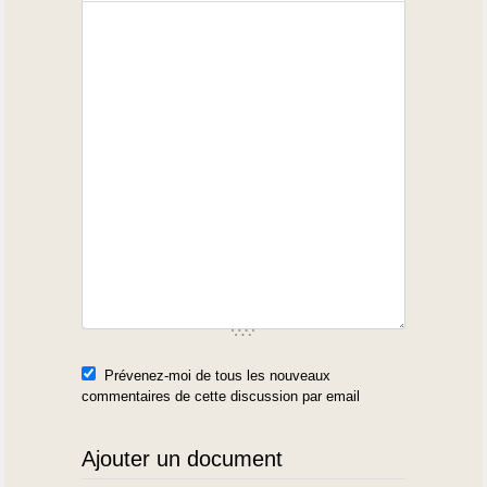
Prévenez-moi de tous les nouveaux
commentaires de cette discussion par email
Ajouter un document