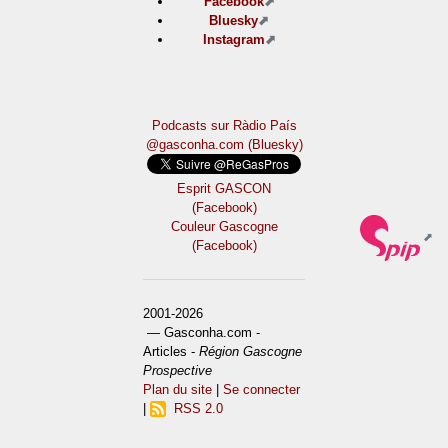
Facebook
Bluesky
Instagram
Podcasts sur Ràdio País
@gasconha.com (Bluesky)
Esprit GASCON
(Facebook)
Couleur Gascogne
(Facebook)
2001-2026
— Gasconha.com -
Articles -
Région Gascogne
Prospective
Plan du site
|
Se connecter
|
RSS 2.0