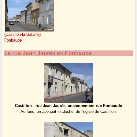
(Castillon-la-Bataille)
Fonbaude
La rue Jean Jaurès ex Fonbaude
Castillon - rue Jean Jaurès, anciennement rue Fonbaude
Au fond, on aperçoit le clocher de l’église de Castillon.