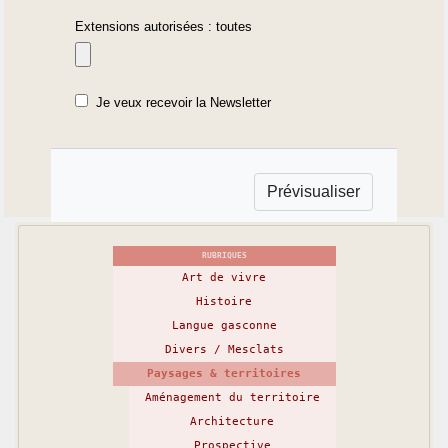
Extensions autorisées : toutes
Je veux recevoir la Newsletter
RUBRIQUES
Art de vivre
Histoire
Langue gasconne
Divers / Mesclats
Paysages & territoires
Aménagement du territoire
Architecture
Prospective