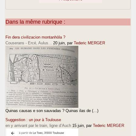
Dans la même rubrique :
Fin dera civilizacion montanhòla ?
Couserans - Ercé, Aulus...
20 juin
, par
Tederic MERGER
Quinas causas e son sauvadas ? Quinas ilas de (…)
Suggestion : un jour à Toulouse
en y arrivant par le train, ligne d’Auch
15 juin
, par
Tederic MERGER