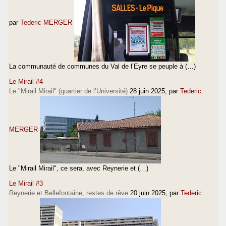
par
Tederic MERGER
La communauté de communes du Val de l’Eyre se peuple à (…)
Le Mirail #4
Le "Mirail Mirail" (quartier de l’Université)
28 juin 2025
, par
Tederic
MERGER
Le "Mirail Mirail", ce sera, avec Reynerie et (…)
Le Mirail #3
Reynerie et Bellefontaine, restes de rêve
20 juin 2025
, par
Tederic