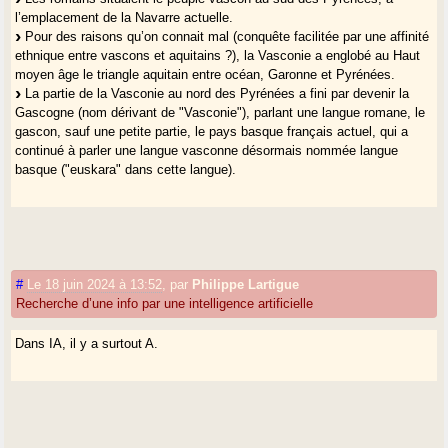
l’emplacement de la Navarre actuelle.
Pour des raisons qu’on connait mal (conquête facilitée par une affinité
ethnique entre vascons et aquitains ?), la Vasconie a englobé au Haut
moyen âge le triangle aquitain entre océan, Garonne et Pyrénées.
La partie de la Vasconie au nord des Pyrénées a fini par devenir la
Gascogne (nom dérivant de "Vasconie"), parlant une langue romane, le
gascon, sauf une petite partie, le pays basque français actuel, qui a
continué à parler une langue vasconne désormais nommée langue
basque ("euskara" dans cette langue).
#
Le 18 juin 2024 à 13:52
,
par
Philippe Lartigue
Recherche d’une info par une intelligence artificielle
Dans IA, il y a surtout A.