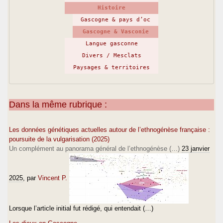
Histoire
Gascogne & pays d’oc
Gascogne & Vasconie
Langue gasconne
Divers / Mesclats
Paysages & territoires
Dans la même rubrique :
Les données génétiques actuelles autour de l’ethnogénèse française :
poursuite de la vulgarisation (2025)
Un complément au panorama général de l’ethnogénèse (…)
23 janvier
2025
, par
Vincent P.
Lorsque l’article initial fut rédigé, qui entendait (…)