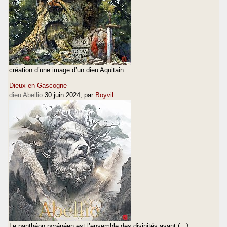
création d’une image d’un dieu Aquitain
Dieux en Gascogne
dieu Abellio
30 juin 2024
, par
Boyvil
Le panthéon pyrénéen est l’ensemble des divinités ayant (…)