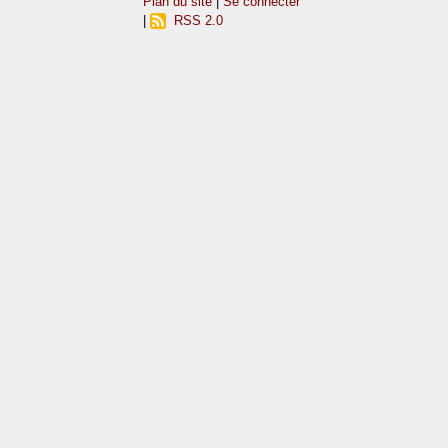
Plan du site
|
Se connecter
|
RSS 2.0