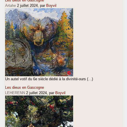
Les dieux en Gascogne
Artahe
2 juillet 2024
, par
Boyvil
Un autel votif du 6e siècle dédié à la divinité-ours (…)
Les dieux en Gascogne
LEHERENN
2 juillet 2024
, par
Boyvil