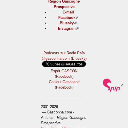
Région Gascogne
Prospective
E-mail
Facebook
Bluesky
Instagram
Podcasts sur Ràdio País
@gasconha.com (Bluesky)
Esprit GASCON
(Facebook)
Couleur Gascogne
(Facebook)
2001-2026
— Gasconha.com -
Articles -
Région Gascogne
Prospective