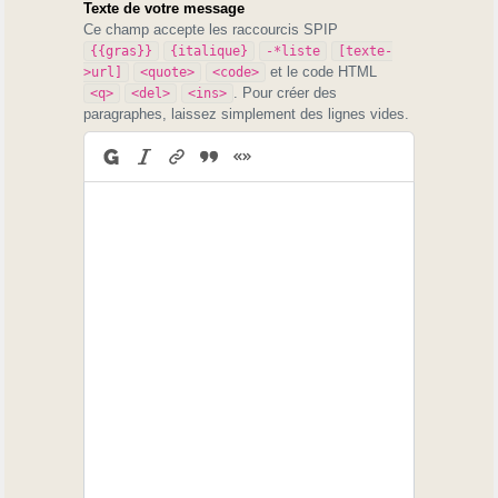
Texte de votre message
Ce champ accepte les raccourcis SPIP
{{gras}}
{italique}
-*liste
[texte-
et le code HTML
>url]
<quote>
<code>
. Pour créer des
<q>
<del>
<ins>
paragraphes, laissez simplement des lignes vides.