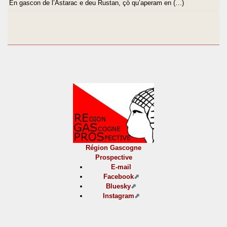
En gascon de l’Astarac e deu Rustan, çò qu’aperam en (…)
Région Gascogne
Prospective
E-mail
Facebook
Bluesky
Instagram