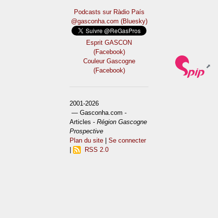
Podcasts sur Ràdio País
@gasconha.com (Bluesky)
Esprit GASCON
(Facebook)
Couleur Gascogne
(Facebook)
2001-2026
— Gasconha.com -
Articles -
Région Gascogne
Prospective
Plan du site
|
Se connecter
|
RSS 2.0