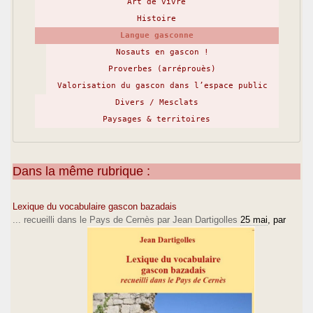
Art de vivre
Histoire
Langue gasconne
Nosauts en gascon !
Proverbes (arréprouès)
Valorisation du gascon dans l’espace public
Divers / Mesclats
Paysages & territoires
Dans la même rubrique :
Lexique du vocabulaire gascon bazadais
... recueilli dans le Pays de Cernès par Jean Dartigolles
25 mai
, par