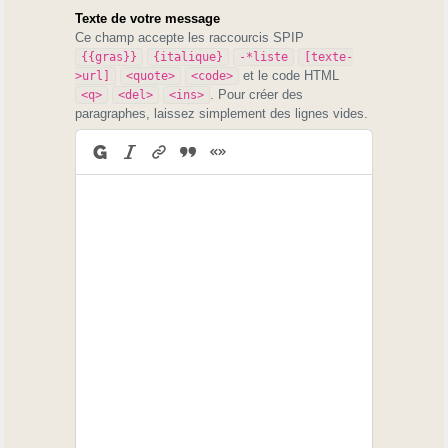
Texte de votre message
Ce champ accepte les raccourcis SPIP
{{gras}}
{italique}
-*liste
[texte-
et le code HTML
>url]
<quote>
<code>
. Pour créer des
<q>
<del>
<ins>
paragraphes, laissez simplement des lignes vides.