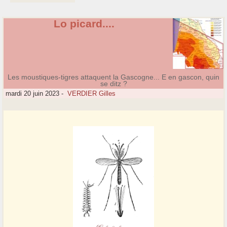
Lo picard....
Les moustiques-tigres attaquent la Gascogne... E en gascon, quin
se ditz ?
mardi 20 juin 2023
-
VERDIER Gilles