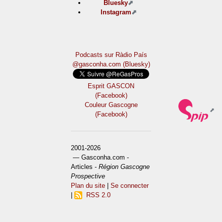
Bluesky
Instagram
Podcasts sur Ràdio País
@gasconha.com (Bluesky)
Esprit GASCON
(Facebook)
Couleur Gascogne
(Facebook)
2001-2026
— Gasconha.com -
Articles -
Région Gascogne
Prospective
Plan du site
|
Se connecter
|
RSS 2.0