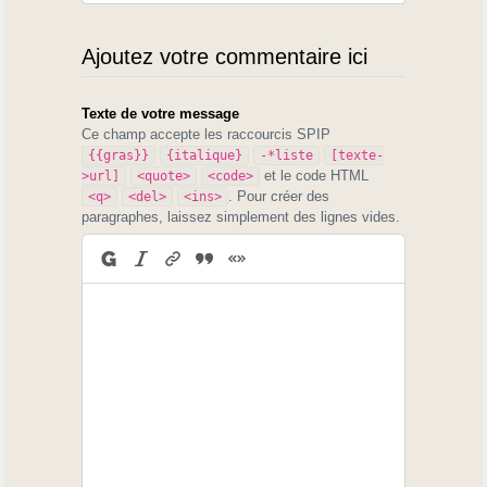
Ajoutez votre commentaire ici
Texte de votre message
Ce champ accepte les raccourcis SPIP
{{gras}}
{italique}
-*liste
[texte-
et le code HTML
>url]
<quote>
<code>
. Pour créer des
<q>
<del>
<ins>
paragraphes, laissez simplement des lignes vides.