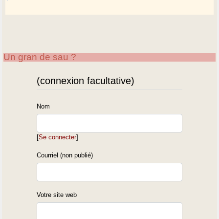
Un gran de sau ?
(connexion facultative)
Nom
[
Se connecter
]
Courriel (non publié)
Votre site web