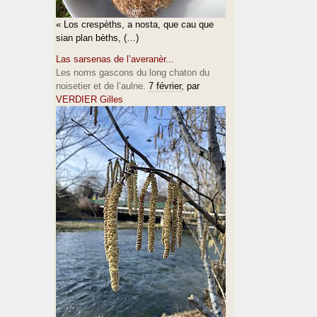
« Los crespèths, a nosta, que cau que
sian plan bèths, (…)
Las sarsenas de l’averanèr...
Les noms gascons du long chaton du
noisetier et de l’aulne.
7 février
, par
VERDIER Gilles