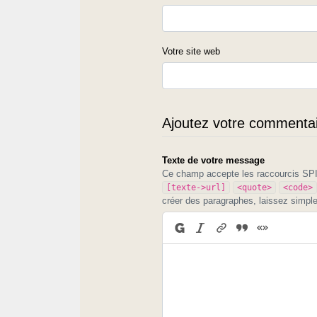
Votre site web
Ajoutez votre commentair
Texte de votre message
Ce champ accepte les raccourcis S
[texte->url]
<quote>
<code>
créer des paragraphes, laissez simpl