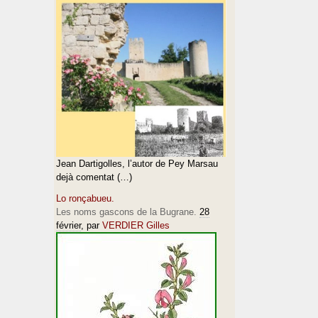
Jean Dartigolles, l’autor de Pey Marsau
dejà comentat (…)
Lo ronçabueu.
Les noms gascons de la Bugrane.
28
février
, par
VERDIER Gilles