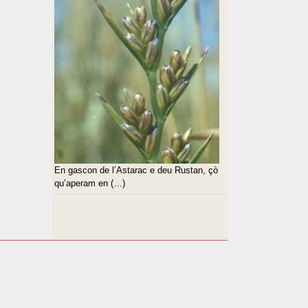
En gascon de l’Astarac e deu Rustan, çò
qu’aperam en (…)