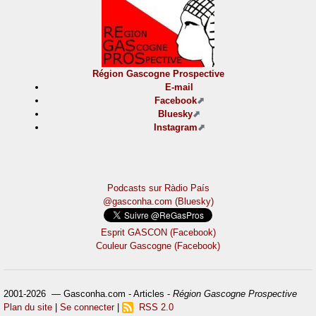
Région Gascogne Prospective
E-mail
Facebook
Bluesky
Instagram
Podcasts sur Ràdio País
@gasconha.com (Bluesky)
Esprit GASCON (Facebook)
Couleur Gascogne (Facebook)
2001-2026 — Gasconha.com - Articles -
Région Gascogne Prospective
Plan du site
|
Se connecter
|
RSS 2.0