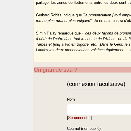
partage, les zones de flottements entre les deux sont 
Gerhard Rohlfs indique que
"la prononciation [you] empl
retenu plus rural et plus vulgaire"
. Je ne sais pas si c’ét
Simin Palay remarque que «
ces deux façons de prononcer
à côté de l’autre dans tout le bassin de l’Adour ; on dit [
Tarbes et [jou] à Vic en Bigorre, etc…Dans le Gers, le s
Landes les deux prononciations voisines également…
»
Un gran de sau ?
(connexion facultative)
Nom
[
Se connecter
]
Courriel (non publié)