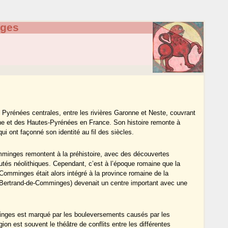
ges
 Pyrénées centrales, entre les rivières Garonne et Neste, couvrant
ne et des Hautes-Pyrénées en France. Son histoire remonte à
ui ont façonné son identité au fil des siècles.
minges remontent à la préhistoire, avec des découvertes
és néolithiques. Cependant, c’est à l’époque romaine que la
 Comminges était alors intégré à la province romaine de la
t-Bertrand-de-Comminges) devenait un centre important avec une
nges est marqué par les bouleversements causés par les
on est souvent le théâtre de conflits entre les différentes