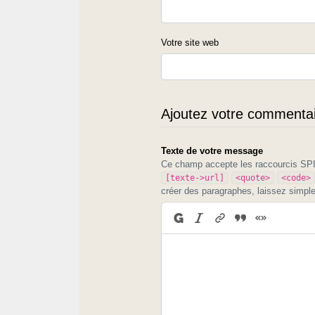
Votre site web
Ajoutez votre commentair
Texte de votre message
Ce champ accepte les raccourcis S
[texte->url]
<quote>
<code>
créer des paragraphes, laissez simpl