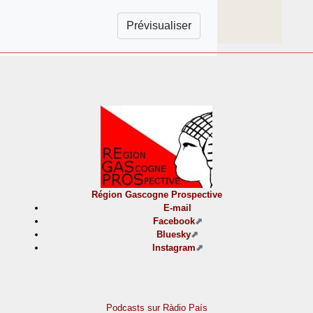
Région Gascogne Prospective
E-mail
Facebook
Bluesky
Instagram
Podcasts sur Ràdio País