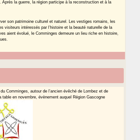
. Après la guerre, la région participe à la reconstruction et à la
er son patrimoine culturel et naturel. Les vestiges romains, les
 visiteurs intéressés par l’histoire et la beauté naturelle de la
tives aient évolué, le Comminges demeure un lieu riche en histoire,
ques.
 du Comminges, autour de l’ancien évêché de Lombez et de
’a table en novembre, évènement auquel Région Gascogne