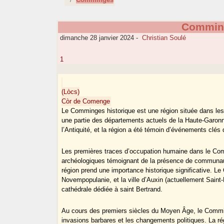
Commin
dimanche 28 janvier 2024
-
Christian Soulé
1
(Lòcs)
Còr de Comenge
Le Comminges historique est une région située dans les
une partie des départements actuels de la Haute-Garon
l’Antiquité, et la région a été témoin d’événements clés q
Les premières traces d’occupation humaine dans le Com
archéologiques témoignant de la présence de communaut
région prend une importance historique significative. Le
Novempopulanie, et la ville d’Auxin (actuellement Sain
cathédrale dédiée à saint Bertrand.
Au cours des premiers siècles du Moyen Âge, le Commi
invasions barbares et les changements politiques. La régi