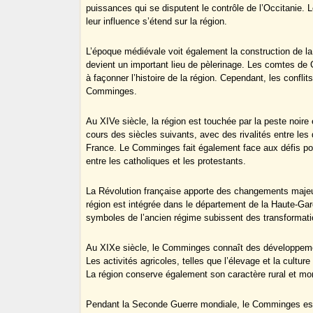
puissances qui se disputent le contrôle de l’Occitani
leur influence s’étend sur la région.
L’époque médiévale voit également la construction de l
devient un important lieu de pèlerinage. Les comtes de 
à façonner l’histoire de la région. Cependant, les confl
Comminges.
Au XIVe siècle, la région est touchée par la peste noire
cours des siècles suivants, avec des rivalités entre les 
France. Le Comminges fait également face aux défis pos
entre les catholiques et les protestants.
La Révolution française apporte des changements majeu
région est intégrée dans le département de la Haute-Garo
symboles de l’ancien régime subissent des transformation
Au XIXe siècle, le Comminges connaît des développement
Les activités agricoles, telles que l’élevage et la cultu
La région conserve également son caractère rural et mon
Pendant la Seconde Guerre mondiale, le Comminges est 