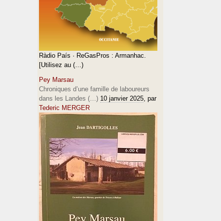
Ràdio País · ReGasPros : Armanhac.
[Utilisez au (…)
Pey Marsau
Chroniques d’une famille de laboureurs
dans les Landes (…)
10 janvier 2025
, par
Tederic MERGER