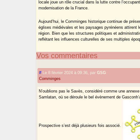
locale joue un rôle crucial dans la lutte contre l’occupant
modernisation de la France.
Aujourd’hui, le Comminges historique continue de préserv
églises médiévales et les paysages pyrénéens attirent les
région. Bien que les structures politiques et administra
reflétant les influences culturelles de ses multiples épo
Vos commentaires
#
Le 8 février 2024 à 09:36
,
par
GSG
Comminges
N’oublions pas le Savès, considéré comme une annexe
Samlatan, où se déroule le bel évènement de Gasconh
Prospective s’est déjà plusieurs fois associé.