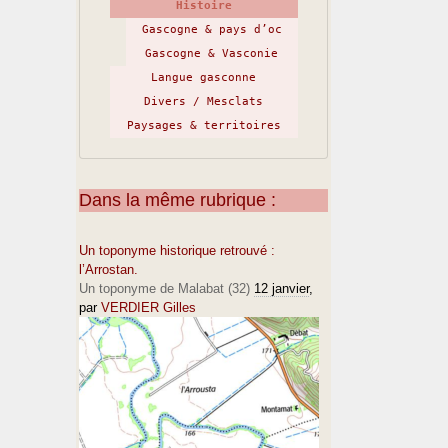
Histoire
Gascogne & pays d’oc
Gascogne & Vasconie
Langue gasconne
Divers / Mesclats
Paysages & territoires
Dans la même rubrique :
Un toponyme historique retrouvé :
l’Arrostan.
Un toponyme de Malabat (32)
12 janvier
,
par
VERDIER Gilles