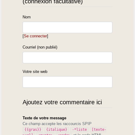
(connexion facultative)
Nom
[
Se connecter
]
Courriel (non publié)
Votre site web
Ajoutez votre commentaire ici
Texte de votre message
Ce champ accepte les raccourcis SPIP
{{gras}}
{italique}
-*liste
[texte-