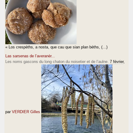
« Los crespèths, a nosta, que cau que sian plan bèths, (…)
Las sarsenas de l’averanèr...
Les noms gascons du long chaton du noisetier et de l’aulne.
7 février
,
par
VERDIER Gilles