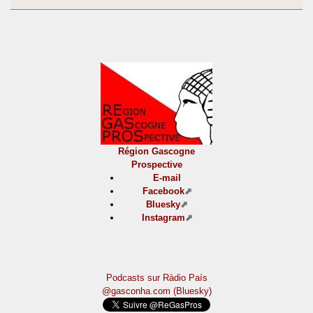
Région Gascogne
Prospective
E-mail
Facebook
Bluesky
Instagram
Podcasts sur Ràdio País
@gasconha.com (Bluesky)