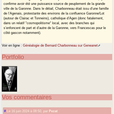
confirme avoir été une puissance source de peuplement de la grande
ville de la Garonne. Dans le détail, Charbonneau était issu d’une famille
de l’Agenais, protestante des environs de la confluence Garonne/Lot
(autour de Clairac et Tonneins), catholique d’Agen (donc fatalement,
dans un relatif "cosmopolitisme" local, avec des branches qui
s’enfoncent de part et d’autre de la Garonne, vers Francescas pour le
côté gascon notamment).
Voir en ligne :
Généalogie de Bernard Charbonneau sur Geneanet
Portfolio
Vos commentaires
#
Le 16 juin 2024 à 08:50
,
par
Pezat