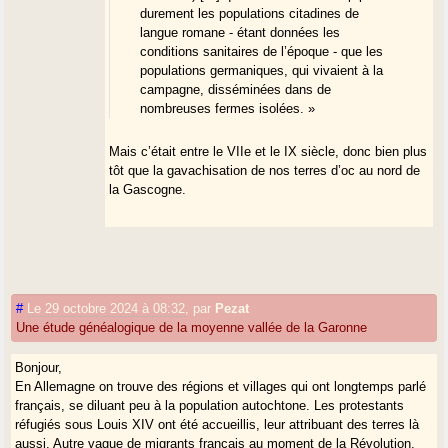
durement les populations citadines de
langue romane - étant données les
conditions sanitaires de l’époque - que les
populations germaniques, qui vivaient à la
campagne, disséminées dans de
nombreuses fermes isolées. »
Mais c’était entre le VIIe et le IX siècle, donc bien plus
tôt que la gavachisation de nos terres d’oc au nord de
la Gascogne.
#
Le 29 octobre 2024 à 08:32
,
par
Pezat
Une étude généalogique de la moyenne vallée de la Garonne
Bonjour,
En Allemagne on trouve des régions et villages qui ont longtemps parlé
français, se diluant peu à la population autochtone. Les protestants
réfugiés sous Louis XIV ont été accueillis, leur attribuant des terres là
aussi. Autre vague de migrants français au moment de la Révolution,