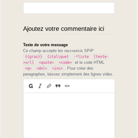
Ajoutez votre commentaire ici
Texte de votre message
Ce champ accepte les raccourcis SPIP
{{gras}}
{italique}
-*liste
[texte-
et le code HTML
>url]
<quote>
<code>
. Pour créer des
<q>
<del>
<ins>
paragraphes, laissez simplement des lignes vides.