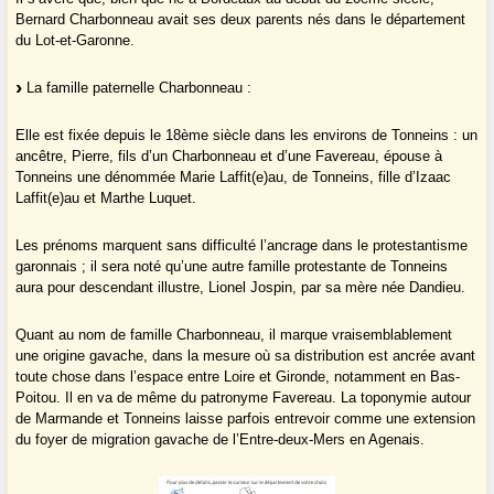
Bernard Charbonneau avait ses deux parents nés dans le département
du Lot-et-Garonne.
La famille paternelle Charbonneau :
Elle est fixée depuis le 18ème siècle dans les environs de Tonneins : un
ancêtre, Pierre, fils d’un Charbonneau et d’une Favereau, épouse à
Tonneins une dénommée Marie Laffit(e)au, de Tonneins, fille d’Izaac
Laffit(e)au et Marthe Luquet.
Les prénoms marquent sans difficulté l’ancrage dans le protestantisme
garonnais ; il sera noté qu’une autre famille protestante de Tonneins
aura pour descendant illustre, Lionel Jospin, par sa mère née Dandieu.
Quant au nom de famille Charbonneau, il marque vraisemblablement
une origine gavache, dans la mesure où sa distribution est ancrée avant
toute chose dans l’espace entre Loire et Gironde, notamment en Bas-
Poitou. Il en va de même du patronyme Favereau. La toponymie autour
de Marmande et Tonneins laisse parfois entrevoir comme une extension
du foyer de migration gavache de l’Entre-deux-Mers en Agenais.