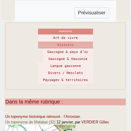
RUBRIQUES
Art de vivre
Histoire
Gascogne & pays d’oc
Gascogne & Vasconie
Langue gasconne
Divers / Mesclats
Paysages & territoires
Dans la même rubrique :
Un toponyme historique retrouvé : l’Arrostan.
Un toponyme de Malabat (32)
12 janvier
, par
VERDIER Gilles