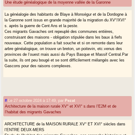
Une étude généalogique de la moyenne vallée de la Garonne
La généalogie des habitants de Blaye à Monségur et de la Dordogne à
la Garonne sont issus en grande majorité de la migration du XV°/XVI°
s. après la guerre de Cent Ans et la peste.
Ces migrants Gavaches ont repeuplé des communes entières,
construisant des maisons - obligation stipulée dans les baux à fiefs
nouveaux. Cette population a fait souche et si on remonte dans leur
arbre généalogique, on trouve un breton, un poitevin, etc.venus des
provinces de l’ouest mais aussi du Pays Basque et Massif Central.Par
la suite, ils ont peu bougé et se sont difficilement mélangés avec les
Gascons pour des raisons complexes.
#
Le 27 octobre 2024 à 17:49
,
par
Pezat
Architecture de la maison rurale XV° et XVI° s.dans l’E2M et de
l’habitat des migrants Gavaches
ARCHITECTURE de la MAISON RURALE XV° ET XVI° siècles dans
l’ENTRE DEUX-MERS