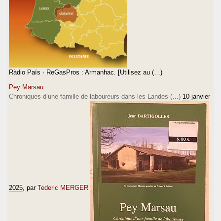
Ràdio País · ReGasPros : Armanhac. [Utilisez au (…)
Pey Marsau
Chroniques d’une famille de laboureurs dans les Landes (…)
10 janvier
2025
, par
Tederic MERGER