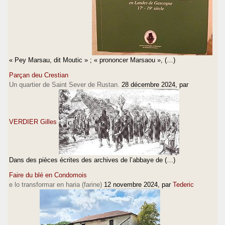
« Pey Marsau, dit Moutic » ; « prononcer Marsaou », (…)
Parçan deu Crestian
Un quartier de Saint Sever de Rustan.
28 décembre 2024
, par
VERDIER Gilles
Dans des pièces écrites des archives de l’abbaye de (…)
Faire du blé en Condomois
e lo transformar en haria (farine)
12 novembre 2024
, par
Tederic