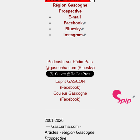
Région Gascogne
Prospective
E-mail
Facebook
Bluesky
Instagram
Podcasts sur Ràdio País
@gasconha.com (Bluesky)
Esprit GASCON
(Facebook)
Couleur Gascogne
(Facebook)
2001-2026
— Gasconha.com -
Articles -
Région Gascogne
Prospective