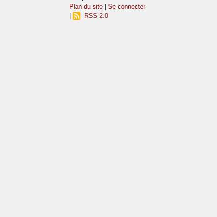
Plan du site
|
Se connecter
|
RSS 2.0