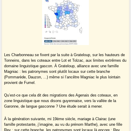
Les Charbonneau se fixent par la suite à Grateloup, sur les hauteurs de
Tonneins, dans les coteaux entre Lot et Tolzac, aux limites extrêmes du
domaine linguistique gascon. À Grateloup, alliance avec une famille
Magniac : les patronymes sont plutôt locaux sur cette branche
(Pommarède, Dauzon, ...) même si l’ancêtre Magniac le plus lointain
provient de Fumel.
Qu’est-ce que cela dit des migrations des Agenais des coteaux, en
zone linguistique que nous disons guyennaise, vers la vallée de la
Garonne, de langue gasconne ? Une étude serait à mener.
À la génération suivante, mi 19ème siècle, mariage à Clairac (une
famille protestante, j’imagine, au vu du prénom Marthe), avec une fille
Rey ; sur cette branche, les patronymes sont locaux là encore : Rey,