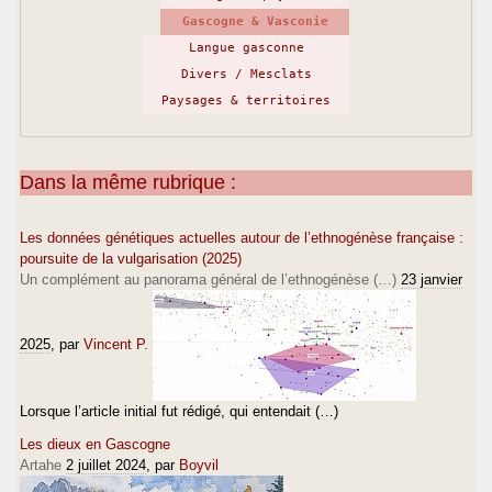
Gascogne & Vasconie
Langue gasconne
Divers / Mesclats
Paysages & territoires
Dans la même rubrique :
Les données génétiques actuelles autour de l’ethnogénèse française :
poursuite de la vulgarisation (2025)
Un complément au panorama général de l’ethnogénèse (…)
23 janvier
2025
, par
Vincent P.
Lorsque l’article initial fut rédigé, qui entendait (…)
Les dieux en Gascogne
Artahe
2 juillet 2024
, par
Boyvil