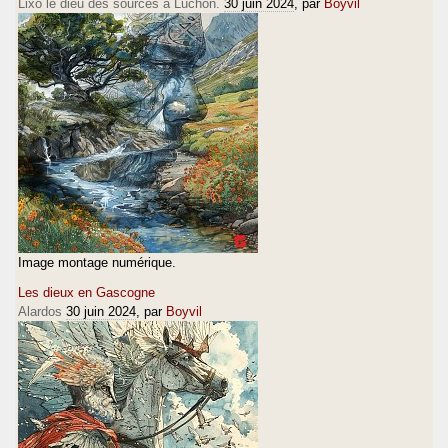
Lixo le dieu des sources à Luchon.
30 juin 2024
, par
Boyvil
Image montage numérique.
Les dieux en Gascogne
Alardos
30 juin 2024
, par
Boyvil