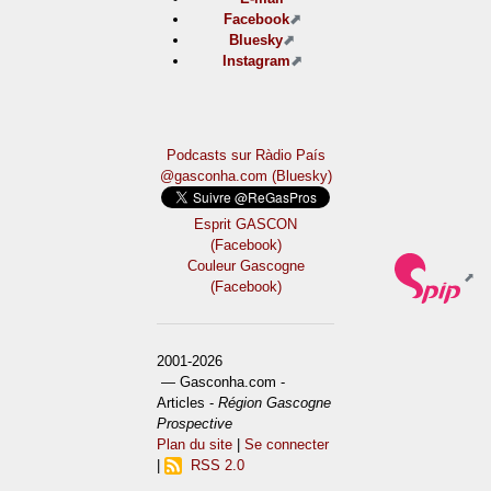
Facebook
Bluesky
Instagram
Podcasts sur Ràdio País
@gasconha.com (Bluesky)
Esprit GASCON
(Facebook)
Couleur Gascogne
(Facebook)
2001-2026
— Gasconha.com -
Articles -
Région Gascogne
Prospective
Plan du site
|
Se connecter
|
RSS 2.0