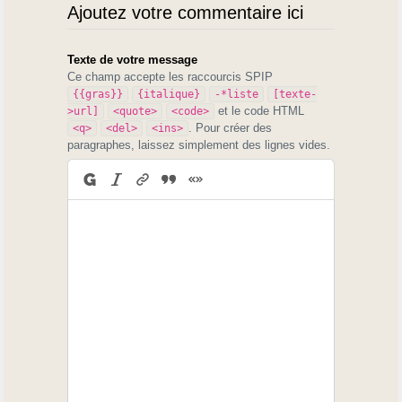
Ajoutez votre commentaire ici
Texte de votre message
Ce champ accepte les raccourcis SPIP
{{gras}}
{italique}
-*liste
[texte-
et le code HTML
>url]
<quote>
<code>
. Pour créer des
<q>
<del>
<ins>
paragraphes, laissez simplement des lignes vides.