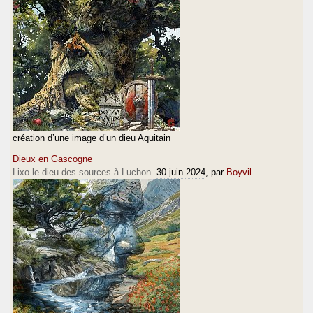
création d’une image d’un dieu Aquitain
Dieux en Gascogne
Lixo le dieu des sources à Luchon.
30 juin 2024
, par
Boyvil