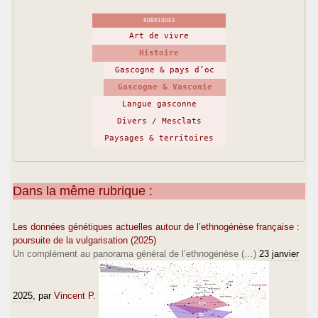
RUBRIQUES
Art de vivre
Histoire
Gascogne & pays d’oc
Gascogne & Vasconie
Langue gasconne
Divers / Mesclats
Paysages & territoires
Dans la même rubrique :
Les données génétiques actuelles autour de l’ethnogénèse française :
poursuite de la vulgarisation (2025)
Un complément au panorama général de l’ethnogénèse (…)
23 janvier
2025
, par
Vincent P.