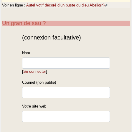
Voir en ligne :
Autel votif décoré d’un buste du dieu Abelio(n)
Un gran de sau ?
(connexion facultative)
Nom
[
Se connecter
]
Courriel (non publié)
Votre site web