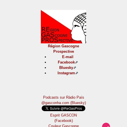
Région Gascogne
Prospective
E-mail
Facebook
Bluesky
Instagram
Podcasts sur Ràdio País
@gasconha.com (Bluesky)
Esprit GASCON
(Facebook)
Couleur Gascogne