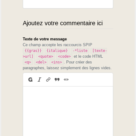
Ajoutez votre commentaire ici
Texte de votre message
Ce champ accepte les raccourcis SPIP
{{gras}}
{italique}
-*liste
[texte-
et le code HTML
>url]
<quote>
<code>
. Pour créer des
<q>
<del>
<ins>
paragraphes, laissez simplement des lignes vides.