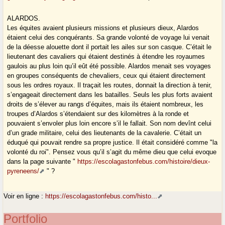
ALARDOS.
Les équites avaient plusieurs missions et plusieurs dieux, Alardos
étaient celui des conquérants. Sa grande volonté de voyage lui venait
de la déesse alouette dont il portait les ailes sur son casque. C’était le
lieutenant des cavaliers qui étaient destinés à étendre les royaumes
gaulois au plus loin qu’il eût été possible. Alardos menait ses voyages
en groupes conséquents de chevaliers, ceux qui étaient directement
sous les ordres royaux. Il traçait les routes, donnait la direction à tenir,
s’engageait directement dans les batailles. Seuls les plus forts avaient
droits de s’élever au rangs d’équites, mais ils étaient nombreux, les
troupes d’Alardos s’étendaient sur des kilomètres à la ronde et
pouvaient s’envoler plus loin encore s’il le fallait. Son nom devînt celui
d’un grade militaire, celui des lieutenants de la cavalerie. C’était un
éduqué qui pouvait rendre sa propre justice. Il était considéré comme "la
volonté du roi". Pensez vous qu’il s’agit du même dieu que celui evoque
dans la page suivante "
https://escolagastonfebus.com/histoire/dieux-
pyreneens/
" ?
Voir en ligne :
https://escolagastonfebus.com/histo...
Portfolio