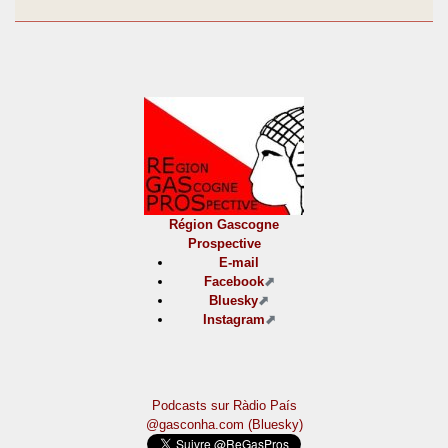
Région Gascogne
Prospective
E-mail
Facebook
Bluesky
Instagram
Podcasts sur Ràdio País
@gasconha.com (Bluesky)