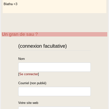
Blatha <3
Un gran de sau ?
(connexion facultative)
Nom
[
Se connecter
]
Courriel (non publié)
Votre site web