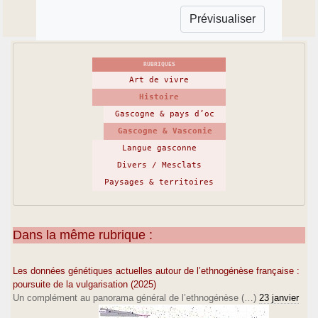
RUBRIQUES
Art de vivre
Histoire
Gascogne & pays d’oc
Gascogne & Vasconie
Langue gasconne
Divers / Mesclats
Paysages & territoires
Dans la même rubrique :
Les données génétiques actuelles autour de l’ethnogénèse française :
poursuite de la vulgarisation (2025)
Un complément au panorama général de l’ethnogénèse (…)
23 janvier