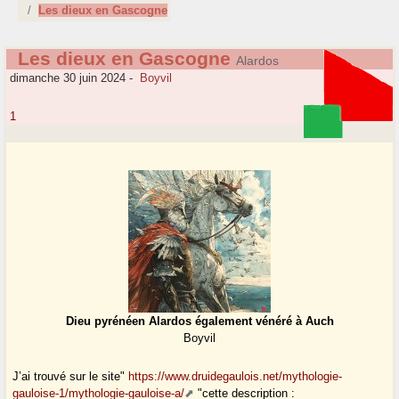
Les dieux en Gascogne
Les dieux en Gascogne
Alardos
dimanche 30 juin 2024
-
Boyvil
1
Dieu pyrénéen Alardos également vénéré à Auch
Boyvil
J’ai trouvé sur le site"
https://www.druidegaulois.net/mythologie-
gauloise-1/mythologie-gauloise-a/
"cette description :