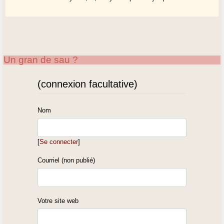
Un gran de sau ?
(connexion facultative)
Nom
[
Se connecter
]
Courriel (non publié)
Votre site web