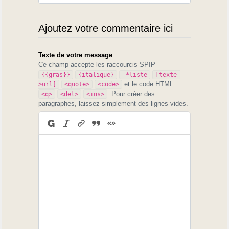
Ajoutez votre commentaire ici
Texte de votre message
Ce champ accepte les raccourcis SPIP
{{gras}}
{italique}
-*liste
[texte-
et le code HTML
>url]
<quote>
<code>
. Pour créer des
<q>
<del>
<ins>
paragraphes, laissez simplement des lignes vides.