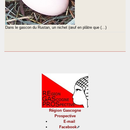
Dans le gascon du Rustan, un nichet (œuf en plâtre que (…)
Région Gascogne
Prospective
E-mail
Facebook