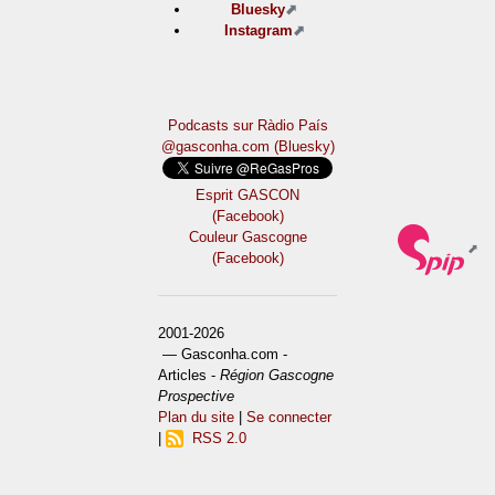
Bluesky
Instagram
Podcasts sur Ràdio País
@gasconha.com (Bluesky)
Esprit GASCON
(Facebook)
Couleur Gascogne
(Facebook)
2001-2026
— Gasconha.com -
Articles -
Région Gascogne
Prospective
Plan du site
|
Se connecter
|
RSS 2.0