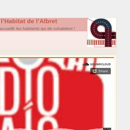
’Habitat de l’Albret
ccueillir les habitants qui dé-cohabitent !