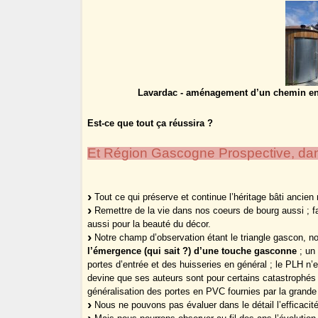
Lavardac - aménagement d’un chemin entr
Est-ce que tout ça réussira ?
Et Région Gascogne Prospective, dan
Tout ce qui préserve et continue l’héritage bâti ancien
Remettre de la vie dans nos coeurs de bourg aussi ; f
aussi pour la beauté du décor.
Notre champ d’observation étant le triangle gascon, no
l’émergence (qui sait ?) d’une touche gasconne
; un 
portes d’entrée et des huisseries en général ; le PLH n
devine que ses auteurs sont pour certains catastrophé
généralisation des portes en PVC fournies par la grande d
Nous ne pouvons pas évaluer dans le détail l’efficacité