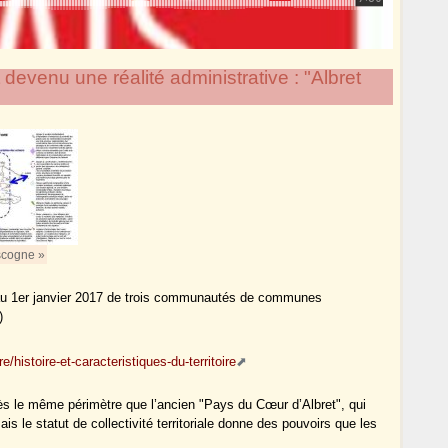
t devenu une réalité administrative : "Albret
scogne »
 au 1er janvier 2017 de trois communautés de communes
)
e/histoire-et-caracteristiques-du-territoire
ès le même périmètre que l’ancien "Pays du Cœur d’Albret", qui
le statut de collectivité territoriale donne des pouvoirs que les