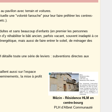
u pavillon avec terrain et voitures.
ctuelle une "volonté farouche" pour leur faire préférer les centres-
etc.).
dultes et sans beaucoup d’enfants (en premier les personnes
n d’y réhabiliter le bâti ancien, parfois vacant, souvent inadapté à ce
nergétique, mais aussi de faire entrer le soleil, de ménager des
 détaille toute une série de leviers : subventions directes aux
aillent aussi sur l’espace
heminements, la mise à profit
Mézin - Résidence HLM en
centre-bourg
PLH d’Albret Communauté