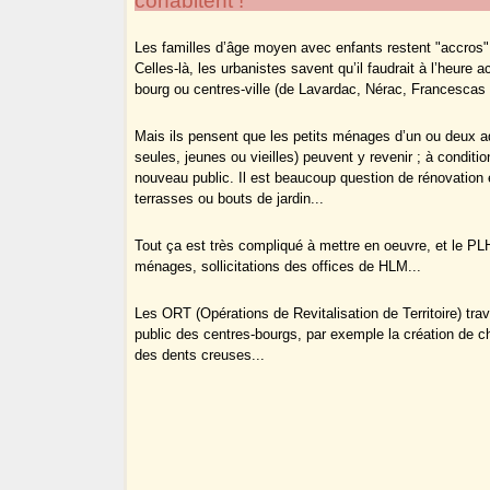
cohabitent !
Les familles d’âge moyen avec enfants restent "accros" a
Celles-là, les urbanistes savent qu’il faudrait à l’heure a
bourg ou centres-ville (de Lavardac, Nérac, Francescas 
Mais ils pensent que les petits ménages d’un ou deux a
seules, jeunes ou vieilles) peuvent y revenir ; à conditio
nouveau public. Il est beaucoup question de rénovation é
terrasses ou bouts de jardin...
Tout ça est très compliqué à mettre en oeuvre, et le PLH
ménages, sollicitations des offices de HLM...
Les ORT (Opérations de Revitalisation de Territoire) trav
public des centres-bourgs, par exemple la création de c
des dents creuses...