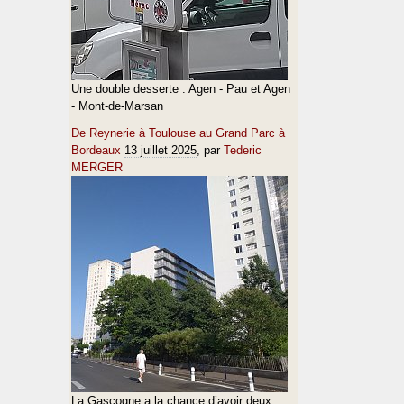
Une double desserte : Agen - Pau et Agen
- Mont-de-Marsan
De Reynerie à Toulouse au Grand Parc à
Bordeaux
13 juillet 2025
, par
Tederic
MERGER
La Gascogne a la chance d’avoir deux