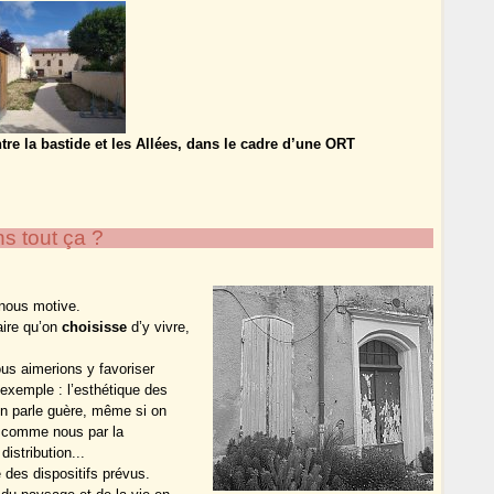
e la bastide et les Allées, dans le cadre d’une ORT
s tout ça ?
 nous motive.
aire qu’on
choisisse
d’y vivre,
us aimerions y favoriser
exemple : l’esthétique des
’en parle guère, même si on
s comme nous par la
istribution...
 des dispositifs prévus.