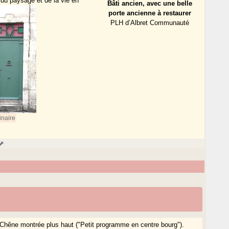
 du paysage et de la vie en
Bâti ancien, avec une belle
porte ancienne à restaurer
PLH d’Albret Communauté
inaire
 Chêne montrée plus haut ("Petit programme en centre bourg").