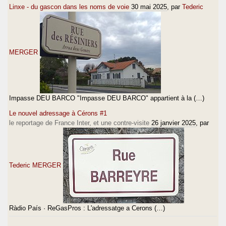
Linxe - du gascon dans les noms de voie
30 mai 2025
, par
Tederic
MERGER
Impasse DEU BARCO "Impasse DEU BARCO" appartient à la (…)
Le nouvel adressage à Cérons #1
le reportage de France Inter, et une contre-visite
26 janvier 2025
, par
Tederic MERGER
Ràdio País · ReGasPros : L'adressatge a Cerons (…)