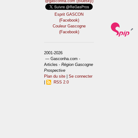
@gasconha.com (Bluesky)
Esprit GASCON
(Facebook)
Couleur Gascogne
(Facebook)
2001-2026
— Gasconha.com -
Articles -
Région Gascogne
Prospective
Plan du site
|
Se connecter
|
RSS 2.0