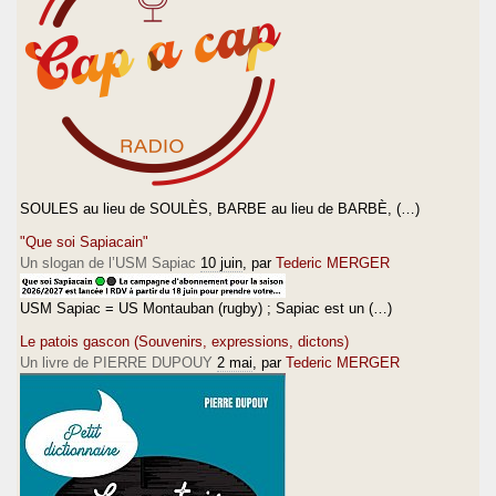
SOULES au lieu de SOULÈS, BARBE au lieu de BARBÈ, (…)
"Que soi Sapiacain"
Un slogan de l’USM Sapiac
10 juin
, par
Tederic MERGER
USM Sapiac = US Montauban (rugby) ; Sapiac est un (…)
Le patois gascon (Souvenirs, expressions, dictons)
Un livre de PIERRE DUPOUY
2 mai
, par
Tederic MERGER