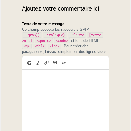
Ajoutez votre commentaire ici
Texte de votre message
Ce champ accepte les raccourcis SPIP
{{gras}}
{italique}
-*liste
[texte-
et le code HTML
>url]
<quote>
<code>
. Pour créer des
<q>
<del>
<ins>
paragraphes, laissez simplement des lignes vides.