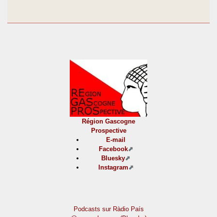
Région Gascogne
Prospective
E-mail
Facebook
Bluesky
Instagram
Podcasts sur Ràdio País