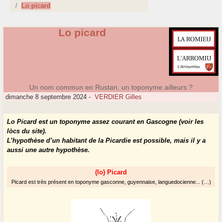
Lo picard
Lo picard
Un nom commun en Rustan, un toponyme ailleurs ?
dimanche 8 septembre 2024
-
VERDIER Gilles
Lo Picard est un toponyme assez courant en Gascogne (voir les
lòcs
du site).
L’hypothèse d’un habitant de la Picardie est possible, mais il y a
aussi une autre hypothèse.
(lo) Picard
Picard est très présent en toponyme gasconne, guyennaise, languedocienne... (…)