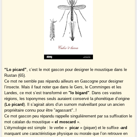
“Lo picard”
, c’est le mot gascon pour designer le moustique dans le
Rustan (65).
Ce mot ne semble pas répandu ailleurs en Gascogne pour designer
l’insecte. Mais il faut noter que dans le Gers, le Comminges et les
Landes, ce mot s’est transformé en
"lo bigard"
. Dans ces vastes
régions, les toponymes seuls auraient conservé la phonétique d’origine
(
Lo picard
). Il s’agirait alors d’un surnom malveillant pour un ancien
propriétaire connu pour être "agassant"..!
Ce mot gascon peu répandu rappelle singulièrement par sa suffixation le
mot catalan du moustique «
el moscard
».
L’étymologie est simple : le verbe «
picar
» (piquer) et le suffixe
-ard
marquant une caractéristique physique ou morale que l’on retrouve en