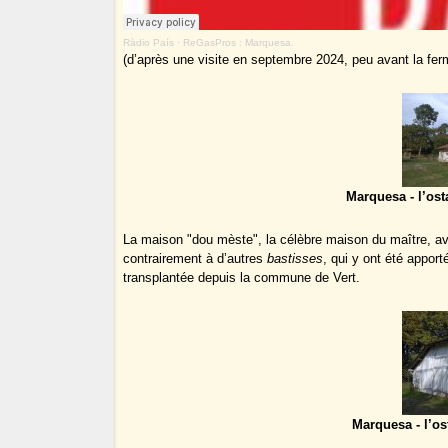
Ràdio País
·
ReGasPros : Marquesa.
(d’après une visite en septembre 2024, peu avant la fer
Marquesa - l’ost
La maison "dou mèste", la célèbre maison du maître, a
contrairement à d’autres
bastisses
, qui y ont été appor
transplantée depuis la commune de Vert.
Marquesa - l’os