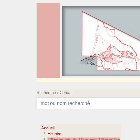
Recherche / Cerca :
Accueil
Histoire
L’Ecomusèu de Marquesa / Marquèze