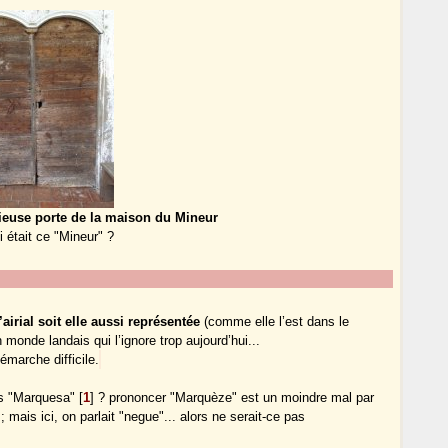
rieuse porte de la maison du Mineur
 était ce "Mineur" ?
airial soit elle aussi représentée
(comme elle l’est dans le
monde landais qui l’ignore trop aujourd’hui...
marche difficile.
ils "Marquesa"
[
1
]
? prononcer "Marquèze" est un moindre mal par
 mais ici, on parlait "negue"... alors ne serait-ce pas