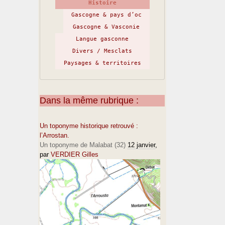
Histoire
Gascogne & pays d’oc
Gascogne & Vasconie
Langue gasconne
Divers / Mesclats
Paysages & territoires
Dans la même rubrique :
Un toponyme historique retrouvé :
l’Arrostan.
Un toponyme de Malabat (32)
12 janvier
,
par
VERDIER Gilles