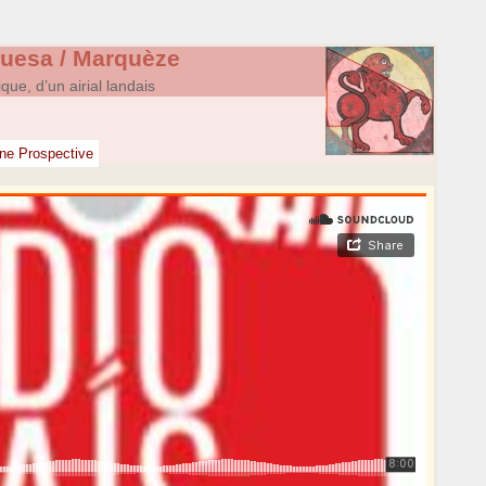
uesa / Marquèze
que, d’un airial landais
e Prospective