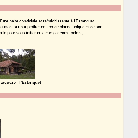
une halte conviviale et rafraichissante à l’Estanquet.
u mais surtout profiter de son ambiance unique et de son
alte pour vous initier aux jeux gascons, palets,
Marquèze - l’Estanquet