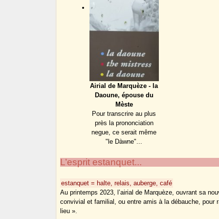
Airial de Marquèze - la
Daoune, épouse du
Mèste
Pour transcrire au plus
près la prononciation
negue, ce serait même
"le Dàwne"...
L’esprit estanquet...
estanquet = halte, relais, auberge, café
Au printemps 2023, l’airial de Marquèze, ouvrant sa nouv
convivial et familial, ou entre amis à la débauche, pour r
lieu ».