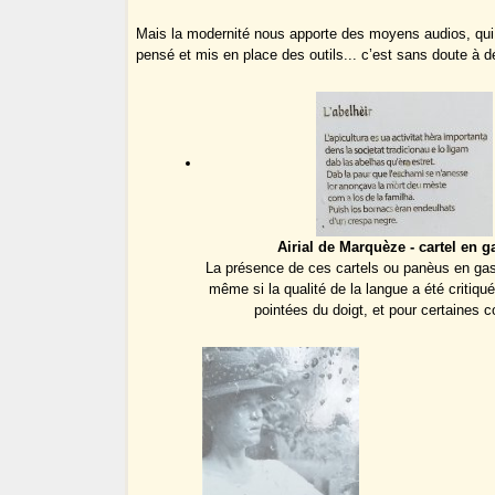
Mais la modernité nous apporte des moyens audios, qui
pensé et mis en place des outils... c’est sans doute à d
Airial de Marquèze - cartel en 
La présence de ces cartels ou panèus en gas
même si la qualité de la langue a été critiqué
pointées du doigt, et pour certaines co