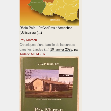
Ràdio País · ReGasPros : Armanhac.
[Utilisez au (…)
Pey Marsau
Chroniques d’une famille de laboureurs
dans les Landes (…)
10 janvier 2025
, par
Tederic MERGER