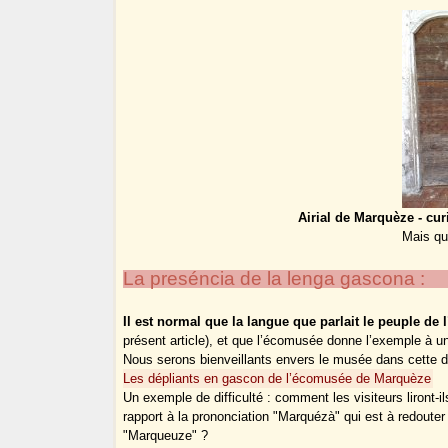
Airial de Marquèze - cu
Mais qui
La preséncia de la lenga gascona :
Il est normal que la langue que parlait le peuple de l’
présent article), et que l’écomusée donne l’exemple à un 
Nous serons bienveillants envers le musée dans cette dé
Les dépliants en gascon de l’écomusée de Marquèze
Un exemple de difficulté : comment les visiteurs liront-
rapport à la prononciation "Marquézà" qui est à redouter ;
"Marqueuze" ?