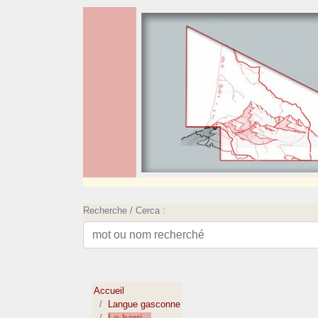
Recherche / Cerca :
Accueil
Langue gasconne
Lo harri...