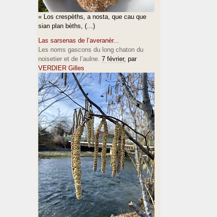
« Los crespèths, a nosta, que cau que
sian plan bèths, (…)
Las sarsenas de l’averanèr...
Les noms gascons du long chaton du
noisetier et de l’aulne.
7 février
, par
VERDIER Gilles