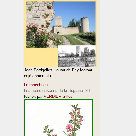
Jean Dartigolles, l’autor de Pey Marsau
dejà comentat (…)
Lo ronçabueu.
Les noms gascons de la Bugrane.
28
février
, par
VERDIER Gilles