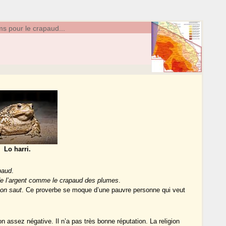
s pour le crapaud...
Lo harri.
paud
.
 de l’argent comme le crapaud des plumes
.
on saut
. Ce proverbe se moque d’une pauvre personne qui veut
 assez négative. Il n’a pas très bonne réputation. La religion