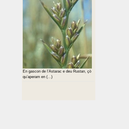
En gascon de l’Astarac e deu Rustan, çò
qu’aperam en (…)