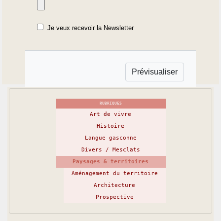
Je veux recevoir la Newsletter
RUBRIQUES
Art de vivre
Histoire
Langue gasconne
Divers / Mesclats
Paysages & territoires
Aménagement du territoire
Architecture
Prospective