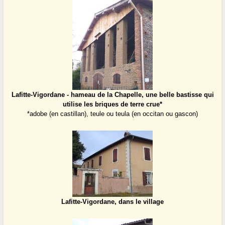
Lafitte-Vigordane - hameau de la Chapelle, une belle bastisse qui
utilise les briques de terre crue*
*adobe (en castillan), teule ou teula (en occitan ou gascon)
Lafitte-Vigordane, dans le village