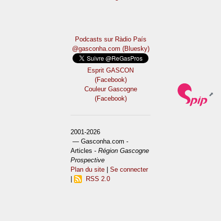
Podcasts sur Ràdio País
@gasconha.com (Bluesky)
Esprit GASCON
(Facebook)
Couleur Gascogne
(Facebook)
2001-2026
— Gasconha.com -
Articles -
Région Gascogne
Prospective
Plan du site
|
Se connecter
|
RSS 2.0