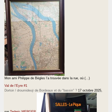
Mon ami Philippe de Bègles l’a trouvée dans la rue, où (…)
Val de l’Eyre #1
Dortoir / droumideuÿ de Bordeaux et du "bassin" ?
17 octobre 2025
,
par
Tederic MERGER