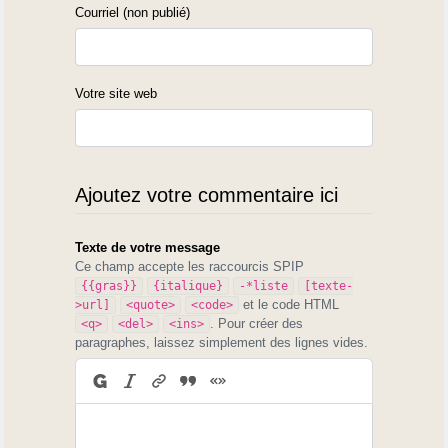
Courriel (non publié)
Votre site web
Ajoutez votre commentaire ici
Texte de votre message
Ce champ accepte les raccourcis SPIP
{{gras}}
{italique}
-*liste
[texte-
et le code HTML
>url]
<quote>
<code>
. Pour créer des
<q>
<del>
<ins>
paragraphes, laissez simplement des lignes vides.