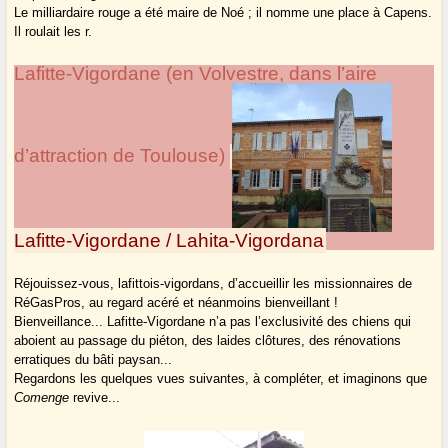
Le milliardaire rouge a été maire de Noé ; il nomme une place à Capens.
Il roulait les r.
Lafitte-Vigordane (en Volvestre, dans l’aire
d’attraction de Toulouse)
Lafitte-Vigordane / Lahita-Vigordana
Réjouissez-vous, lafittois-vigordans, d’accueillir les missionnaires de
RéGasPros, au regard acéré et néanmoins bienveillant !
Bienveillance... Lafitte-Vigordane n’a pas l’exclusivité des chiens qui
aboient au passage du piéton, des laides clôtures, des rénovations
erratiques du bâti paysan...
Regardons les quelques vues suivantes, à compléter, et imaginons que
Comenge
revive...