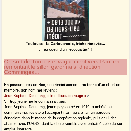
Toulouse - la Cartoucherie, friche rénovée...
... au coeur d’un "écoquartier" !
On sort de Toulouse, vaguement vers Pau, en
remontant le sillon garonnais, direction
Comminges...
En passant près de Noé, une réminiscence... au terme d’un effort de
mémoire, son nom me revient :
Jean-Baptiste Doumeng, « le milliardaire rouge »
V., trop jeune, ne le connaissait pas.
Jean-Baptiste Doumeng, jeune paysan né en 1919, a adhéré au
communisme, résisté à l’occupant nazi, puis a fait un parcours
étincelant dans le monde de la coopération agricole, puis celui des
affaires avec l’URSS, dont la chute semble avoir entraîné celle de son
empire Interagra...