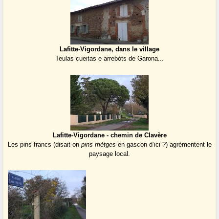
Lafitte-Vigordane, dans le village
Teulas cueitas e arrebòts de Garona...
Lafitte-Vigordane - chemin de Clavère
Les pins francs (disait-on
pins mètges
en gascon d’ici ?) agrémentent le
paysage local.