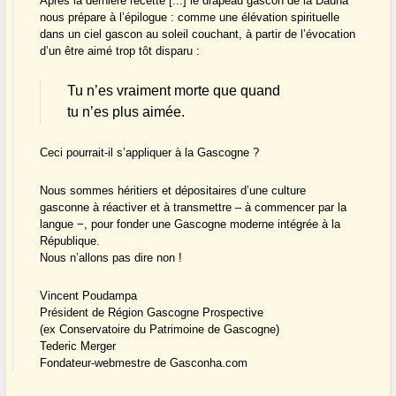
Après la dernière recette [...] le drapeau gascon de la Dauna
nous prépare à l’épilogue : comme une élévation spirituelle
dans un ciel gascon au soleil couchant, à partir de l’évocation
d’un être aimé trop tôt disparu :
Tu n’es vraiment morte que quand
tu n’es plus aimée.
Ceci pourrait-il s’appliquer à la Gascogne ?
Nous sommes héritiers et dépositaires d’une culture
gasconne à réactiver et à transmettre – à commencer par la
langue −, pour fonder une Gascogne moderne intégrée à la
République.
Nous n’allons pas dire non !
Vincent Poudampa
Président de Région Gascogne Prospective
(ex Conservatoire du Patrimoine de Gascogne)
Tederic Merger
Fondateur-webmestre de Gasconha.com