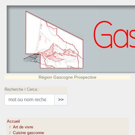
Région Gascogne Prospective
Recherche / Cerca :
>>
Accueil
Art de vivre
Cuisine gasconne