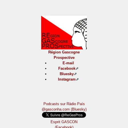
Région Gascogne
Prospective
E-mail
Facebook
Bluesky
Instagram
Podcasts sur Ràdio País
@gasconha.com (Bluesky)
Esprit GASCON
(Facebook)