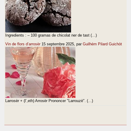
Ingredients : – 100 gramas de chicolat ner de tast (…)
Vin de flors d’arrosèr
15 septembre 2025
, par
Guilhèm Pilard Guichòt
Larrosèr + (l’,eth) Arrosèr Prononcer "Larrouzè". (…)