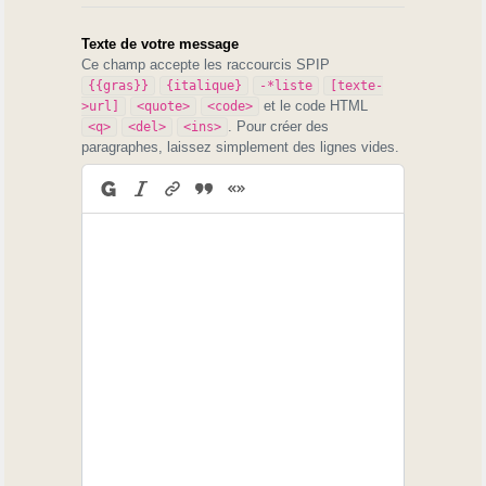
Texte de votre message
Ce champ accepte les raccourcis SPIP
{{gras}}
{italique}
-*liste
[texte-
et le code HTML
>url]
<quote>
<code>
. Pour créer des
<q>
<del>
<ins>
paragraphes, laissez simplement des lignes vides.