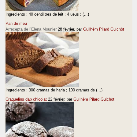
Ingredients : 40 centilitres de lèit ; 4 ueus ; (…)
Pan de mèu
Arrecèpta de l’Elena Mounier
28 février
, par
Guilhèm Pilard Guichòt
Ingredients : 300 gramas de haria ; 100 gramas de (…)
Craquelins dab chicolat
22 février
, par
Guilhèm Pilard Guichòt